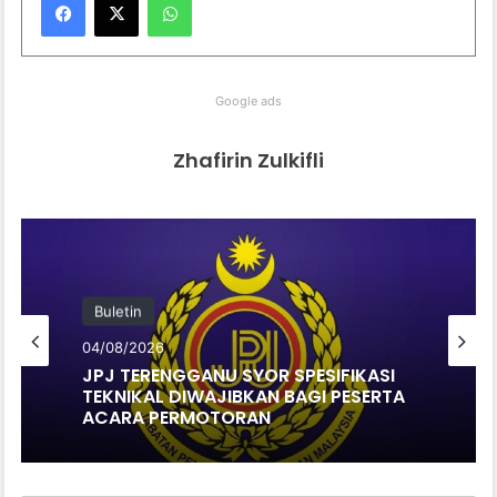
Google ads
Zhafirin Zulkifli
Buletin
04/08/2026
JPJ TERENGGANU SYOR SPESIFIKASI
TEKNIKAL DIWAJIBKAN BAGI PESERTA
ACARA PERMOTORAN