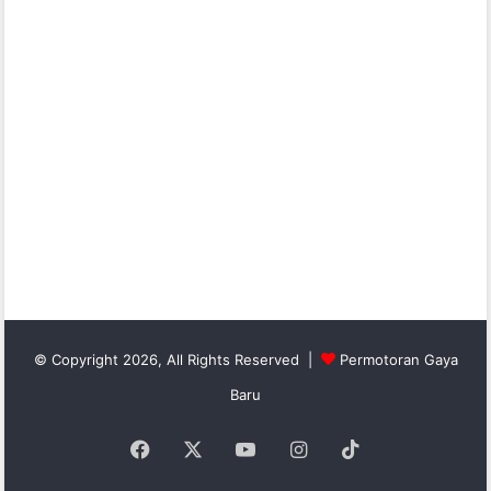
© Copyright 2026, All Rights Reserved |
Permotoran Gaya
Baru
Facebook
X
YouTube
Instagram
TikTok