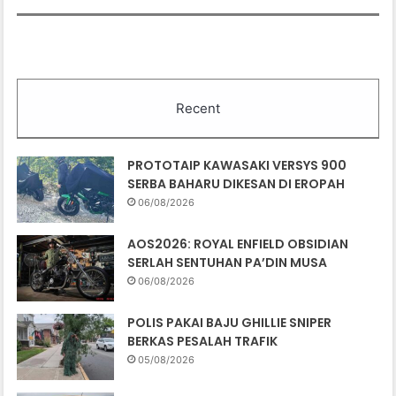
Recent
PROTOTAIP KAWASAKI VERSYS 900
SERBA BAHARU DIKESAN DI EROPAH
06/08/2026
AOS2026: ROYAL ENFIELD OBSIDIAN
SERLAH SENTUHAN PA’DIN MUSA
06/08/2026
POLIS PAKAI BAJU GHILLIE SNIPER
BERKAS PESALAH TRAFIK
05/08/2026