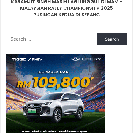
KARAMJIT SINGH MASIH LAGI UNGGUL DI MAM -
RALLY
CHAMPIONSHIP
MALAYSIAN RALLY CHAMPIONSHIP 2025
2025
PUSINGAN KEDUA DI SEPANG
PUSINGAN
KEDUA
DI
Search
SEPANG
for: