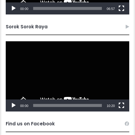
00:00
06:57
Sorok Sorok Raya
Video
Player
00:00
10:20
Find us on Facebook