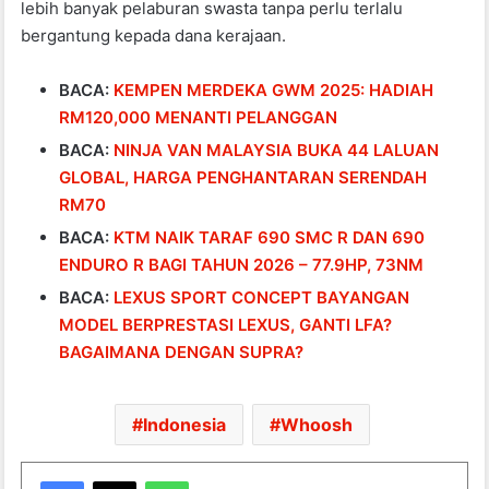
lebih banyak pelaburan swasta tanpa perlu terlalu
bergantung kepada dana kerajaan.
BACA:
KEMPEN MERDEKA GWM 2025: HADIAH
RM120,000 MENANTI PELANGGAN
BACA:
NINJA VAN MALAYSIA BUKA 44 LALUAN
GLOBAL, HARGA PENGHANTARAN SERENDAH
RM70
BACA:
KTM NAIK TARAF 690 SMC R DAN 690
ENDURO R BAGI TAHUN 2026 – 77.9HP, 73NM
BACA:
LEXUS SPORT CONCEPT BAYANGAN
MODEL BERPRESTASI LEXUS, GANTI LFA?
BAGAIMANA DENGAN SUPRA?
Indonesia
Whoosh
WhatsApp