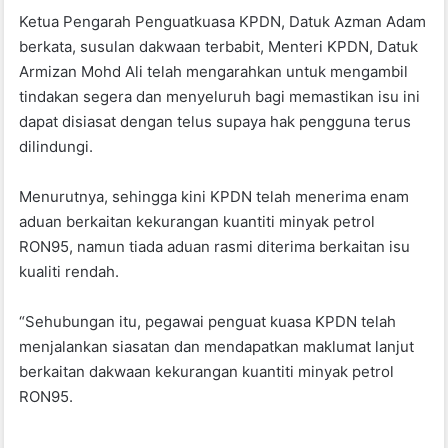
o
p
Ketua Pengarah Penguatkuasa KPDN, Datuk Azman Adam
k
berkata, susulan dakwaan terbabit, Menteri KPDN, Datuk
Armizan Mohd Ali telah mengarahkan untuk mengambil
tindakan segera dan menyeluruh bagi memastikan isu ini
dapat disiasat dengan telus supaya hak pengguna terus
dilindungi.
Menurutnya, sehingga kini KPDN telah menerima enam
aduan berkaitan kekurangan kuantiti minyak petrol
RON95, namun tiada aduan rasmi diterima berkaitan isu
kualiti rendah.
“Sehubungan itu, pegawai penguat kuasa KPDN telah
menjalankan siasatan dan mendapatkan maklumat lanjut
berkaitan dakwaan kekurangan kuantiti minyak petrol
RON95.