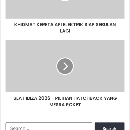
LAGI
KHIDMAT KERETA API ELEKTRIK SIAP SEBULAN
LAGI
SEAT
IBIZA
2026
-
PILIHAN
HATCHBACK
YANG
MESRA
POKET
SEAT IBIZA 2026 - PILIHAN HATCHBACK YANG
MESRA POKET
Search