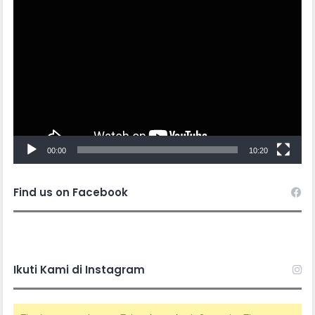
Video
Player
00:00
10:20
Find us on Facebook
Ikuti Kami di Instagram