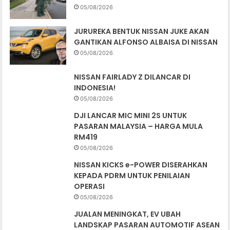
05/08/2026
JURUREKA BENTUK NISSAN JUKE AKAN
GANTIKAN ALFONSO ALBAISA DI NISSAN
05/08/2026
NISSAN FAIRLADY Z DILANCAR DI
INDONESIA!
05/08/2026
DJI LANCAR MIC MINI 2S UNTUK
PASARAN MALAYSIA – HARGA MULA
RM419
05/08/2026
NISSAN KICKS e-POWER DISERAHKAN
KEPADA PDRM UNTUK PENILAIAN
OPERASI
05/08/2026
JUALAN MENINGKAT, EV UBAH
LANDSKAP PASARAN AUTOMOTIF ASEAN