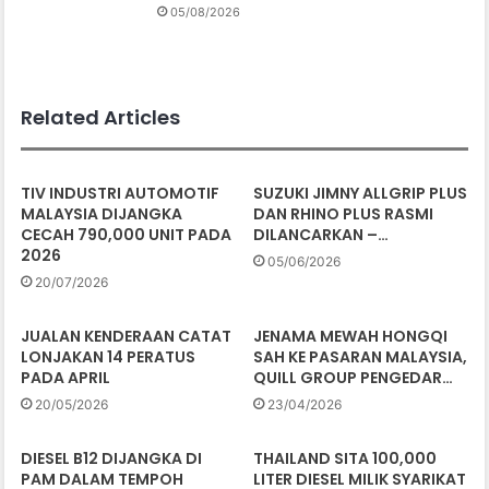
05/08/2026
Related Articles
TIV INDUSTRI AUTOMOTIF
SUZUKI JIMNY ALLGRIP PLUS
MALAYSIA DIJANGKA
DAN RHINO PLUS RASMI
CECAH 790,000 UNIT PADA
DILANCARKAN –…
2026
05/06/2026
20/07/2026
JUALAN KENDERAAN CATAT
JENAMA MEWAH HONGQI
LONJAKAN 14 PERATUS
SAH KE PASARAN MALAYSIA,
PADA APRIL
QUILL GROUP PENGEDAR…
20/05/2026
23/04/2026
DIESEL B12 DIJANGKA DI
THAILAND SITA 100,000
PAM DALAM TEMPOH
LITER DIESEL MILIK SYARIKAT