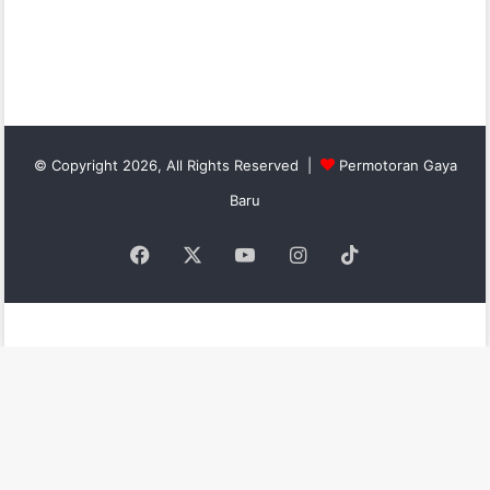
© Copyright 2026, All Rights Reserved |
Permotoran Gaya
Baru
Facebook
X
YouTube
Instagram
TikTok