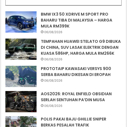
BMW IX3 50 XDRIVE M SPORT PRO
BAHARU TIBA DI MALAYSIA – HARGA
MULA RM399K
06/08/2026
TEMPAHAN HUAWEI STELATO G9 DIBUKA
DI CHINA, SUV LASAK ELEKTRIK DENGAN
KUASA 586HP, HARGA MULA RM266K
06/08/2026
PROTOTAIP KAWASAKI VERSYS 900
SERBA BAHARU DIKESAN DI EROPAH
06/08/2026
AOS2026: ROYAL ENFIELD OBSIDIAN
SERLAH SENTUHAN PA’DIN MUSA
06/08/2026
POLIS PAKAI BAJU GHILLIE SNIPER
BERKAS PESALAH TRAFIK