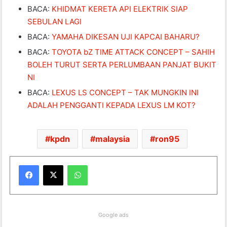
BACA:
KHIDMAT KERETA API ELEKTRIK SIAP
SEBULAN LAGI
BACA:
YAMAHA DIKESAN UJI KAPCAI BAHARU?
BACA:
TOYOTA bZ TIME ATTACK CONCEPT – SAHIH
BOLEH TURUT SERTA PERLUMBAAN PANJAT BUKIT
NI
BACA:
LEXUS LS CONCEPT – TAK MUNGKIN INI
ADALAH PENGGANTI KEPADA LEXUS LM KOT?
kpdn
malaysia
ron95
WhatsApp
Google ads