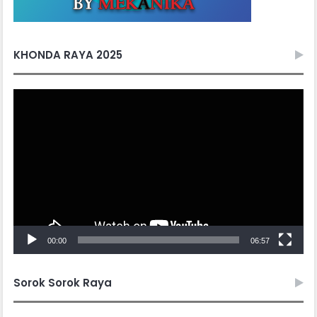
KHONDA RAYA 2025
Video
Player
00:00
06:57
Sorok Sorok Raya