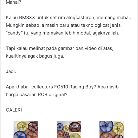
Mahal?
Kalau RM8XX untuk set rim aloi/cast iron, memang mahal.
Mungkin sebab ia masih baru atau teknologi cat jenis
“candy” itu yang memakan lebih modal, agaknya lah.
Tapi kalau melihat pada gambar dan video di atas,
kualitinya agak bagus juga.
Jadi.
Apa khabar collectors FG510 Racing Boy? Apa nasib
harga pasaran RCB original?
GALERI