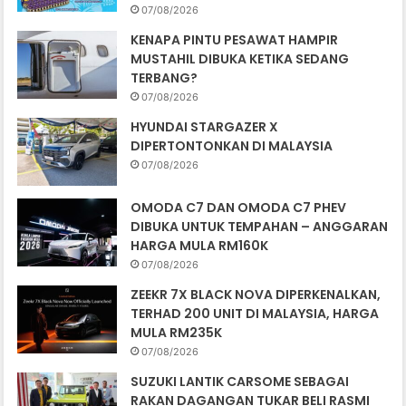
07/08/2026
KENAPA PINTU PESAWAT HAMPIR
MUSTAHIL DIBUKA KETIKA SEDANG
TERBANG?
07/08/2026
HYUNDAI STARGAZER X
DIPERTONTONKAN DI MALAYSIA
07/08/2026
OMODA C7 DAN OMODA C7 PHEV
DIBUKA UNTUK TEMPAHAN – ANGGARAN
HARGA MULA RM160K
07/08/2026
ZEEKR 7X BLACK NOVA DIPERKENALKAN,
TERHAD 200 UNIT DI MALAYSIA, HARGA
MULA RM235K
07/08/2026
SUZUKI LANTIK CARSOME SEBAGAI
RAKAN DAGANGAN TUKAR BELI RASMI