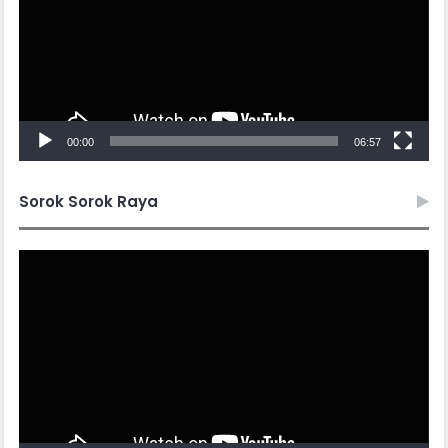
00:00
06:57
Sorok Sorok Raya
Video
Player