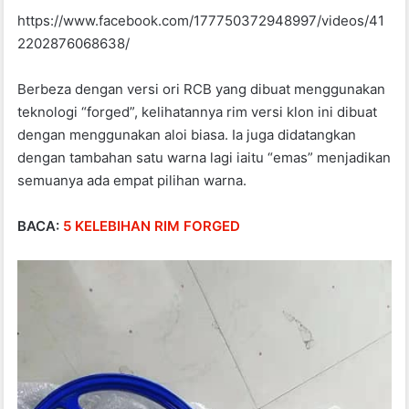
https://www.facebook.com/177750372948997/videos/41
2202876068638/
Berbeza dengan versi ori RCB yang dibuat menggunakan
teknologi “forged”, kelihatannya rim versi klon ini dibuat
dengan menggunakan aloi biasa. Ia juga didatangkan
dengan tambahan satu warna lagi iaitu “emas” menjadikan
semuanya ada empat pilihan warna.
BACA:
5 KELEBIHAN RIM FORGED