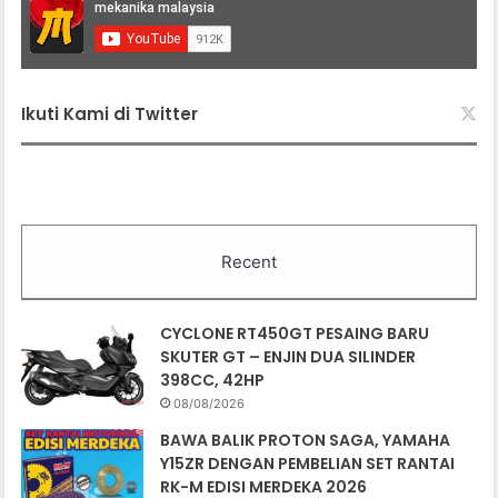
Ikuti Kami di Twitter
Recent
CYCLONE RT450GT PESAING BARU
SKUTER GT – ENJIN DUA SILINDER
398CC, 42HP
08/08/2026
BAWA BALIK PROTON SAGA, YAMAHA
Y15ZR DENGAN PEMBELIAN SET RANTAI
RK-M EDISI MERDEKA 2026