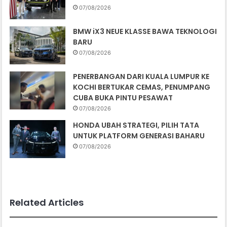
07/08/2026
BMW iX3 NEUE KLASSE BAWA TEKNOLOGI
BARU
07/08/2026
PENERBANGAN DARI KUALA LUMPUR KE
KOCHI BERTUKAR CEMAS, PENUMPANG
CUBA BUKA PINTU PESAWAT
07/08/2026
HONDA UBAH STRATEGI, PILIH TATA
UNTUK PLATFORM GENERASI BAHARU
07/08/2026
Related Articles