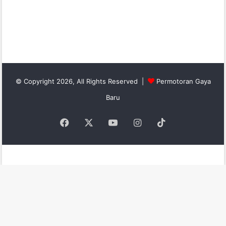
© Copyright 2026, All Rights Reserved |
Permotoran Gaya
Baru
Facebook
X
YouTube
Instagram
TikTok