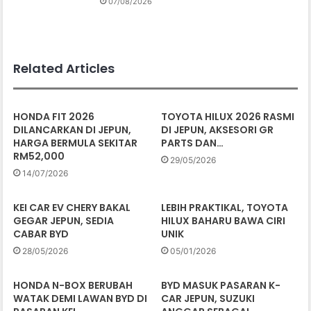
07/08/2026
Related Articles
HONDA FIT 2026
TOYOTA HILUX 2026 RASMI
DILANCARKAN DI JEPUN,
DI JEPUN, AKSESORI GR
HARGA BERMULA SEKITAR
PARTS DAN…
RM52,000
29/05/2026
14/07/2026
KEI CAR EV CHERY BAKAL
LEBIH PRAKTIKAL, TOYOTA
GEGAR JEPUN, SEDIA
HILUX BAHARU BAWA CIRI
CABAR BYD
UNIK
28/05/2026
05/01/2026
HONDA N-BOX BERUBAH
BYD MASUK PASARAN K-
WATAK DEMI LAWAN BYD DI
CAR JEPUN, SUZUKI