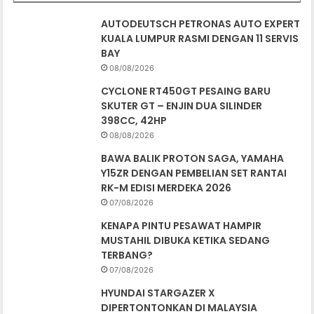
AUTODEUTSCH PETRONAS AUTO EXPERT
KUALA LUMPUR RASMI DENGAN 11 SERVIS
BAY
08/08/2026
CYCLONE RT450GT PESAING BARU
SKUTER GT – ENJIN DUA SILINDER
398CC, 42HP
08/08/2026
BAWA BALIK PROTON SAGA, YAMAHA
Y15ZR DENGAN PEMBELIAN SET RANTAI
RK-M EDISI MERDEKA 2026
07/08/2026
KENAPA PINTU PESAWAT HAMPIR
MUSTAHIL DIBUKA KETIKA SEDANG
TERBANG?
07/08/2026
HYUNDAI STARGAZER X
DIPERTONTONKAN DI MALAYSIA