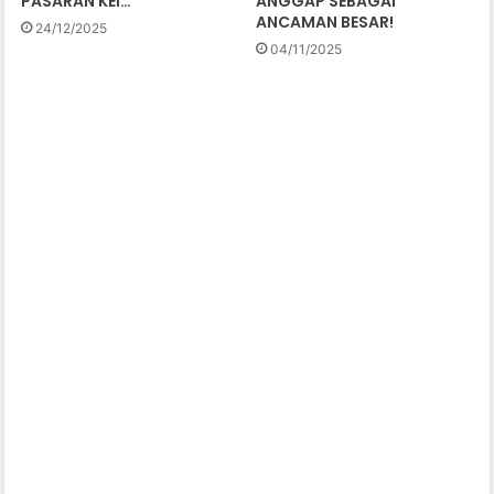
PASARAN KEI…
ANGGAP SEBAGAI
ANCAMAN BESAR!
24/12/2025
04/11/2025