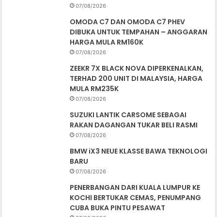
07/08/2026
OMODA C7 DAN OMODA C7 PHEV
DIBUKA UNTUK TEMPAHAN – ANGGARAN
HARGA MULA RM160K
07/08/2026
ZEEKR 7X BLACK NOVA DIPERKENALKAN,
TERHAD 200 UNIT DI MALAYSIA, HARGA
MULA RM235K
07/08/2026
SUZUKI LANTIK CARSOME SEBAGAI
RAKAN DAGANGAN TUKAR BELI RASMI
07/08/2026
BMW iX3 NEUE KLASSE BAWA TEKNOLOGI
BARU
07/08/2026
PENERBANGAN DARI KUALA LUMPUR KE
KOCHI BERTUKAR CEMAS, PENUMPANG
CUBA BUKA PINTU PESAWAT