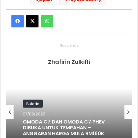
WhatsApp
Google ads
Zhafirin Zulkifli
Buletin
07/08/2026
OMODA C7 DAN OMODA C7 PHEV
DIBUKA UNTUK TEMPAHAN –
ANGGARAN HARGA MULA RM160K