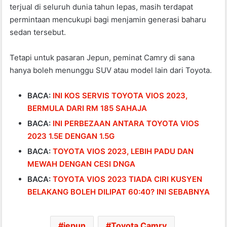
terjual di seluruh dunia tahun lepas, masih terdapat
permintaan mencukupi bagi menjamin generasi baharu
sedan tersebut.
Tetapi untuk pasaran Jepun, peminat Camry di sana
hanya boleh menunggu SUV atau model lain dari Toyota.
BACA:
INI KOS SERVIS TOYOTA VIOS 2023,
BERMULA DARI RM 185 SAHAJA
BACA:
INI PERBEZAAN ANTARA TOYOTA VIOS
2023 1.5E DENGAN 1.5G
BACA:
TOYOTA VIOS 2023, LEBIH PADU DAN
MEWAH DENGAN CESI DNGA
BACA:
TOYOTA VIOS 2023 TIADA CIRI KUSYEN
BELAKANG BOLEH DILIPAT 60:40? INI SEBABNYA
jepun
Toyota Camry