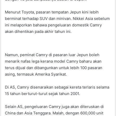
o
p
k
Menurut Toyota, pasaran tempatan Jepun kini lebih
berminat terhadap SUV dan minivan. Nikkei Asia sebelum
ini melaporkan bahawa pengeluaran domestik Camry
akan dihentikan pada akhir tahun ini.
Namun, peminat Camry di pasaran luar Jepun boleh
menarik nafas lega kerana model Camry baharu akan
terus dijual dan dibangunkan untuk lebih 100 pasaran
asing, termasuk Amerika Syarikat.
Di AS, Camry disenaraikan sebagai kereta terlaris selama
15 tahun berturut-turut sejak tahun 2001.
Selain AS, pengeluaran Camry juga akan diteruskan di
China dan Asia Tenggara. Malah, dengan 600,000 unit