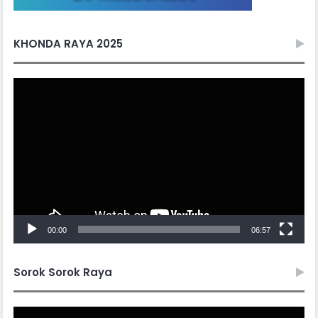
KHONDA RAYA 2025
Video
Player
00:00
06:57
Sorok Sorok Raya
Video