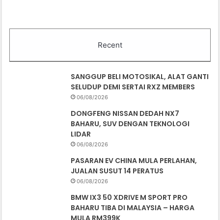
Recent
SANGGUP BELI MOTOSIKAL, ALAT GANTI
SELUDUP DEMI SERTAI RXZ MEMBERS
06/08/2026
DONGFENG NISSAN DEDAH NX7
BAHARU, SUV DENGAN TEKNOLOGI
LIDAR
06/08/2026
PASARAN EV CHINA MULA PERLAHAN,
JUALAN SUSUT 14 PERATUS
06/08/2026
BMW IX3 50 XDRIVE M SPORT PRO
BAHARU TIBA DI MALAYSIA – HARGA
MULA RM399K