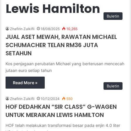
Lewis Hamilton
Buletin
Zhafirin Zulkifli
18/08/2025
10,265
JUAL ASET MEWAH, RAWATAN MICHAEL
SCHUMACHER TELAN RM36 JUTA
SETAHUN
Kos penjagaan perubatan Michael yang berterusan mencecah
jutaan euro setiap tahun
Read More »
Buletin
Zhafirin Zulkifli
10/12/2024
550
HOF DEDAHKAN “SIR CLASS” G-WAGEN
UNTUK MERAIKAN LEWIS HAMILTON
HOF telah melakukan transformasi besar pada enjin 4.0 liter