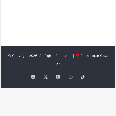
© Copyright 2026, All Rights Reserved |
Permotoran Gaya
Baru
Facebook
X
YouTube
Instagram
TikTok