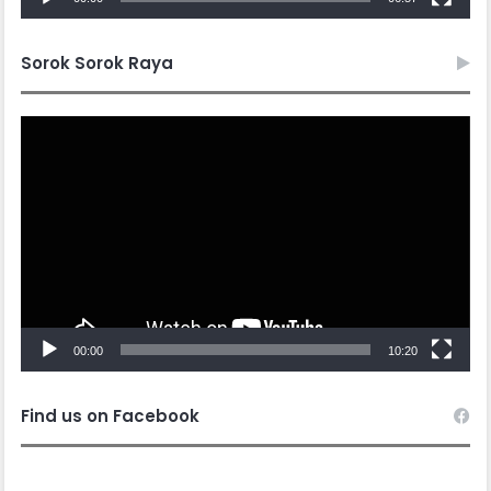
Sorok Sorok Raya
Video
Player
00:00
10:20
Find us on Facebook