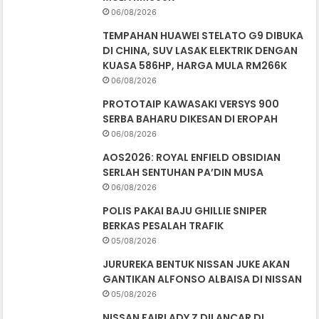
06/08/2026
TEMPAHAN HUAWEI STELATO G9 DIBUKA
DI CHINA, SUV LASAK ELEKTRIK DENGAN
KUASA 586HP, HARGA MULA RM266K
06/08/2026
PROTOTAIP KAWASAKI VERSYS 900
SERBA BAHARU DIKESAN DI EROPAH
06/08/2026
AOS2026: ROYAL ENFIELD OBSIDIAN
SERLAH SENTUHAN PA’DIN MUSA
06/08/2026
POLIS PAKAI BAJU GHILLIE SNIPER
BERKAS PESALAH TRAFIK
05/08/2026
JURUREKA BENTUK NISSAN JUKE AKAN
GANTIKAN ALFONSO ALBAISA DI NISSAN
05/08/2026
NISSAN FAIRLADY Z DILANCAR DI