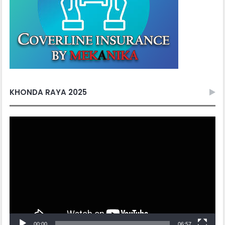
KHONDA RAYA 2025
Video
Player
00:00
06:57