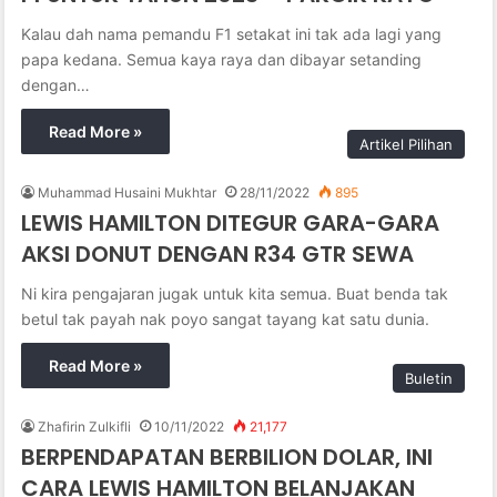
Kalau dah nama pemandu F1 setakat ini tak ada lagi yang
papa kedana. Semua kaya raya dan dibayar setanding
dengan…
Read More »
Artikel Pilihan
Muhammad Husaini Mukhtar
28/11/2022
895
LEWIS HAMILTON DITEGUR GARA-GARA
AKSI DONUT DENGAN R34 GTR SEWA
Ni kira pengajaran jugak untuk kita semua. Buat benda tak
betul tak payah nak poyo sangat tayang kat satu dunia.
Read More »
Buletin
Zhafirin Zulkifli
10/11/2022
21,177
BERPENDAPATAN BERBILION DOLAR, INI
CARA LEWIS HAMILTON BELANJAKAN