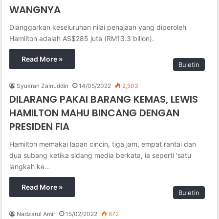
WANGNYA
Dianggarkan keseluruhan nilai penajaan yang diperoleh
Hamilton adalah AS$285 juta (RM13.3 bilion).
Read More »
Buletin
Syukran Zainuddin
14/05/2022
2,503
DILARANG PAKAI BARANG KEMAS, LEWIS
HAMILTON MAHU BINCANG DENGAN
PRESIDEN FIA
Hamilton memakai lapan cincin, tiga jam, empat rantai dan
dua subang ketika sidang media berkata, ia seperti 'satu
langkah ke…
Read More »
Buletin
Nadzarul Amir
15/02/2022
672