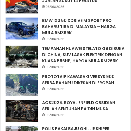
JUALAN SUSUT 14 PERATUS
06/08/2026
BMW IX3 50 XDRIVE M SPORT PRO
BAHARU TIBA DI MALAYSIA – HARGA
MULA RM399K
06/08/2026
TEMPAHAN HUAWEI STELATO G9 DIBUKA
DI CHINA, SUV LASAK ELEKTRIK DENGAN
KUASA 586HP, HARGA MULA RM266K
06/08/2026
PROTOTAIP KAWASAKI VERSYS 900
SERBA BAHARU DIKESAN DI EROPAH
06/08/2026
AOS2026: ROYAL ENFIELD OBSIDIAN
SERLAH SENTUHAN PA’DIN MUSA
06/08/2026
POLIS PAKAI BAJU GHILLIE SNIPER