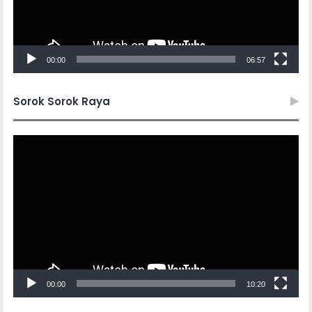
00:00
06:57
Sorok Sorok Raya
Video
Player
00:00
10:20