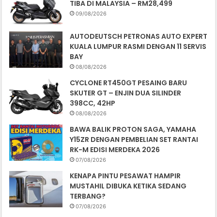
TIBA DI MALAYSIA – RM28,499
09/08/2026
AUTODEUTSCH PETRONAS AUTO EXPERT
KUALA LUMPUR RASMI DENGAN 11 SERVIS
BAY
08/08/2026
CYCLONE RT450GT PESAING BARU
SKUTER GT – ENJIN DUA SILINDER
398CC, 42HP
08/08/2026
BAWA BALIK PROTON SAGA, YAMAHA
Y15ZR DENGAN PEMBELIAN SET RANTAI
RK-M EDISI MERDEKA 2026
07/08/2026
KENAPA PINTU PESAWAT HAMPIR
MUSTAHIL DIBUKA KETIKA SEDANG
TERBANG?
07/08/2026