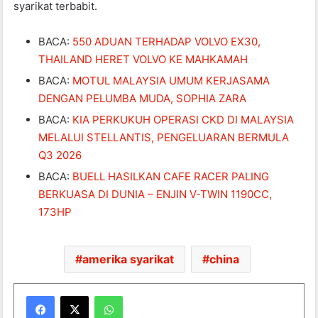
syarikat terbabit.
BACA:
550 ADUAN TERHADAP VOLVO EX30,
THAILAND HERET VOLVO KE MAHKAMAH
BACA:
MOTUL MALAYSIA UMUM KERJASAMA
DENGAN PELUMBA MUDA, SOPHIA ZARA
BACA:
KIA PERKUKUH OPERASI CKD DI MALAYSIA
MELALUI STELLANTIS, PENGELUARAN BERMULA
Q3 2026
BACA:
BUELL HASILKAN CAFE RACER PALING
BERKUASA DI DUNIA – ENJIN V-TWIN 1190CC,
173HP
amerika syarikat
china
WhatsApp