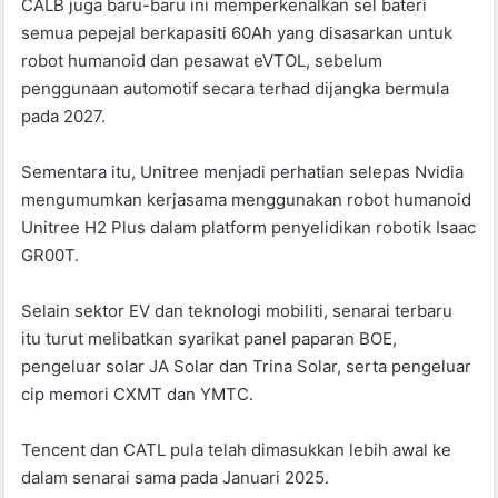
CALB juga baru-baru ini memperkenalkan sel bateri
semua pepejal berkapasiti 60Ah yang disasarkan untuk
robot humanoid dan pesawat eVTOL, sebelum
penggunaan automotif secara terhad dijangka bermula
pada 2027.
Sementara itu, Unitree menjadi perhatian selepas Nvidia
mengumumkan kerjasama menggunakan robot humanoid
Unitree H2 Plus dalam platform penyelidikan robotik Isaac
GR00T.
Selain sektor EV dan teknologi mobiliti, senarai terbaru
itu turut melibatkan syarikat panel paparan BOE,
pengeluar solar JA Solar dan Trina Solar, serta pengeluar
cip memori CXMT dan YMTC.
Tencent dan CATL pula telah dimasukkan lebih awal ke
dalam senarai sama pada Januari 2025.