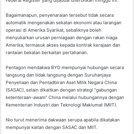
Federal Register yang dijadual diterbitkan minggu ini.
Bagaimanapun, penyenaraian tersebut tidak secara
automatik mengenakan sekatan ekonomi atau larangan
operasi di Amerika Syarikat, sebaliknya boleh
menyukarkan urusan perniagaan dengan rakan niaga
Amerika, termasuk akses kepada kontrak kerajaan dan
rantaian bekalan berkaitan pertahanan.
Pentagon mendakwa BYD mempunyai hubungan secara
langsung dan tidak langsung dengan Suruhanjaya
Penyeliaan dan Pentadbiran Aset Milik Negara China
(SASAC), selain dikaitkan dengan strategi “gabungan
ketenteraan-awam” China melalui hubungannya dengan
Kementerian Industri dan Teknologi Maklumat (MIIT).
Nio turut menerima dakwaan serupa apabila dikatakan
mempunyai kaitan dengan SASAC dan MIIT.