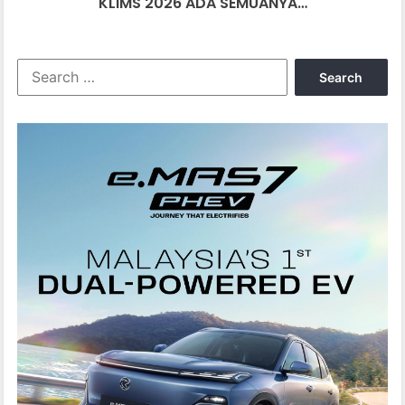
KLIMS 2026 ADA SEMUANYA…
Search
for: