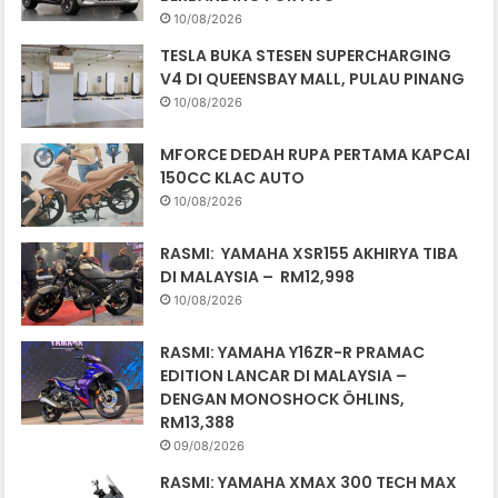
10/08/2026
TESLA BUKA STESEN SUPERCHARGING
V4 DI QUEENSBAY MALL, PULAU PINANG
10/08/2026
MFORCE DEDAH RUPA PERTAMA KAPCAI
150CC KLAC AUTO
10/08/2026
RASMI: YAMAHA XSR155 AKHIRYA TIBA
DI MALAYSIA – RM12,998
10/08/2026
RASMI: YAMAHA Y16ZR-R PRAMAC
EDITION LANCAR DI MALAYSIA –
DENGAN MONOSHOCK ÖHLINS,
RM13,388
09/08/2026
RASMI: YAMAHA XMAX 300 TECH MAX