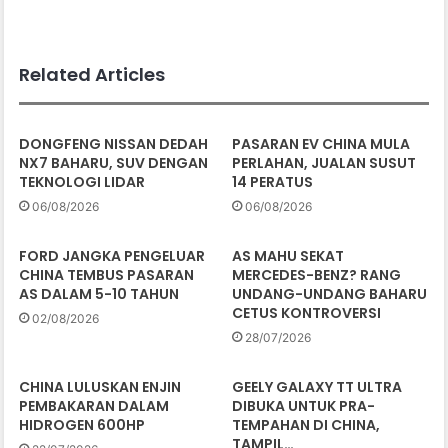
Related Articles
DONGFENG NISSAN DEDAH
PASARAN EV CHINA MULA
NX7 BAHARU, SUV DENGAN
PERLAHAN, JUALAN SUSUT
TEKNOLOGI LIDAR
14 PERATUS
06/08/2026
06/08/2026
FORD JANGKA PENGELUAR
AS MAHU SEKAT
CHINA TEMBUS PASARAN
MERCEDES-BENZ? RANG
AS DALAM 5-10 TAHUN
UNDANG-UNDANG BAHARU
CETUS KONTROVERSI
02/08/2026
28/07/2026
CHINA LULUSKAN ENJIN
GEELY GALAXY TT ULTRA
PEMBAKARAN DALAM
DIBUKA UNTUK PRA-
HIDROGEN 600HP
TEMPAHAN DI CHINA,
TAMPIL…