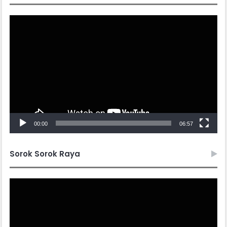
Video
Player
00:00
06:57
Sorok Sorok Raya
Video
Player