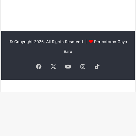
© Copyright 2026, All Rights Reserved |
Permotoran Gaya
Baru
Facebook
X
YouTube
Instagram
TikTok