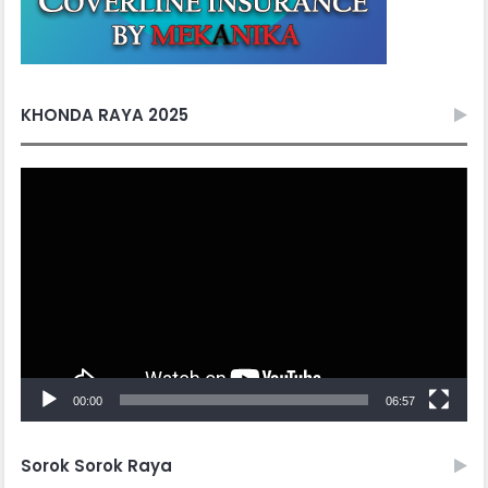
KHONDA RAYA 2025
Video
Player
00:00
06:57
Sorok Sorok Raya