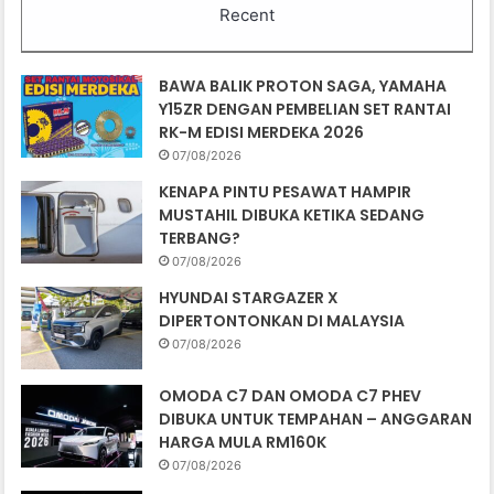
Recent
BAWA BALIK PROTON SAGA, YAMAHA
Y15ZR DENGAN PEMBELIAN SET RANTAI
RK-M EDISI MERDEKA 2026
07/08/2026
KENAPA PINTU PESAWAT HAMPIR
MUSTAHIL DIBUKA KETIKA SEDANG
TERBANG?
07/08/2026
HYUNDAI STARGAZER X
DIPERTONTONKAN DI MALAYSIA
07/08/2026
OMODA C7 DAN OMODA C7 PHEV
DIBUKA UNTUK TEMPAHAN – ANGGARAN
HARGA MULA RM160K
07/08/2026