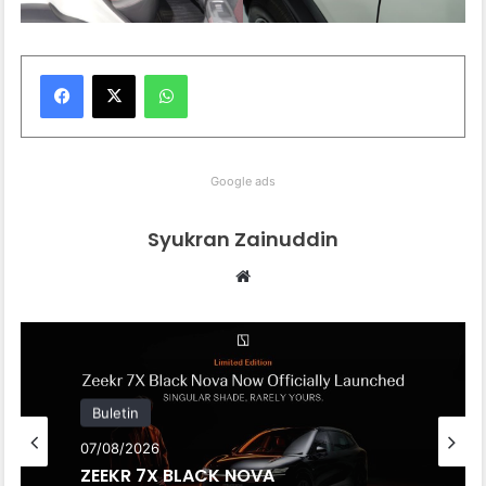
WhatsApp
Google ads
Syukran Zainuddin
Website
Buletin
Buletin
07/08/2026
07/08/2026