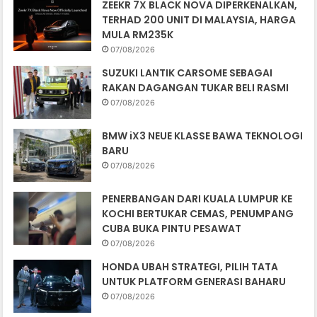
ZEEKR 7X BLACK NOVA DIPERKENALKAN,
TERHAD 200 UNIT DI MALAYSIA, HARGA
MULA RM235K
07/08/2026
SUZUKI LANTIK CARSOME SEBAGAI
RAKAN DAGANGAN TUKAR BELI RASMI
07/08/2026
BMW iX3 NEUE KLASSE BAWA TEKNOLOGI
BARU
07/08/2026
PENERBANGAN DARI KUALA LUMPUR KE
KOCHI BERTUKAR CEMAS, PENUMPANG
CUBA BUKA PINTU PESAWAT
07/08/2026
HONDA UBAH STRATEGI, PILIH TATA
UNTUK PLATFORM GENERASI BAHARU
07/08/2026