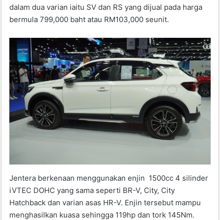
dalam dua varian iaitu SV dan RS yang dijual pada harga
bermula 799,000 baht atau RM103,000 seunit.
Jentera berkenaan menggunakan enjin 1500cc 4 silinder
iVTEC DOHC yang sama seperti BR-V, City, City
Hatchback dan varian asas HR-V. Enjin tersebut mampu
menghasilkan kuasa sehingga 119hp dan tork 145Nm.