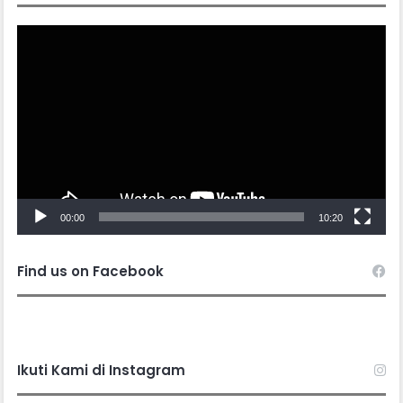
Video
Player
00:00
10:20
Find us on Facebook
Ikuti Kami di Instagram