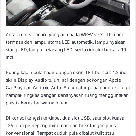
Antara ciri standard yang ada pada WR-V versi Thailand
termasuklah lampu utama LED automatik, lampu nyalaan
siang LED, lampu belakang LED, serta rim aloi bersaiz 16
inci.
Ruang kabin pula hadir dengan skrin TFT bersaiz 4.2 inci,
skrin Display Audio tujuh inci dengan sokongan Apple
CarPlay dan Android Auto. Susun atur papan pemuka juga
nampak ringkas dengan kebanyakan ruang menggunakan
plastik keras berwarna hitam.
Di konsol tengah terdapat dua slot USB, satu slot kuasa
12V, dua pemegang minuman dan brek tangan jenis
konvensional. Tempat duduk pula dibalut kulit atau