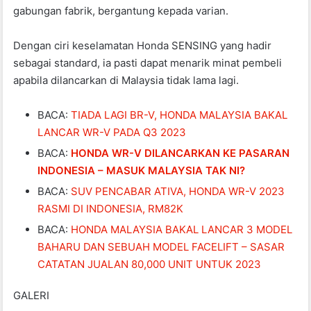
gabungan fabrik, bergantung kepada varian.
Dengan ciri keselamatan Honda SENSING yang hadir
sebagai standard, ia pasti dapat menarik minat pembeli
apabila dilancarkan di Malaysia tidak lama lagi.
BACA:
TIADA LAGI BR-V, HONDA MALAYSIA BAKAL
LANCAR WR-V PADA Q3 2023
BACA:
HONDA WR-V DILANCARKAN KE PASARAN
INDONESIA – MASUK MALAYSIA TAK NI?
BACA:
SUV PENCABAR ATIVA, HONDA WR-V 2023
RASMI DI INDONESIA, RM82K
BACA:
HONDA MALAYSIA BAKAL LANCAR 3 MODEL
BAHARU DAN SEBUAH MODEL FACELIFT – SASAR
CATATAN JUALAN 80,000 UNIT UNTUK 2023
GALERI