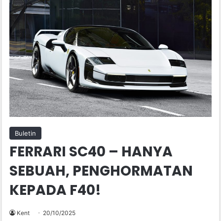
Buletin
FERRARI SC40 – HANYA
SEBUAH, PENGHORMATAN
KEPADA F40!
Kent
20/10/2025