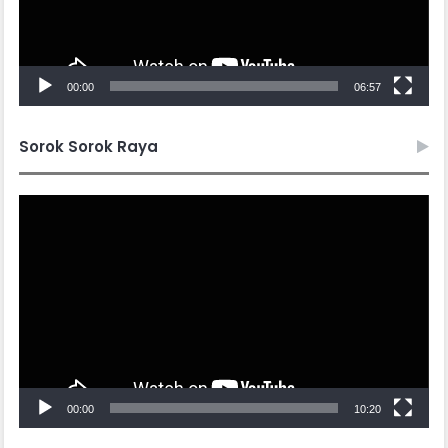
00:00
06:57
Sorok Sorok Raya
Video
Player
00:00
10:20