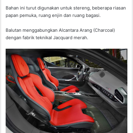
Bahan ini turut digunakan untuk stereng, beberapa riasan
papan pemuka, ruang enjin dan ruang bagasi.
Balutan menggabungkan Alcantara Arang (Charcoal)
dengan fabrik teknikal Jacquard merah.