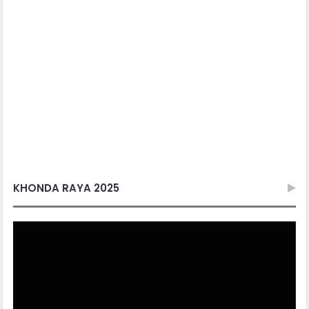
KHONDA RAYA 2025
Video
Player