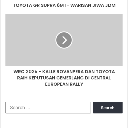
TOYOTA GR SUPRA 6MT- WARISAN JIWA JDM
WRC
2025
-
KALLE
ROVANPERA
DAN
TOYOTA
RAIH
KEPUTUSAN
WRC 2025 - KALLE ROVANPERA DAN TOYOTA
CEMERLANG
DI
RAIH KEPUTUSAN CEMERLANG DI CENTRAL
CENTRAL
EUROPEAN RALLY
EUROPEAN
RALLY
Search
for: