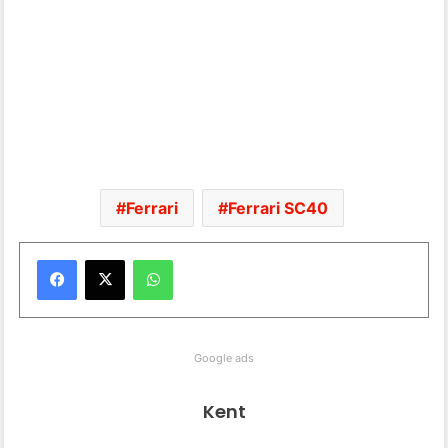
Ferrari
Ferrari SC40
WhatsApp
Google ads
Kent