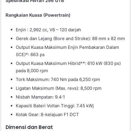
Spesifikasi Ferrari 296 GTB
Rangkaian Kuasa (Powertrain)
Enjin : 2,992 cc, V6 – 120 darjah
Gerek dan Lejang (Bore and Stroke): 88 mm x 82 mm
Output Kuasa Maksimum Enjin Pembakaran Dalam
(ICE)*: 663 ps
Output Kuasa Maksimum Hibrid**: 610 kW (830 ps)
pada 8,000 rpm
Tork Maksimum: 740 Nm pada 6,250 rpm
Ligatan Maksimum (Max. revs): 8,500 rpm
Nisbah Mampatan: 9.4:1
Kapasiti Bateri Voltan Tinggi: 7.45 kWj
Kotak Gear: 8-kelajuan F1 DCT
Dimensi dan Berat