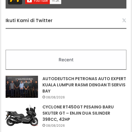
Ikuti Kami di Twitter
Recent
AUTODEUTSCH PETRONAS AUTO EXPERT
KUALA LUMPUR RASMI DENGAN 11 SERVIS
BAY
08/08/2026
CYCLONE RT450GT PESAING BARU
SKUTER GT – ENJIN DUA SILINDER
398CC, 42HP
08/08/2026