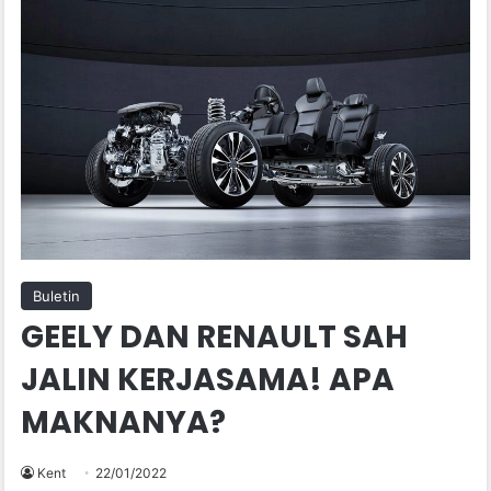
Buletin
GEELY DAN RENAULT SAH
JALIN KERJASAMA! APA
MAKNANYA?
Kent
22/01/2022