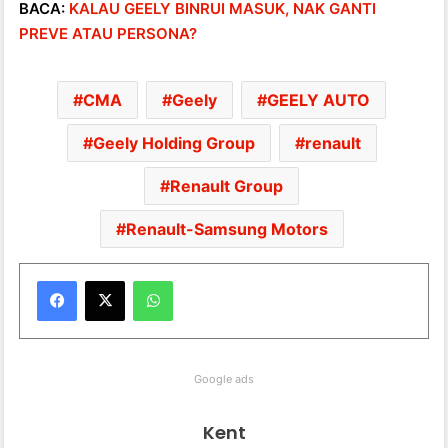
BACA:
KALAU GEELY BINRUI MASUK, NAK GANTI
PREVE ATAU PERSONA?
CMA
Geely
GEELY AUTO
Geely Holding Group
renault
Renault Group
Renault-Samsung Motors
WhatsApp
Google ads
Kent