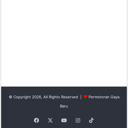
© Copyright 2026, All Rights Reserved |
Permotoran Gaya
Baru
Facebook
X
YouTube
Instagram
TikTok