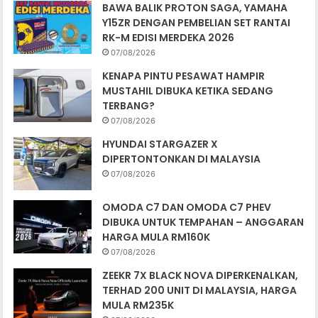
BAWA BALIK PROTON SAGA, YAMAHA
Y15ZR DENGAN PEMBELIAN SET RANTAI
RK-M EDISI MERDEKA 2026
07/08/2026
KENAPA PINTU PESAWAT HAMPIR
MUSTAHIL DIBUKA KETIKA SEDANG
TERBANG?
07/08/2026
HYUNDAI STARGAZER X
DIPERTONTONKAN DI MALAYSIA
07/08/2026
OMODA C7 DAN OMODA C7 PHEV
DIBUKA UNTUK TEMPAHAN – ANGGARAN
HARGA MULA RM160K
07/08/2026
ZEEKR 7X BLACK NOVA DIPERKENALKAN,
TERHAD 200 UNIT DI MALAYSIA, HARGA
MULA RM235K