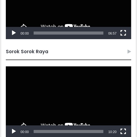
00:00
06:57
Sorok Sorok Raya
Video
Player
00:00
10:20