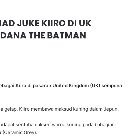
AD JUKE KIIRO DI UK
RDANA THE BATMAN
ebagai Kiiro di pasaran United Kingdom (UK) sempena
rna gelap, Kiiro membawa maksud kuning dalam Jepun.
 mendapat sentuhan aksen warna kuning pada bahagian
 (Ceramic Grey).