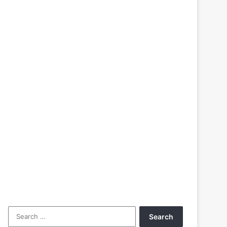
Search
for: