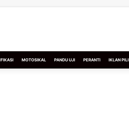
FIKASI
MOTOSIKAL
PANDU UJI
PERANTI
IKLAN PIL