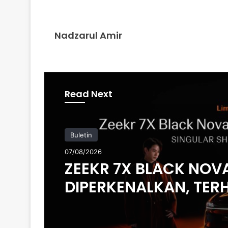
Nadzarul Amir
Read Next
Buletin
07/08/2026
ZEEKR 7X BLACK NOV
DIPERKENALKAN, TER
200 UNIT DI MALAYSIA
HARGA MULA RM235