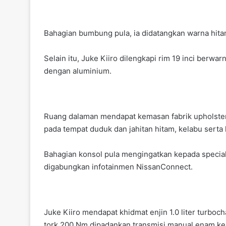
Bahagian bumbung pula, ia didatangkan warna hitam
Selain itu, Juke Kiiro dilengkapi rim 19 inci berw
dengan aluminium.
Ruang dalaman mendapat kemasan fabrik upholsteri 
pada tempat duduk dan jahitan hitam, kelabu serta
Bahagian konsol pula mengingatkan kepada special
digabungkan infotainmen NissanConnect.
Juke Kiiro mendapat khidmat enjin 1.0 liter turbo
tork 200 Nm dipadankan transmisi manual enam kel