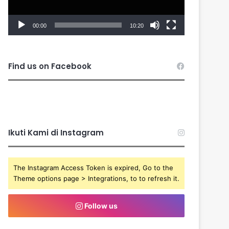
00:00
10:20
Find us on Facebook
Ikuti Kami di Instagram
The Instagram Access Token is expired, Go to the
Theme options page > Integrations, to to refresh it.
Follow us