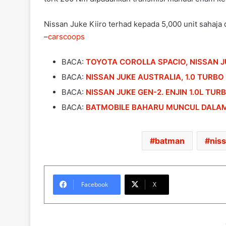
Nissan Juke Kiiro terhad kepada 5,000 unit sahaja
–
carscoops
BACA:
TOYOTA COROLLA SPACIO, NISSAN J
BACA:
NISSAN JUKE AUSTRALIA, 1.0 TURBO 
BACA:
NISSAN JUKE GEN-2. ENJIN 1.0L TU
BACA:
BATMOBILE BAHARU MUNCUL DALAM
batman
nis
Facebook
X