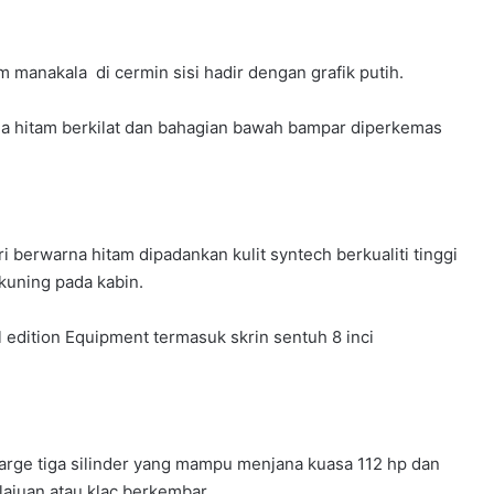
 manakala di cermin sisi hadir dengan grafik putih.
arna hitam berkilat dan bahagian bawah bampar diperkemas
berwarna hitam dipadankan kulit syntech berkualiti tinggi
 kuning pada kabin.
 edition Equipment termasuk skrin sentuh 8 inci
charge tiga silinder yang mampu menjana kuasa 112 hp dan
ajuan atau klac berkembar.