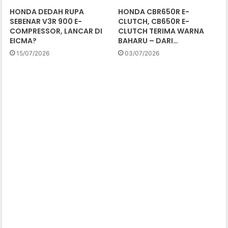
HONDA DEDAH RUPA
HONDA CBR650R E-
SEBENAR V3R 900 E-
CLUTCH, CB650R E-
COMPRESSOR, LANCAR DI
CLUTCH TERIMA WARNA
EICMA?
BAHARU – DARI…
15/07/2026
03/07/2026