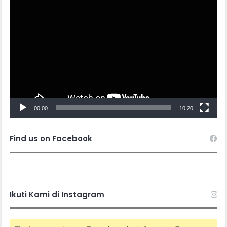
Video
Player
00:00
10:20
Find us on Facebook
Ikuti Kami di Instagram