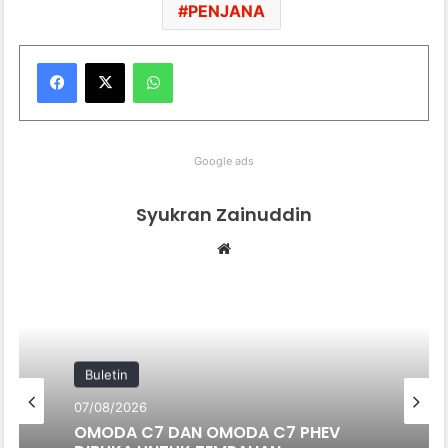
PENJANA
WhatsApp
Google ads
Syukran Zainuddin
Website
Buletin
07/08/2026
OMODA C7 DAN OMODA C7 PHEV