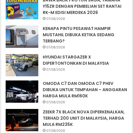
BAWA BALIK PROTON SAGA, YAMAHA
Y15ZR DENGAN PEMBELIAN SET RANTAI
RK-M EDISI MERDEKA 2026
07/08/2026
KENAPA PINTU PESAWAT HAMPIR
MUSTAHIL DIBUKA KETIKA SEDANG
TERBANG?
07/08/2026
HYUNDAI STARGAZER X
DIPERTONTONKAN DI MALAYSIA
07/08/2026
OMODA C7 DAN OMODA C7 PHEV
DIBUKA UNTUK TEMPAHAN – ANGGARAN
HARGA MULA RM160K
07/08/2026
ZEEKR 7X BLACK NOVA DIPERKENALKAN,
TERHAD 200 UNIT DI MALAYSIA, HARGA
MULA RM235K
07/08/2026