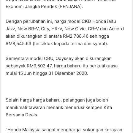
o
p
Ekonomi Jangka Pendek (PENJANA).
k
Dengan perubahan ini, harga model CKD Honda iaitu
Jazz, New BR-V, City, HR-V, New Civic, CR-V dan Accord
akan dikurangkan di antara RM2,788.46 sehingga
RM8,545.63 (tertakluk kepada terma dan syarat).
Sementara model CBU, Odyssey akan dikurangkan
sebanyak RM9,502.47. harga baharu itu berkuatkuasa
mulai 15 Jun hingga 31 Disember 2020.
Selain harga harga baharu, pelanggan juga boleh
menikmati tawaran menarik menerusi kempen Kita
Bersama Deals.
“Honda Malaysia sangat menghargai sokongan kerajaan