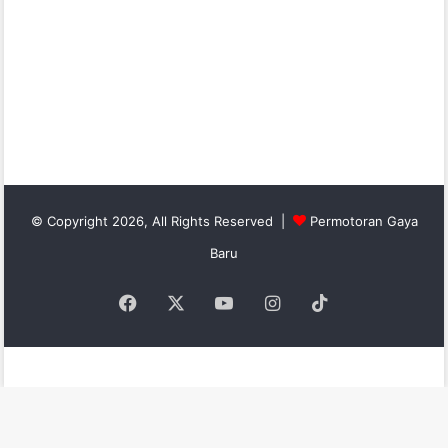
© Copyright 2026, All Rights Reserved |
Permotoran Gaya
Baru
Facebook
X
YouTube
Instagram
TikTok