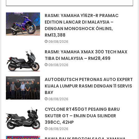
RASMI: YAMAHA Y16ZR-R PRAMAC
EDITION LANCAR DI MALAYSIA –
DENGAN MONOSHOCK ÖHLINS,
RM13,388
09/08/2026
RASMI: YAMAHA XMAX 300 TECH MAX
TIBA DI MALAYSIA – RM28,499
09/08/2026
AUTODEUTSCH PETRONAS AUTO EXPERT
KUALA LUMPUR RASMI DENGAN 11 SERVIS
BAY
08/08/2026
CYCLONE RT450GT PESAING BARU
SKUTER GT – ENJIN DUA SILINDER
398CC, 42HP
08/08/2026