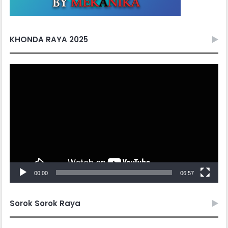
KHONDA RAYA 2025
Video
Player
00:00
06:57
Sorok Sorok Raya