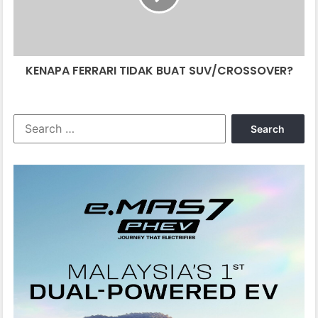
KENAPA FERRARI TIDAK BUAT SUV/CROSSOVER?
Search
for: