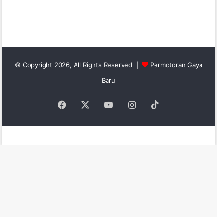
© Copyright 2026, All Rights Reserved |
Permotoran Gaya
Baru
Facebook
X
YouTube
Instagram
TikTok