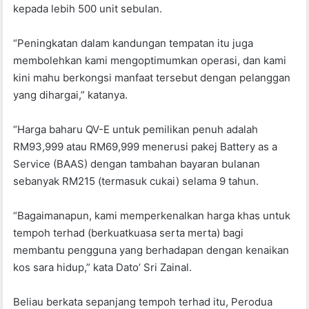
kepada lebih 500 unit sebulan.
“Peningkatan dalam kandungan tempatan itu juga
membolehkan kami mengoptimumkan operasi, dan kami
kini mahu berkongsi manfaat tersebut dengan pelanggan
yang dihargai,” katanya.
“Harga baharu QV-E untuk pemilikan penuh adalah
RM93,999 atau RM69,999 menerusi pakej Battery as a
Service (BAAS) dengan tambahan bayaran bulanan
sebanyak RM215 (termasuk cukai) selama 9 tahun.
“Bagaimanapun, kami memperkenalkan harga khas untuk
tempoh terhad (berkuatkuasa serta merta) bagi
membantu pengguna yang berhadapan dengan kenaikan
kos sara hidup,” kata Dato’ Sri Zainal.
Beliau berkata sepanjang tempoh terhad itu, Perodua