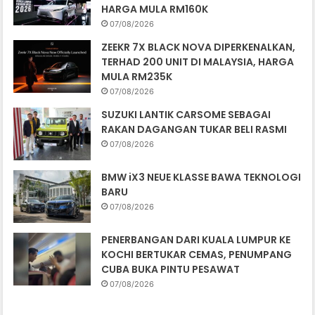
HARGA MULA RM160K
07/08/2026
ZEEKR 7X BLACK NOVA DIPERKENALKAN,
TERHAD 200 UNIT DI MALAYSIA, HARGA
MULA RM235K
07/08/2026
SUZUKI LANTIK CARSOME SEBAGAI
RAKAN DAGANGAN TUKAR BELI RASMI
07/08/2026
BMW iX3 NEUE KLASSE BAWA TEKNOLOGI
BARU
07/08/2026
PENERBANGAN DARI KUALA LUMPUR KE
KOCHI BERTUKAR CEMAS, PENUMPANG
CUBA BUKA PINTU PESAWAT
07/08/2026