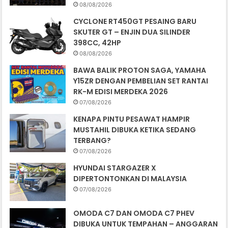
08/08/2026
CYCLONE RT450GT PESAING BARU
SKUTER GT – ENJIN DUA SILINDER
398CC, 42HP
08/08/2026
BAWA BALIK PROTON SAGA, YAMAHA
Y15ZR DENGAN PEMBELIAN SET RANTAI
RK-M EDISI MERDEKA 2026
07/08/2026
KENAPA PINTU PESAWAT HAMPIR
MUSTAHIL DIBUKA KETIKA SEDANG
TERBANG?
07/08/2026
HYUNDAI STARGAZER X
DIPERTONTONKAN DI MALAYSIA
07/08/2026
OMODA C7 DAN OMODA C7 PHEV
DIBUKA UNTUK TEMPAHAN – ANGGARAN