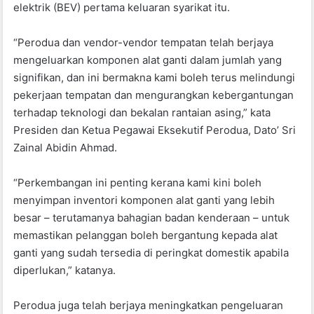
elektrik (BEV) pertama keluaran syarikat itu.
o
p
o
p
“Perodua dan vendor-vendor tempatan telah berjaya
k
mengeluarkan komponen alat ganti dalam jumlah yang
signifikan, dan ini bermakna kami boleh terus melindungi
pekerjaan tempatan dan mengurangkan kebergantungan
terhadap teknologi dan bekalan rantaian asing,” kata
Presiden dan Ketua Pegawai Eksekutif Perodua, Dato’ Sri
Zainal Abidin Ahmad.
“Perkembangan ini penting kerana kami kini boleh
menyimpan inventori komponen alat ganti yang lebih
besar – terutamanya bahagian badan kenderaan – untuk
memastikan pelanggan boleh bergantung kepada alat
ganti yang sudah tersedia di peringkat domestik apabila
diperlukan,” katanya.
Perodua juga telah berjaya meningkatkan pengeluaran