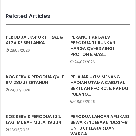
Related Articles
PERODUA EKSPORT TRAZ &
PERANG HARGA EV:
ALZA KE SRI LANKA
PERODUA TURUNKAN
HARGA QV-E SAINGI
28/07/2026
PROTON E.MAS…
24/07/2026
KOS SERVIS PERODUA QV-E
PELAJAR UiTM MENANG
RM 280 JE SETAHUN
HADIAH UTAMA CABUTAN
BERTUAH P-CIRCLE, PANDU
24/07/2026
PULANG…
08/07/2026
KOS SERVIS PERODUA 10%
PERODUA LANCAR APLIKASI
LAGI MURAH MULAI 19 JUN
SEWA KENDERAAN ‘UCar-e’
UNTUK PELAJAR DAN
18/06/2026
WARGA…