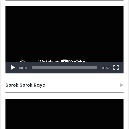
Video
Player
00:00
06:57
Sorok Sorok Raya
Video
Player