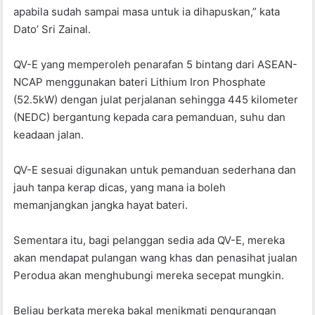
apabila sudah sampai masa untuk ia dihapuskan,” kata
Dato’ Sri Zainal.
QV-E yang memperoleh penarafan 5 bintang dari ASEAN-
NCAP menggunakan bateri Lithium Iron Phosphate
(52.5kW) dengan julat perjalanan sehingga 445 kilometer
(NEDC) bergantung kepada cara pemanduan, suhu dan
keadaan jalan.
QV-E sesuai digunakan untuk pemanduan sederhana dan
jauh tanpa kerap dicas, yang mana ia boleh
memanjangkan jangka hayat bateri.
Sementara itu, bagi pelanggan sedia ada QV-E, mereka
akan mendapat pulangan wang khas dan penasihat jualan
Perodua akan menghubungi mereka secepat mungkin.
Beliau berkata mereka bakal menikmati pengurangan