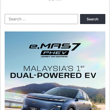
DEPAN
Search
for: