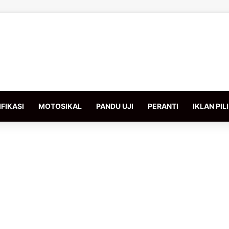
FIKASI
MOTOSIKAL
PANDU UJI
PERANTI
IKLAN PIL