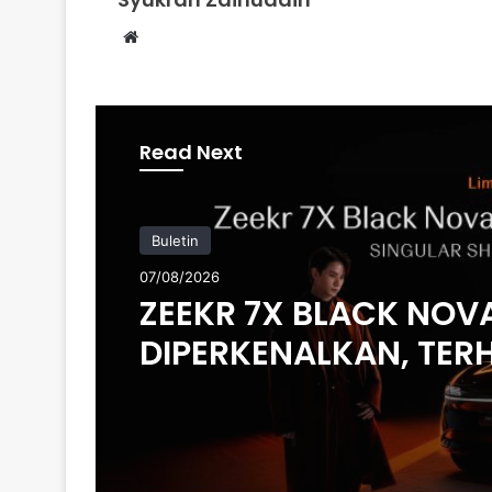
Website
Read Next
Buletin
07/08/2026
ZEEKR 7X BLACK NOV
DIPERKENALKAN, TER
200 UNIT DI MALAYSIA
HARGA MULA RM235