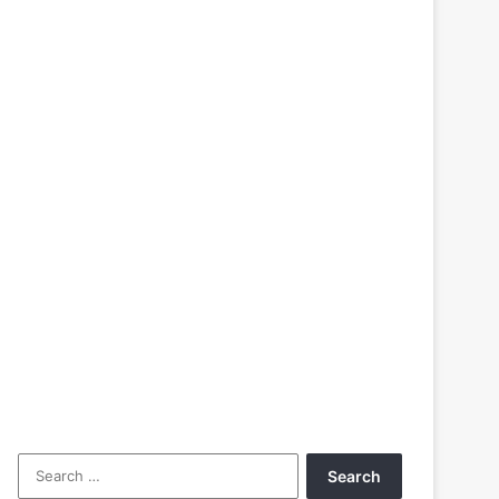
Search
for: