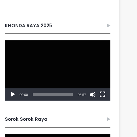
KHONDA RAYA 2025
Video
Player
00:00
06:57
Sorok Sorok Raya
Video