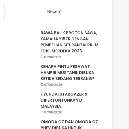
Recent
BAWA BALIK PROTON SAGA,
YAMAHA Y15ZR DENGAN
PEMBELIAN SET RANTAI RK-M
EDISI MERDEKA 2026
07/08/2026
KENAPA PINTU PESAWAT
HAMPIR MUSTAHIL DIBUKA
KETIKA SEDANG TERBANG?
07/08/2026
HYUNDAI STARGAZER X
DIPERTONTONKAN DI
MALAYSIA
07/08/2026
OMODA C7 DAN OMODA C7
PHEV DIBUKA UNTUK