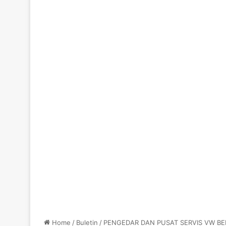
Home
/
Buletin
/
PENGEDAR DAN PUSAT SERVIS VW BER