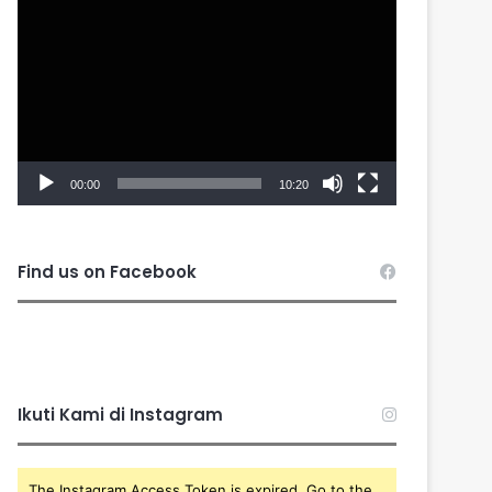
Player
00:00
10:20
Find us on Facebook
Ikuti Kami di Instagram
The Instagram Access Token is expired, Go to the