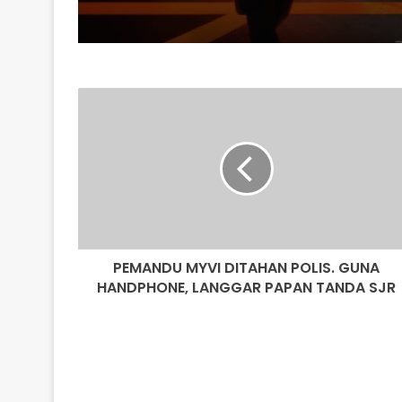
PEMANDU
MYVI
DITAHAN
POLIS.
GUNA
HANDPHONE,
LANGGAR
PAPAN
TANDA
PEMANDU MYVI DITAHAN POLIS. GUNA
SJR
HANDPHONE, LANGGAR PAPAN TANDA SJR