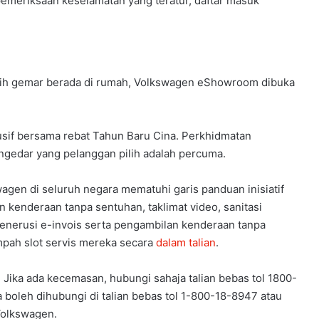
 pemeriksaan keselamatan yang teratur, daftar masuk
ih gemar berada di rumah, Volkswagen eShowroom dibuka
usif bersama rebat Tahun Baru Cina. Perkhidmatan
ngedar yang pelanggan pilih adalah percuma.
agen di seluruh negara mematuhi garis panduan inisiatif
 kenderaan tanpa sentuhan, taklimat video, sanitasi
menerusi e-invois serta pengambilan kenderaan tanpa
mpah slot servis mereka secara
dalam talian
.
 Jika ada kecemasan, hubungi sahaja talian bebas tol 1800-
oleh dihubungi di talian bebas tol 1-800-18-8947 atau
Volkswagen.