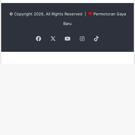
© Copyright 2026, All Rights Reserved |
Permotoran Gaya
Baru
Facebook
X
YouTube
Instagram
TikTok