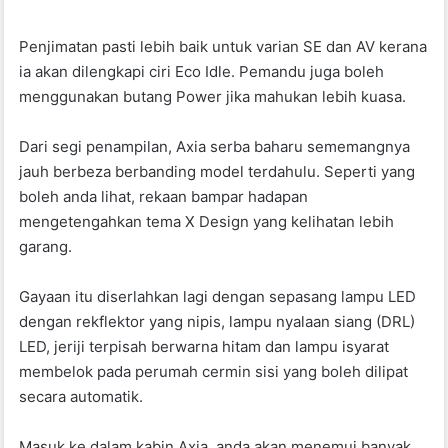
Penjimatan pasti lebih baik untuk varian SE dan AV kerana
ia akan dilengkapi ciri Eco Idle. Pemandu juga boleh
menggunakan butang Power jika mahukan lebih kuasa.
Dari segi penampilan, Axia serba baharu sememangnya
jauh berbeza berbanding model terdahulu. Seperti yang
boleh anda lihat, rekaan bampar hadapan
mengetengahkan tema X Design yang kelihatan lebih
garang.
Gayaan itu diserlahkan lagi dengan sepasang lampu LED
dengan rekflektor yang nipis, lampu nyalaan siang (DRL)
LED, jeriji terpisah berwarna hitam dan lampu isyarat
membelok pada perumah cermin sisi yang boleh dilipat
secara automatik.
Masuk ke dalam kabin Axia, anda akan menemui banyak