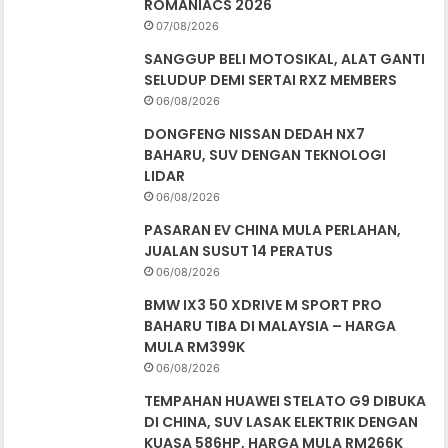
ROMANIACS 2026
07/08/2026
SANGGUP BELI MOTOSIKAL, ALAT GANTI
SELUDUP DEMI SERTAI RXZ MEMBERS
06/08/2026
DONGFENG NISSAN DEDAH NX7
BAHARU, SUV DENGAN TEKNOLOGI
LIDAR
06/08/2026
PASARAN EV CHINA MULA PERLAHAN,
JUALAN SUSUT 14 PERATUS
06/08/2026
BMW IX3 50 XDRIVE M SPORT PRO
BAHARU TIBA DI MALAYSIA – HARGA
MULA RM399K
06/08/2026
TEMPAHAN HUAWEI STELATO G9 DIBUKA
DI CHINA, SUV LASAK ELEKTRIK DENGAN
KUASA 586HP, HARGA MULA RM266K