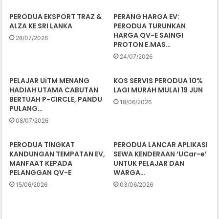
PERODUA EKSPORT TRAZ &
PERANG HARGA EV:
ALZA KE SRI LANKA
PERODUA TURUNKAN
HARGA QV-E SAINGI
28/07/2026
PROTON E.MAS…
24/07/2026
PELAJAR UiTM MENANG
KOS SERVIS PERODUA 10%
HADIAH UTAMA CABUTAN
LAGI MURAH MULAI 19 JUN
BERTUAH P-CIRCLE, PANDU
18/06/2026
PULANG…
08/07/2026
PERODUA TINGKAT
PERODUA LANCAR APLIKASI
KANDUNGAN TEMPATAN EV,
SEWA KENDERAAN ‘UCar-e’
MANFAAT KEPADA
UNTUK PELAJAR DAN
PELANGGAN QV-E
WARGA…
15/06/2026
03/06/2026