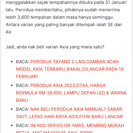
menggalakkan sejak tempahannya dibuka pada 31 Januari
lalu. Perodua memberitahu, pihaknya sudah menerima
lebih 3,600 tempahan dalam masa hanya seminggu.
Antara varian yang paling banyak ditempah ialah SE dan
AV.
Jadi, anda nak beli varian Axia yang mana satu?
BACA:
PERODUA TAYANG 2 LAGI GAMBAR ACAH
MODEL AXIA TERBARU, BAKAL DILANCAR PADA 14
FEBRUARI
BACA:
PERODUA AXIA 2023 D74A, HARGA
BERMULA RM 38,600. LAMPU DEPAN LED & WARNA
BARU
BACA:
NAK BELI PERODUA AXIA MANUAL? SABAR
SIKIT, LEPAS HARI RAYA AIDILFITRI BARU LANCAR
BACA:
INI KOS SERVIS GR YARIS, MEMANG MURAH
BETUL. MACAM SERVIS AXIA JERRR