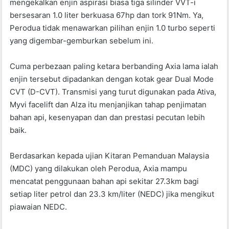
mengekalkan enjin aspirasi biasa tiga silinder VVT-i
bersesaran 1.0 liter berkuasa 67hp dan tork 91Nm. Ya,
Perodua tidak menawarkan pilihan enjin 1.0 turbo seperti
yang digembar-gemburkan sebelum ini.
Cuma perbezaan paling ketara berbanding Axia lama ialah
enjin tersebut dipadankan dengan kotak gear Dual Mode
CVT (D-CVT). Transmisi yang turut digunakan pada Ativa,
Myvi facelift dan Alza itu menjanjikan tahap penjimatan
bahan api, kesenyapan dan dan prestasi pecutan lebih
baik.
Berdasarkan kepada ujian Kitaran Pemanduan Malaysia
(MDC) yang dilakukan oleh Perodua, Axia mampu
mencatat penggunaan bahan api sekitar 27.3km bagi
setiap liter petrol dan 23.3 km/liter (NEDC) jika mengikut
piawaian NEDC.