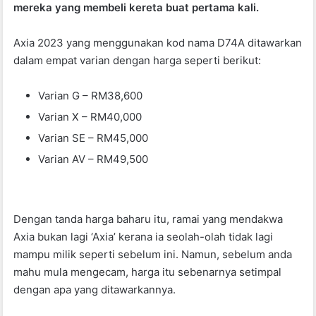
mereka yang membeli kereta buat pertama kali.
o
p
o
p
Axia 2023 yang menggunakan kod nama D74A ditawarkan
k
dalam empat varian dengan harga seperti berikut:
Varian G – RM38,600
Varian X – RM40,000
Varian SE – RM45,000
Varian AV – RM49,500
Dengan tanda harga baharu itu, ramai yang mendakwa
Axia bukan lagi ‘Axia’ kerana ia seolah-olah tidak lagi
mampu milik seperti sebelum ini. Namun, sebelum anda
mahu mula mengecam, harga itu sebenarnya setimpal
dengan apa yang ditawarkannya.