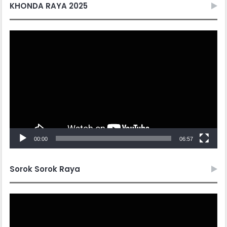
KHONDA RAYA 2025
Video
Player
00:00
06:57
Sorok Sorok Raya
Video
Player