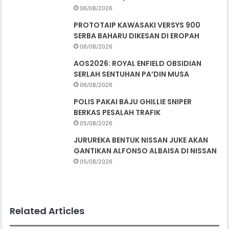
06/08/2026
PROTOTAIP KAWASAKI VERSYS 900
SERBA BAHARU DIKESAN DI EROPAH
06/08/2026
AOS2026: ROYAL ENFIELD OBSIDIAN
SERLAH SENTUHAN PA’DIN MUSA
06/08/2026
POLIS PAKAI BAJU GHILLIE SNIPER
BERKAS PESALAH TRAFIK
05/08/2026
JURUREKA BENTUK NISSAN JUKE AKAN
GANTIKAN ALFONSO ALBAISA DI NISSAN
05/08/2026
Related Articles