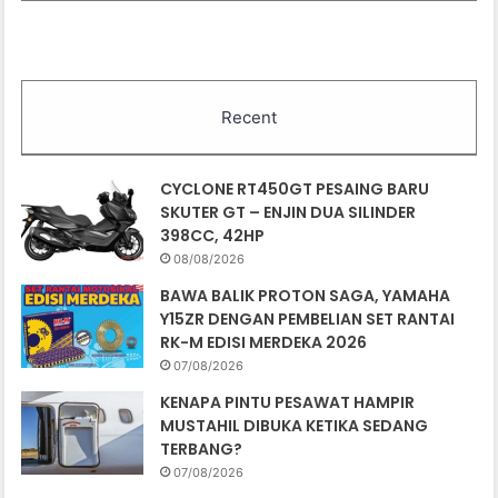
Recent
CYCLONE RT450GT PESAING BARU
SKUTER GT – ENJIN DUA SILINDER
398CC, 42HP
08/08/2026
BAWA BALIK PROTON SAGA, YAMAHA
Y15ZR DENGAN PEMBELIAN SET RANTAI
RK-M EDISI MERDEKA 2026
07/08/2026
KENAPA PINTU PESAWAT HAMPIR
MUSTAHIL DIBUKA KETIKA SEDANG
TERBANG?
07/08/2026