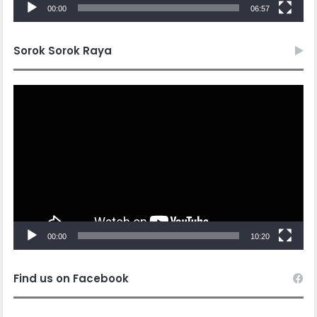
00:00
06:57
Sorok Sorok Raya
Video
Player
00:00
10:20
Find us on Facebook