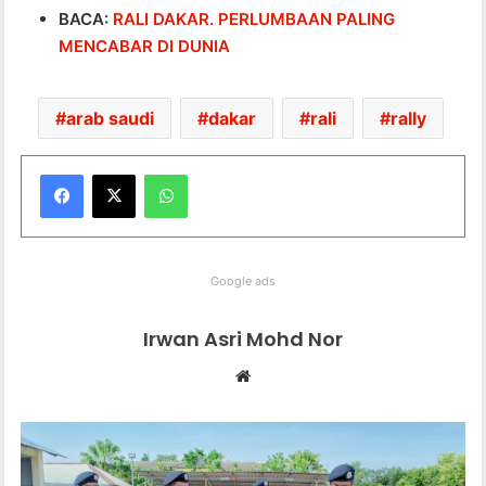
BACA:
RALI DAKAR. PERLUMBAAN PALING
MENCABAR DI DUNIA
arab saudi
dakar
rali
rally
WhatsApp
Google ads
Irwan Asri Mohd Nor
Website