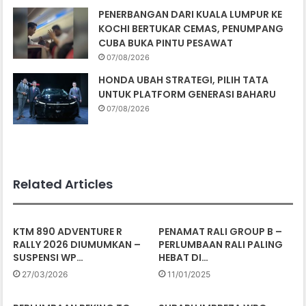
PENERBANGAN DARI KUALA LUMPUR KE
KOCHI BERTUKAR CEMAS, PENUMPANG
CUBA BUKA PINTU PESAWAT
07/08/2026
HONDA UBAH STRATEGI, PILIH TATA
UNTUK PLATFORM GENERASI BAHARU
07/08/2026
Related Articles
KTM 890 ADVENTURE R
PENAMAT RALI GROUP B –
RALLY 2026 DIUMUMKAN –
PERLUMBAAN RALI PALING
SUSPENSI WP…
HEBAT DI…
27/03/2026
11/01/2025