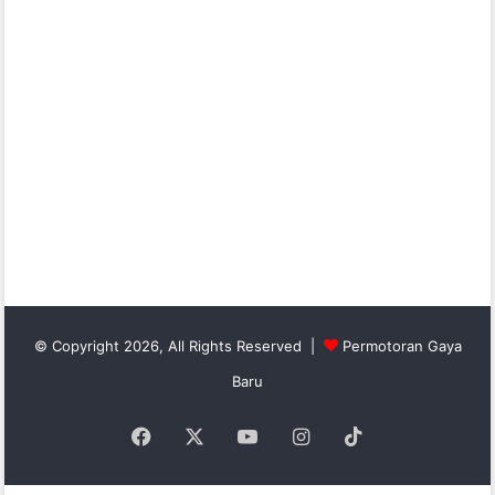
© Copyright 2026, All Rights Reserved |
Permotoran Gaya
Baru
Facebook
X
YouTube
Instagram
TikTok