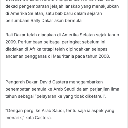
o
p
dekad pengembaraan jelajah lanskap yang menakjubkan
k
di Amerika Selatan, satu bab baru dalam sejarah
perlumbaan Rally Dakar akan bermula.
Rali Dakar telah diadakan di Amerika Selatan sejak tahun
2009. Perlumbaan pelbagai peringkat sebelum ini
diadakan di Afrika tetapi telah dipindahkan selepas
ancaman pengganas di Mauritania pada tahun 2008.
Pengarah Dakar, David Castera menggambarkan
penempatan semula ke Arab Saudi dalam perjanjian lima
tahun sebagai “pelayaran ke yang tidak diketahui”.
“Dengan pergi ke Arab Saudi, tentu saja ia aspek yang
menarik,” kata Castera.