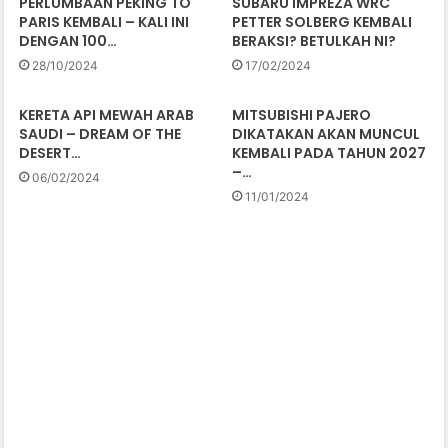
PERLUMBAAN PEKING TO
SUBARU IMPREZA WRC
PARIS KEMBALI – KALI INI
PETTER SOLBERG KEMBALI
DENGAN 100…
BERAKSI? BETULKAH NI?
28/10/2024
17/02/2024
KERETA API MEWAH ARAB
MITSUBISHI PAJERO
SAUDI – DREAM OF THE
DIKATAKAN AKAN MUNCUL
DESERT…
KEMBALI PADA TAHUN 2027
–…
06/02/2024
11/01/2024