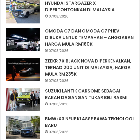
HYUNDAI STARGAZER X
DIPERTONTONKAN DI MALAYSIA
07/08/2026
OMODA C7 DAN OMODA C7 PHEV
DIBUKA UNTUK TEMPAHAN – ANGGARAN
HARGA MULA RM160K
07/08/2026
ZEEKR 7X BLACK NOVA DIPERKENALKAN,
TERHAD 200 UNIT DI MALAYSIA, HARGA
MULA RM235K
07/08/2026
SUZUKI LANTIK CARSOME SEBAGAI
RAKAN DAGANGAN TUKAR BELI RASMI
07/08/2026
BMW iX3 NEUE KLASSE BAWA TEKNOLOGI
BARU
07/08/2026