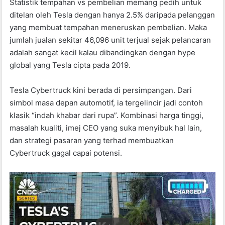
Statistik tempahan vs pembelian memang pedih untuk
ditelan oleh Tesla dengan hanya 2.5% daripada pelanggan
yang membuat tempahan meneruskan pembelian. Maka
jumlah jualan sekitar 46,096 unit terjual sejak pelancaran
adalah sangat kecil kalau dibandingkan dengan hype
global yang Tesla cipta pada 2019.
Tesla Cybertruck kini berada di persimpangan. Dari
simbol masa depan automotif, ia tergelincir jadi contoh
klasik “indah khabar dari rupa”. Kombinasi harga tinggi,
masalah kualiti, imej CEO yang suka menyibuk hal lain,
dan strategi pasaran yang terhad membuatkan
Cybertruck gagal capai potensi.