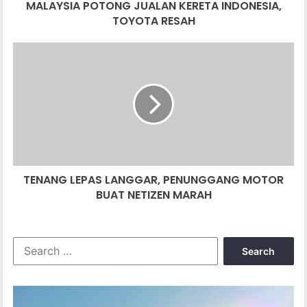
MALAYSIA POTONG JUALAN KERETA INDONESIA,
TOYOTA RESAH
TENANG
LEPAS
LANGGAR,
PENUNGGANG
MOTOR
BUAT
NETIZEN
MARAH
TENANG LEPAS LANGGAR, PENUNGGANG MOTOR
BUAT NETIZEN MARAH
Search
for: