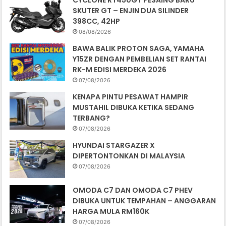
CYCLONE RT450GT PESAING BARU
SKUTER GT – ENJIN DUA SILINDER
398CC, 42HP
08/08/2026
BAWA BALIK PROTON SAGA, YAMAHA
Y15ZR DENGAN PEMBELIAN SET RANTAI
RK-M EDISI MERDEKA 2026
07/08/2026
KENAPA PINTU PESAWAT HAMPIR
MUSTAHIL DIBUKA KETIKA SEDANG
TERBANG?
07/08/2026
HYUNDAI STARGAZER X
DIPERTONTONKAN DI MALAYSIA
07/08/2026
OMODA C7 DAN OMODA C7 PHEV
DIBUKA UNTUK TEMPAHAN – ANGGARAN
HARGA MULA RM160K
07/08/2026