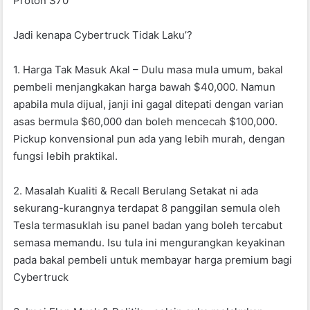
Proton S70
Jadi kenapa Cybertruck Tidak Laku’?
1. Harga Tak Masuk Akal – Dulu masa mula umum, bakal
pembeli menjangkakan harga bawah $40,000. Namun
apabila mula dijual, janji ini gagal ditepati dengan varian
asas bermula $60,000 dan boleh mencecah $100,000.
Pickup konvensional pun ada yang lebih murah, dengan
fungsi lebih praktikal.
2. Masalah Kualiti & Recall Berulang Setakat ni ada
sekurang-kurangnya terdapat 8 panggilan semula oleh
Tesla termasuklah isu panel badan yang boleh tercabut
semasa memandu. Isu tula ini mengurangkan keyakinan
pada bakal pembeli untuk membayar harga premium bagi
Cybertruck