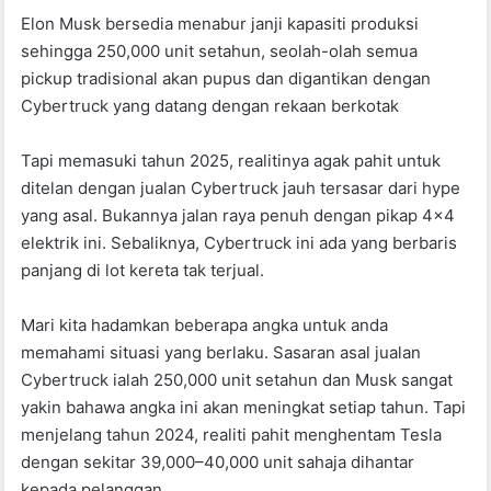
o
p
Elon Musk bersedia menabur janji kapasiti produksi
k
sehingga 250,000 unit setahun, seolah-olah semua
pickup tradisional akan pupus dan digantikan dengan
Cybertruck yang datang dengan rekaan berkotak
Tapi memasuki tahun 2025, realitinya agak pahit untuk
ditelan dengan jualan Cybertruck jauh tersasar dari hype
yang asal. Bukannya jalan raya penuh dengan pikap 4×4
elektrik ini. Sebaliknya, Cybertruck ini ada yang berbaris
panjang di lot kereta tak terjual.
Mari kita hadamkan beberapa angka untuk anda
memahami situasi yang berlaku. Sasaran asal jualan
Cybertruck ialah 250,000 unit setahun dan Musk sangat
yakin bahawa angka ini akan meningkat setiap tahun. Tapi
menjelang tahun 2024, realiti pahit menghentam Tesla
dengan sekitar 39,000–40,000 unit sahaja dihantar
kepada pelanggan