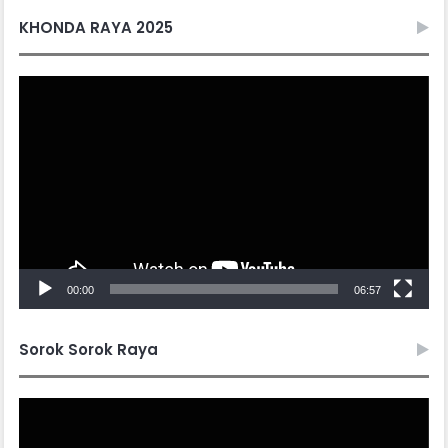
KHONDA RAYA 2025
Video
Player
00:00
06:57
Sorok Sorok Raya
Video
Player