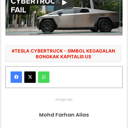
TESLA CYBERTRUCK - SIMBOL KEGAGALAN
BONGKAK KAPITALIS US
WhatsApp
Google ads
Mohd Farhan Alias