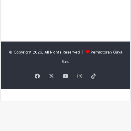
© Copyright 2026, All Rights Reserved |
Permotoran Gaya
Baru
Facebook
X
YouTube
Instagram
TikTok