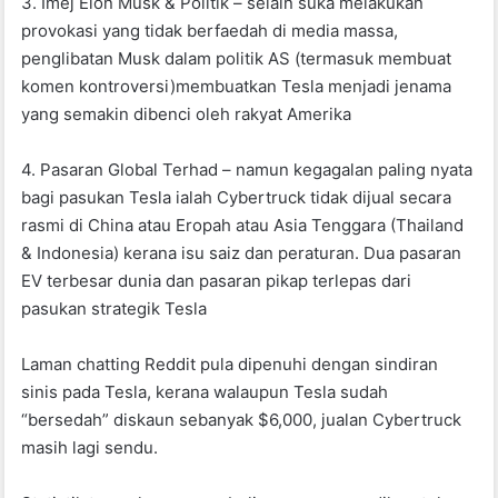
3. Imej Elon Musk & Politik – selain suka melakukan
provokasi yang tidak berfaedah di media massa,
penglibatan Musk dalam politik AS (termasuk membuat
komen kontroversi)membuatkan Tesla menjadi jenama
yang semakin dibenci oleh rakyat Amerika
4. Pasaran Global Terhad – namun kegagalan paling nyata
bagi pasukan Tesla ialah Cybertruck tidak dijual secara
rasmi di China atau Eropah atau Asia Tenggara (Thailand
& Indonesia) kerana isu saiz dan peraturan. Dua pasaran
EV terbesar dunia dan pasaran pikap terlepas dari
pasukan strategik Tesla
Laman chatting Reddit pula dipenuhi dengan sindiran
sinis pada Tesla, kerana walaupun Tesla sudah
“bersedah” diskaun sebanyak $6,000, jualan Cybertruck
masih lagi sendu.