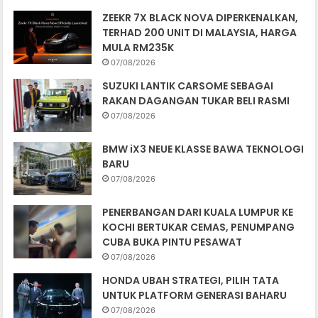
ZEEKR 7X BLACK NOVA DIPERKENALKAN,
TERHAD 200 UNIT DI MALAYSIA, HARGA
MULA RM235K
07/08/2026
SUZUKI LANTIK CARSOME SEBAGAI
RAKAN DAGANGAN TUKAR BELI RASMI
07/08/2026
BMW iX3 NEUE KLASSE BAWA TEKNOLOGI
BARU
07/08/2026
PENERBANGAN DARI KUALA LUMPUR KE
KOCHI BERTUKAR CEMAS, PENUMPANG
CUBA BUKA PINTU PESAWAT
07/08/2026
HONDA UBAH STRATEGI, PILIH TATA
UNTUK PLATFORM GENERASI BAHARU
07/08/2026