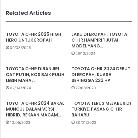
Related Articles
TOYOTA C-HR 2025 HIGH
LAKU DI EROPAH, TOYOTA
HERO UNTUK EROPAH
C-HR HAMPIRI 1 JUTA!
MODEL YANG…
09/03/2025
26/12/2024
TOYOTA C-HR DIBANJIRI
TOYOTA C-HR 2024 DEBUT
CAT PUTIH, KOS BAIK PULIH
DI EROPAH, KUASA
LEBIH MAHAL…
SEHINGGA 223 HP
02/04/2024
27/06/2023
TOYOTA C-HR 2024 BAKAL
TOYOTA TERUS MELABUR DI
MUNCUL DALAM VERSI
TURKIYE, PASANG C-HR
HIBRID, REKAAN MACAM…
BAHARU!
10/05/2023
30/01/2023