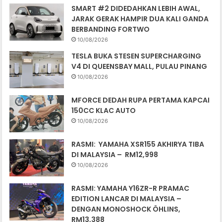
SMART #2 DIDEDAHKAN LEBIH AWAL,
JARAK GERAK HAMPIR DUA KALI GANDA
BERBANDING FORTWO
10/08/2026
TESLA BUKA STESEN SUPERCHARGING
V4 DI QUEENSBAY MALL, PULAU PINANG
10/08/2026
MFORCE DEDAH RUPA PERTAMA KAPCAI
150CC KLAC AUTO
10/08/2026
RASMI: YAMAHA XSR155 AKHIRYA TIBA
DI MALAYSIA – RM12,998
10/08/2026
RASMI: YAMAHA Y16ZR-R PRAMAC
EDITION LANCAR DI MALAYSIA –
DENGAN MONOSHOCK ÖHLINS,
RM13,388