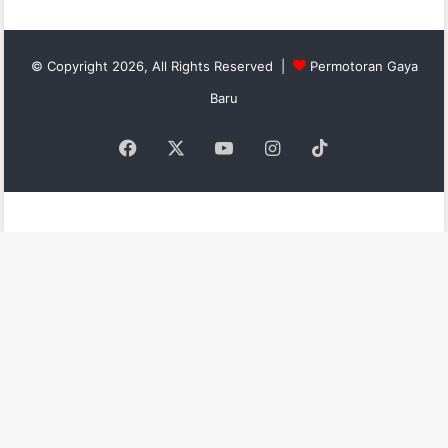
© Copyright 2026, All Rights Reserved |
Permotoran Gaya
Baru
Facebook
X
YouTube
Instagram
TikTok