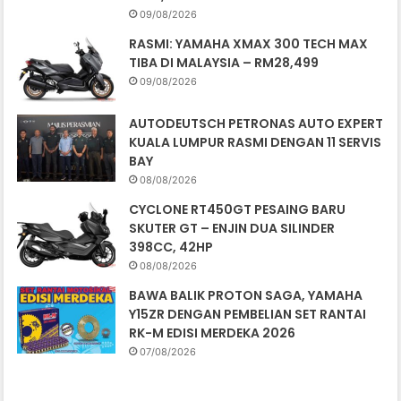
09/08/2026
RASMI: YAMAHA XMAX 300 TECH MAX
TIBA DI MALAYSIA – RM28,499
09/08/2026
AUTODEUTSCH PETRONAS AUTO EXPERT
KUALA LUMPUR RASMI DENGAN 11 SERVIS
BAY
08/08/2026
CYCLONE RT450GT PESAING BARU
SKUTER GT – ENJIN DUA SILINDER
398CC, 42HP
08/08/2026
BAWA BALIK PROTON SAGA, YAMAHA
Y15ZR DENGAN PEMBELIAN SET RANTAI
RK-M EDISI MERDEKA 2026
07/08/2026