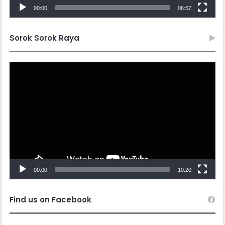
00:00
06:57
Sorok Sorok Raya
Video
Player
00:00
10:20
Find us on Facebook