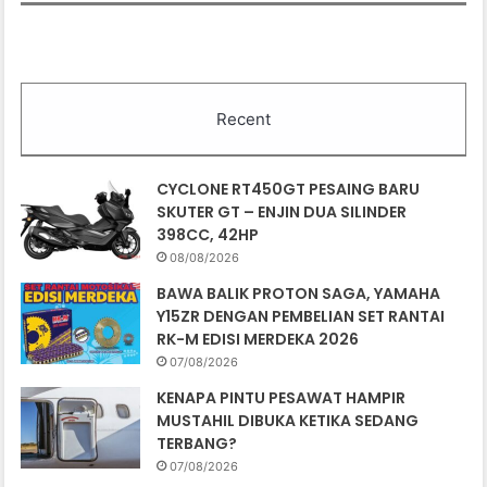
Recent
CYCLONE RT450GT PESAING BARU
SKUTER GT – ENJIN DUA SILINDER
398CC, 42HP
08/08/2026
BAWA BALIK PROTON SAGA, YAMAHA
Y15ZR DENGAN PEMBELIAN SET RANTAI
RK-M EDISI MERDEKA 2026
07/08/2026
KENAPA PINTU PESAWAT HAMPIR
MUSTAHIL DIBUKA KETIKA SEDANG
TERBANG?
07/08/2026