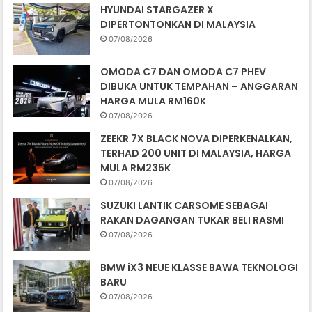
HYUNDAI STARGAZER X
DIPERTONTONKAN DI MALAYSIA
07/08/2026
OMODA C7 DAN OMODA C7 PHEV
DIBUKA UNTUK TEMPAHAN – ANGGARAN
HARGA MULA RM160K
07/08/2026
ZEEKR 7X BLACK NOVA DIPERKENALKAN,
TERHAD 200 UNIT DI MALAYSIA, HARGA
MULA RM235K
07/08/2026
SUZUKI LANTIK CARSOME SEBAGAI
RAKAN DAGANGAN TUKAR BELI RASMI
07/08/2026
BMW iX3 NEUE KLASSE BAWA TEKNOLOGI
BARU
07/08/2026