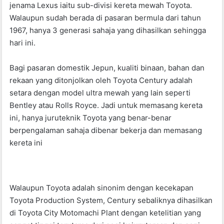
jenama Lexus iaitu sub-divisi kereta mewah Toyota.
o
p
Walaupun sudah berada di pasaran bermula dari tahun
o
p
1967, hanya 3 generasi sahaja yang dihasilkan sehingga
k
hari ini.
Bagi pasaran domestik Jepun, kualiti binaan, bahan dan
rekaan yang ditonjolkan oleh Toyota Century adalah
setara dengan model ultra mewah yang lain seperti
Bentley atau Rolls Royce. Jadi untuk memasang kereta
ini, hanya juruteknik Toyota yang benar-benar
berpengalaman sahaja dibenar bekerja dan memasang
kereta ini
Walaupun Toyota adalah sinonim dengan kecekapan
Toyota Production System, Century sebaliknya dihasilkan
di Toyota City Motomachi Plant dengan ketelitian yang