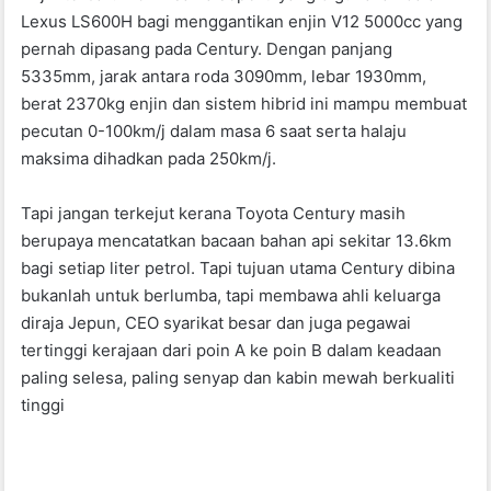
Lexus LS600H bagi menggantikan enjin V12 5000cc yang
pernah dipasang pada Century. Dengan panjang
5335mm, jarak antara roda 3090mm, lebar 1930mm,
berat 2370kg enjin dan sistem hibrid ini mampu membuat
pecutan 0-100km/j dalam masa 6 saat serta halaju
maksima dihadkan pada 250km/j.
Tapi jangan terkejut kerana Toyota Century masih
berupaya mencatatkan bacaan bahan api sekitar 13.6km
bagi setiap liter petrol. Tapi tujuan utama Century dibina
bukanlah untuk berlumba, tapi membawa ahli keluarga
diraja Jepun, CEO syarikat besar dan juga pegawai
tertinggi kerajaan dari poin A ke poin B dalam keadaan
paling selesa, paling senyap dan kabin mewah berkualiti
tinggi