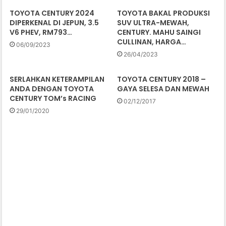
TOYOTA CENTURY 2024
TOYOTA BAKAL PRODUKSI
DIPERKENAL DI JEPUN, 3.5
SUV ULTRA-MEWAH,
V6 PHEV, RM793…
CENTURY. MAHU SAINGI
CULLINAN, HARGA…
06/09/2023
26/04/2023
SERLAHKAN KETERAMPILAN
TOYOTA CENTURY 2018 –
ANDA DENGAN TOYOTA
GAYA SELESA DAN MEWAH
CENTURY TOM’s RACING
02/12/2017
29/01/2020