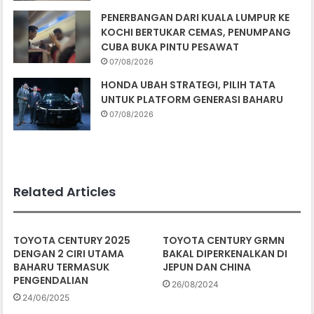
PENERBANGAN DARI KUALA LUMPUR KE
KOCHI BERTUKAR CEMAS, PENUMPANG
CUBA BUKA PINTU PESAWAT
07/08/2026
HONDA UBAH STRATEGI, PILIH TATA
UNTUK PLATFORM GENERASI BAHARU
07/08/2026
Related Articles
TOYOTA CENTURY 2025
TOYOTA CENTURY GRMN
DENGAN 2 CIRI UTAMA
BAKAL DIPERKENALKAN DI
BAHARU TERMASUK
JEPUN DAN CHINA
PENGENDALIAN
26/08/2024
24/06/2025