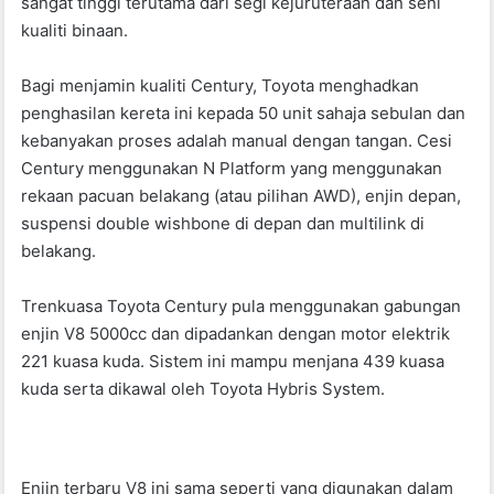
sangat tinggi terutama dari segi kejuruteraan dan seni
kualiti binaan.
Bagi menjamin kualiti Century, Toyota menghadkan
penghasilan kereta ini kepada 50 unit sahaja sebulan dan
kebanyakan proses adalah manual dengan tangan. Cesi
Century menggunakan N Platform yang menggunakan
rekaan pacuan belakang (atau pilihan AWD), enjin depan,
suspensi double wishbone di depan dan multilink di
belakang.
Trenkuasa Toyota Century pula menggunakan gabungan
enjin V8 5000cc dan dipadankan dengan motor elektrik
221 kuasa kuda. Sistem ini mampu menjana 439 kuasa
kuda serta dikawal oleh Toyota Hybris System.
Enjin terbaru V8 ini sama seperti yang digunakan dalam