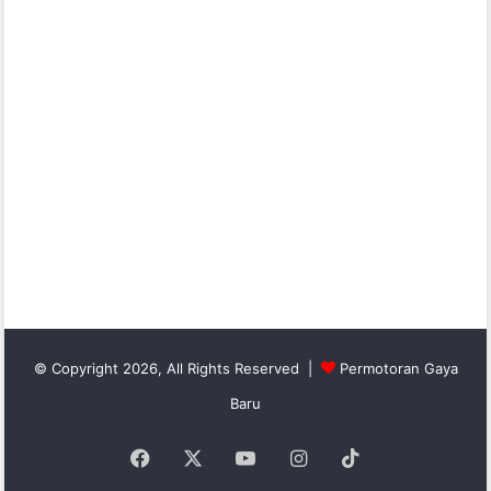
© Copyright 2026, All Rights Reserved |
Permotoran Gaya
Baru
Facebook
X
YouTube
Instagram
TikTok