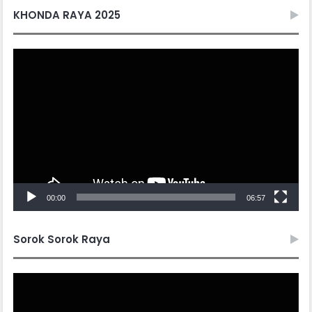
KHONDA RAYA 2025
Video
Player
00:00
06:57
Sorok Sorok Raya
Video
Player