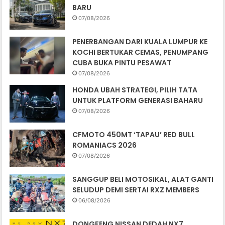
BARU
07/08/2026
PENERBANGAN DARI KUALA LUMPUR KE
KOCHI BERTUKAR CEMAS, PENUMPANG
CUBA BUKA PINTU PESAWAT
07/08/2026
HONDA UBAH STRATEGI, PILIH TATA
UNTUK PLATFORM GENERASI BAHARU
07/08/2026
CFMOTO 450MT ‘TAPAU’ RED BULL
ROMANIACS 2026
07/08/2026
SANGGUP BELI MOTOSIKAL, ALAT GANTI
SELUDUP DEMI SERTAI RXZ MEMBERS
06/08/2026
DONGFENG NISSAN DEDAH NX7