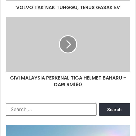
VOLVO TAK NAK TUNGGU, TERUS GASAK EV
GIVI
MALAYSIA
PERKENAL
TIGA
HELMET
BAHARU
-
DARI
RM190
GIVI MALAYSIA PERKENAL TIGA HELMET BAHARU -
DARI RM190
Search
for: