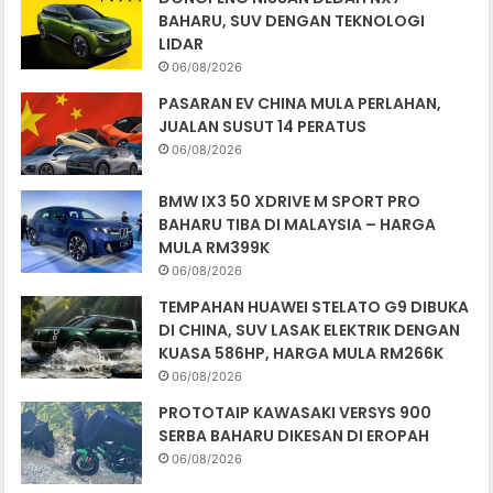
BAHARU, SUV DENGAN TEKNOLOGI
LIDAR
06/08/2026
PASARAN EV CHINA MULA PERLAHAN,
JUALAN SUSUT 14 PERATUS
06/08/2026
BMW IX3 50 XDRIVE M SPORT PRO
BAHARU TIBA DI MALAYSIA – HARGA
MULA RM399K
06/08/2026
TEMPAHAN HUAWEI STELATO G9 DIBUKA
DI CHINA, SUV LASAK ELEKTRIK DENGAN
KUASA 586HP, HARGA MULA RM266K
06/08/2026
PROTOTAIP KAWASAKI VERSYS 900
SERBA BAHARU DIKESAN DI EROPAH
06/08/2026