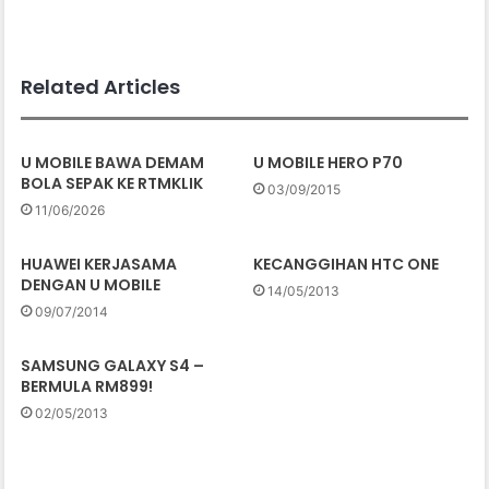
Related Articles
U MOBILE BAWA DEMAM
U MOBILE HERO P70
BOLA SEPAK KE RTMKLIK
03/09/2015
11/06/2026
HUAWEI KERJASAMA
KECANGGIHAN HTC ONE
DENGAN U MOBILE
14/05/2013
09/07/2014
SAMSUNG GALAXY S4 –
BERMULA RM899!
02/05/2013