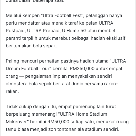
dunia dalam beberapa saat.
Melalui kempen “Ultra Football Fest”, pelanggan hanya
perlu mendaftar atau menaik taraf ke pelan ULTRA
Postpaid, ULTRA Prepaid, U Home 5G atau membeli
peranti terpilih untuk merebut pelbagai hadiah eksklusif
bertemakan bola sepak.
Paling mencuri perhatian pastinya hadiah utama “ULTRA
Dream Football Tour” bernilai RM250,000 untuk empat
orang — pengalaman impian menyaksikan sendiri
atmosfera bola sepak bertaraf dunia bersama rakan-
rakan.
Tidak cukup dengan itu, empat pemenang lain turut
berpeluang memenangi “ULTRA Home Stadium
Makeover” bernilai RM50,000 setiap satu, menukar ruang
tamu biasa menjadi zon tontonan ala stadium sendiri.