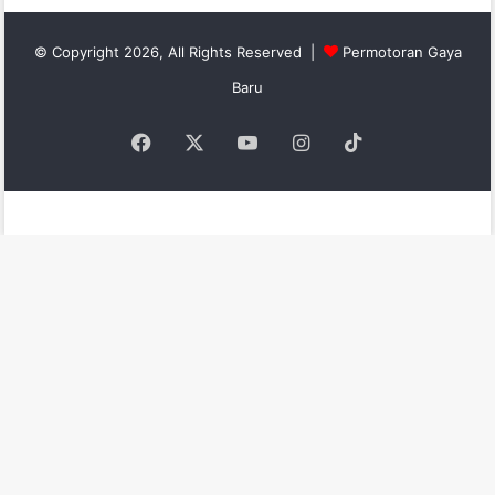
© Copyright 2026, All Rights Reserved |
Permotoran Gaya
Baru
Facebook
X
YouTube
Instagram
TikTok