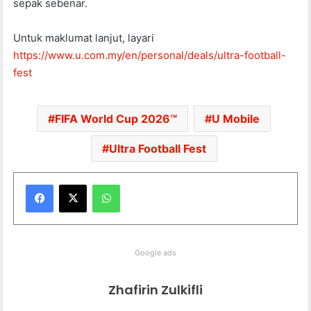
sepak sebenar.
Untuk maklumat lanjut, layari
https://www.u.com.my/en/personal/deals/ultra-football-
fest
FIFA World Cup 2026™
U Mobile
Ultra Football Fest
WhatsApp
Google ads
Zhafirin Zulkifli