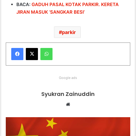
BACA:
GADUH PASAL KOTAK PARKIR. KERETA
JIRAN MASUK ‘SANGKAR BESI’
parkir
WhatsApp
Google ads
Syukran Zainuddin
Website