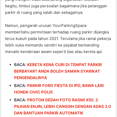
begitu, timbul juga persoalan bagaimana jika pelanggan
parkir di ruang yang salah dan sebagainya.
Namun, pengarah urusan YourParkingSpace
memberitahu permintaan terhadap ruang parkir dijangka
terus kukuh pada tahun 2021. Terutama jika ramai pekerja
lebih suka memandu sendiri ke pejabat berbanding
menaiki kenderaan awam seperti bas atau kereta api.
BACA:
KERETA KENA CURI DI TEMPAT PARKIR
BERBAYAR? ANDA BOLEH SAMAN SYARIKAT
PENGENDALINYA
BACA:
PARKIR FORD FIESTA DI IPD, BAWA LARI
HONDA CIVIC POLIS
BACA:
PROTON DEDAH FOTO RASMI X50. 2
PILIHAN ENJIN, LEBIH CANGGIH DENGAN ADAS 2.0
DAN BANTUAN PARKIR AUTOMATIK