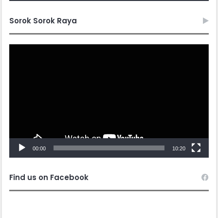
Sorok Sorok Raya
Video
Player
00:00
10:20
Find us on Facebook