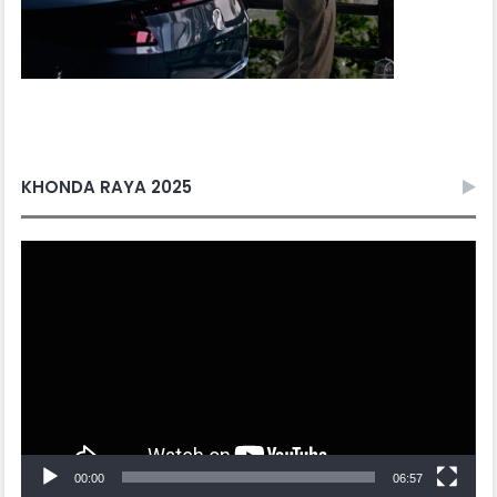
KHONDA RAYA 2025
Video
Player
00:00
06:57