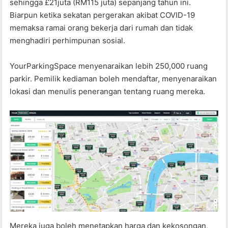
sehingga £21juta (RM115 juta) sepanjang tahun ini.
Biarpun ketika sekatan pergerakan akibat COVID-19
memaksa ramai orang bekerja dari rumah dan tidak
menghadiri perhimpunan sosial.
YourParkingSpace menyenaraikan lebih 250,000 ruang
parkir. Pemilik kediaman boleh mendaftar, menyenaraikan
lokasi dan menulis penerangan tentang ruang mereka.
Mereka juga boleh menetapkan harga dan kekosongan,