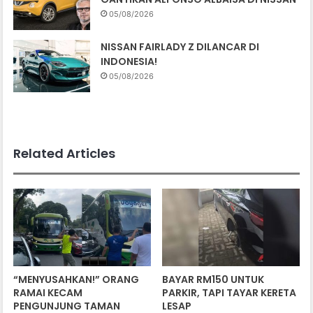
05/08/2026
NISSAN FAIRLADY Z DILANCAR DI
INDONESIA!
05/08/2026
Related Articles
“MENYUSAHKAN!” ORANG
BAYAR RM150 UNTUK
RAMAI KECAM
PARKIR, TAPI TAYAR KERETA
PENGUNJUNG TAMAN
LESAP