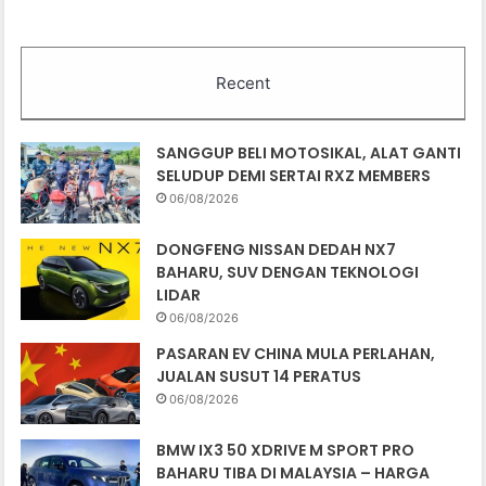
Recent
SANGGUP BELI MOTOSIKAL, ALAT GANTI
SELUDUP DEMI SERTAI RXZ MEMBERS
06/08/2026
DONGFENG NISSAN DEDAH NX7
BAHARU, SUV DENGAN TEKNOLOGI
LIDAR
06/08/2026
PASARAN EV CHINA MULA PERLAHAN,
JUALAN SUSUT 14 PERATUS
06/08/2026
BMW IX3 50 XDRIVE M SPORT PRO
BAHARU TIBA DI MALAYSIA – HARGA