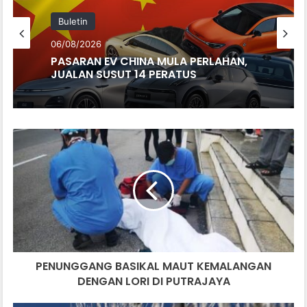
Buletin
06/08/2026
PASARAN EV CHINA MULA PERLAHAN,
JUALAN SUSUT 14 PERATUS
PENUNGGANG
BASIKAL
MAUT
KEMALANGAN
DENGAN
LORI
DI
PUTRAJAYA
PENUNGGANG BASIKAL MAUT KEMALANGAN
DENGAN LORI DI PUTRAJAYA