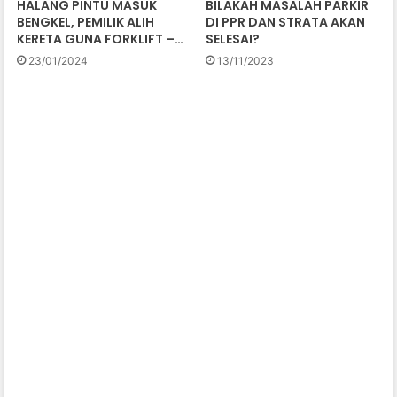
HALANG PINTU MASUK
BILAKAH MASALAH PARKIR
BENGKEL, PEMILIK ALIH
DI PPR DAN STRATA AKAN
KERETA GUNA FORKLIFT –…
SELESAI?
23/01/2024
13/11/2023