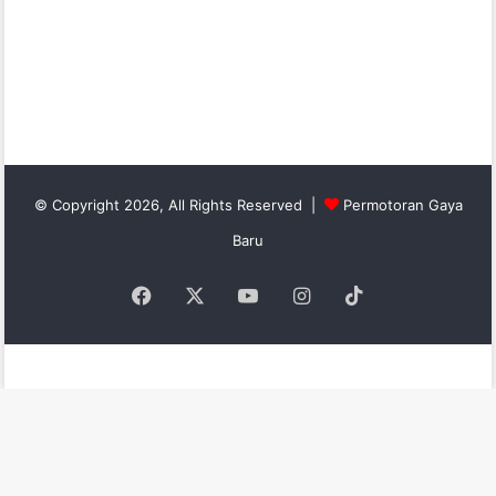
© Copyright 2026, All Rights Reserved |
Permotoran Gaya
Baru
Facebook
X
YouTube
Instagram
TikTok