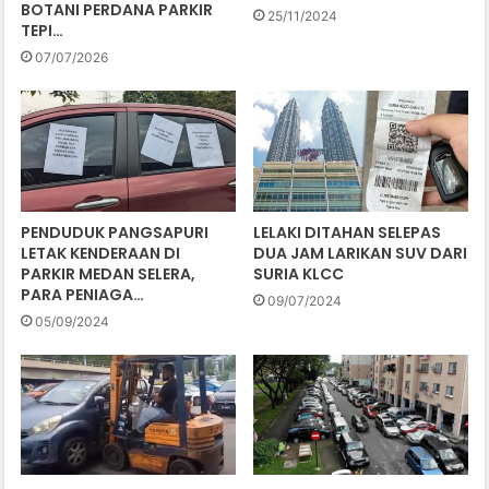
BOTANI PERDANA PARKIR
25/11/2024
TEPI…
07/07/2026
PENDUDUK PANGSAPURI
LELAKI DITAHAN SELEPAS
LETAK KENDERAAN DI
DUA JAM LARIKAN SUV DARI
PARKIR MEDAN SELERA,
SURIA KLCC
PARA PENIAGA…
09/07/2024
05/09/2024