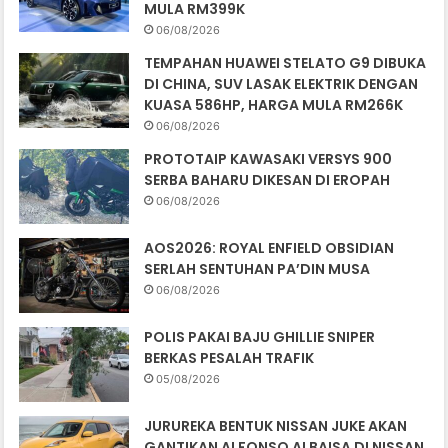
MULA RM399K
06/08/2026
TEMPAHAN HUAWEI STELATO G9 DIBUKA
DI CHINA, SUV LASAK ELEKTRIK DENGAN
KUASA 586HP, HARGA MULA RM266K
06/08/2026
PROTOTAIP KAWASAKI VERSYS 900
SERBA BAHARU DIKESAN DI EROPAH
06/08/2026
AOS2026: ROYAL ENFIELD OBSIDIAN
SERLAH SENTUHAN PA’DIN MUSA
06/08/2026
POLIS PAKAI BAJU GHILLIE SNIPER
BERKAS PESALAH TRAFIK
05/08/2026
JURUREKA BENTUK NISSAN JUKE AKAN
GANTIKAN ALFONSO ALBAISA DI NISSAN