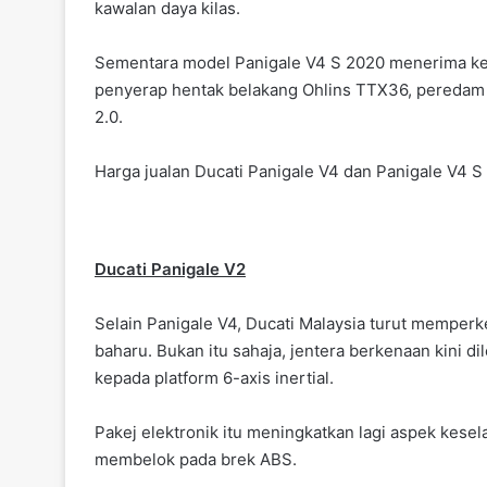
kawalan daya kilas.
Sementara model Panigale V4 S 2020 menerima kel
penyerap hentak belakang Ohlins TTX36, peredam 
2.0.
Harga jualan Ducati Panigale V4 dan Panigale V4
Ducati Panigale V2
Selain Panigale V4, Ducati Malaysia turut memper
baharu. Bukan itu sahaja, jentera berkenaan kini d
kepada platform 6-axis inertial.
Pakej elektronik itu meningkatkan lagi aspek kes
membelok pada brek ABS.