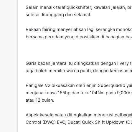
Selain menaik taraf quickshifter, kawalan jelajah,
selesa ditunggang dan selamat.
Rekaan fairing menyerlahkan lagi kerangka monok
bersama peredam yang diposisikan di bahagian b
Garis badan jentera itu ditingkatkan dengan livery
juga boleh memilih warna putih, dengan kemasan 
Panigale V2 dikuasakan oleh enjin Superquadro ya
menjana kuasa 155hp dan tork 104Nm pada 9,000rp
atau 12 bulan.
Aspek keselamatan ditingkatkan menerusi pelbagai
Control (DWC) EVO, Ducati Quick Shift Up/down (D