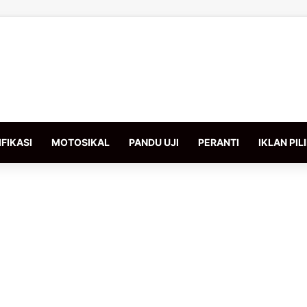
FIKASI
MOTOSIKAL
PANDU UJI
PERANTI
IKLAN PIL