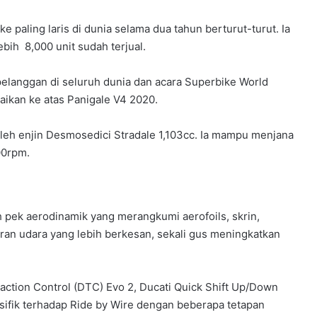
paling laris di dunia selama dua tahun berturut-turut. Ia
ih 8,000 unit sudah terjual.
elanggan di seluruh dunia dan acara Superbike World
ikan ke atas Panigale V4 2020.
oleh enjin Desmosedici Stradale 1,103cc. Ia mampu menjana
00rpm.
 pek aerodinamik yang merangkumi aerofoils, skrin,
iran udara yang lebih berkesan, sekali gus meningkatkan
raction Control (DTC) Evo 2, Ducati Quick Shift Up/Down
ifik terhadap Ride by Wire dengan beberapa tetapan