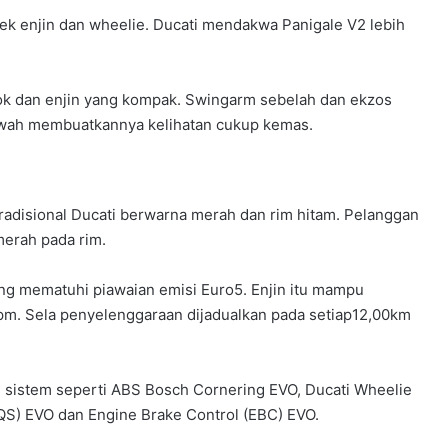
 brek enjin dan wheelie. Ducati mendakwa Panigale V2 lebih
ok dan enjin yang kompak. Swingarm sebelah dan ekzos
awah membuatkannya kelihatan cukup kemas.
 tradisional Ducati berwarna merah dan rim hitam. Pelanggan
merah pada rim.
ng mematuhi piawaian emisi Euro5. Enjin itu mampu
m. Sela penyelenggaraan dijadualkan pada setiap12,00km
 sistem seperti ABS Bosch Cornering EVO, Ducati Wheelie
QS) EVO dan Engine Brake Control (EBC) EVO.