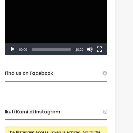
Player
00:00
10:20
Find us on Facebook
Ikuti Kami di Instagram
The Instagram Access Token is expired, Go to the