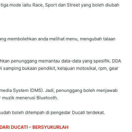
ga mode iaitu Race, Sport dan Street yang boleh diubah
 yang membolehkan anda melihat menu, mengubah talaan
hkan penunggang memantau data-data yang spesifik. DDA
samping bukaan pendikit, kelajuan motosikal, rpm, gear
imedia System (DMS). Jadi, penunggang boleh menjawab
 muzik menerusi Bluetooth.
sudah boleh ditempah di pengedar Ducati terdekat.
 DARI DUCATI – BERSYUKURLAH