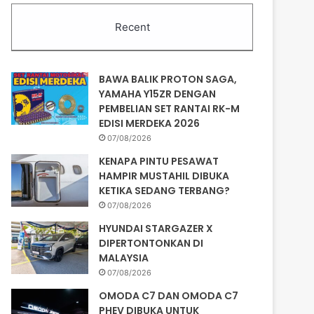
Recent
BAWA BALIK PROTON SAGA,
YAMAHA Y15ZR DENGAN
PEMBELIAN SET RANTAI RK-M
EDISI MERDEKA 2026
07/08/2026
KENAPA PINTU PESAWAT
HAMPIR MUSTAHIL DIBUKA
KETIKA SEDANG TERBANG?
07/08/2026
HYUNDAI STARGAZER X
DIPERTONTONKAN DI
MALAYSIA
07/08/2026
OMODA C7 DAN OMODA C7
PHEV DIBUKA UNTUK