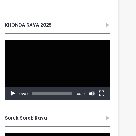
KHONDA RAYA 2025
Video
Player
00:00
06:57
Sorok Sorok Raya
Video