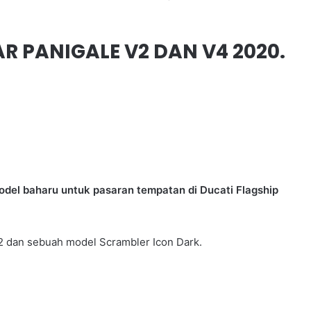
R PANIGALE V2 DAN V4 2020.
model baharu untuk pasaran tempatan di Ducati Flagship
 V2 dan sebuah model Scrambler Icon Dark.