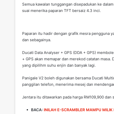
Semua kawalan tunggangan disepadukan ke dalam ti
suai menerika paparan TFT bersaiz 4.3 inci.
Paparan itu hadir dengan grafik mesra pengguna
dan sebagainya.
Ducati Data Analyser + GPS (DDA + GPS) membole
+ GPS akan memapar dan merekod catatan masa. Di 
yang dipilihm suhu enjin dan banyak lagi.
Panigale V2 boleh digunakan bersama Ducati Mult
panggilan telefon, menerima mesej dan mendengar
Jentara itu ditawarkan pada harga RM109,900 dan 
BACA:
INILAH E-SCRAMBLER MAMPU MILIK