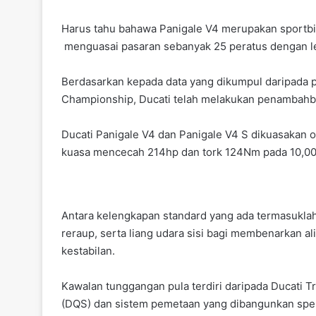
Harus tahu bahawa Panigale V4 merupakan sportbike 
menguasai pasaran sebanyak 25 peratus dengan leb
Berdasarkan kepada data yang dikumpul daripada p
Championship, Ducati telah melakukan penambahba
Ducati Panigale V4 dan Panigale V4 S dikuasakan 
kuasa mencecah 214hp dan tork 124Nm pada 10,0
Antara kelengkapan standard yang ada termasuklah
reraup, serta liang udara sisi bagi membenarkan al
kestabilan.
Kawalan tunggangan pula terdiri daripada Ducati T
(DQS) dan sistem pemetaan yang dibangunkan spes