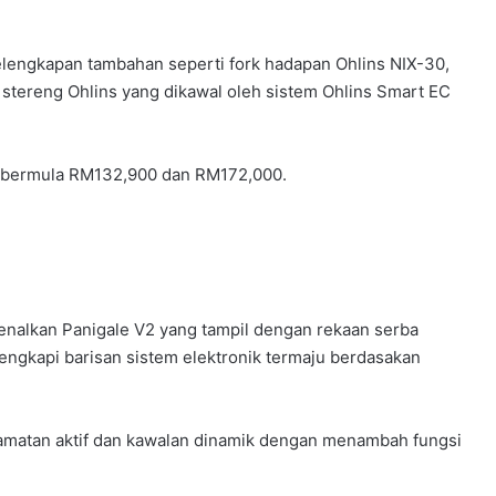
engkapan tambahan seperti fork hadapan Ohlins NIX-30,
stereng Ohlins yang dikawal oleh sistem Ohlins Smart EC
 S bermula RM132,900 dan RM172,000.
kenalkan Panigale V2 yang tampil dengan rekaan serba
ilengkapi barisan sistem elektronik termaju berdasakan
elamatan aktif dan kawalan dinamik dengan menambah fungsi