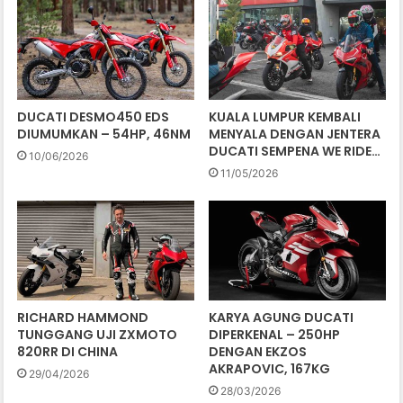
DUCATI DESMO450 EDS
KUALA LUMPUR KEMBALI
DIUMUMKAN – 54HP, 46NM
MENYALA DENGAN JENTERA
DUCATI SEMPENA WE RIDE…
10/06/2026
11/05/2026
RICHARD HAMMOND
KARYA AGUNG DUCATI
TUNGGANG UJI ZXMOTO
DIPERKENAL – 250HP
820RR DI CHINA
DENGAN EKZOS
AKRAPOVIC, 167KG
29/04/2026
28/03/2026