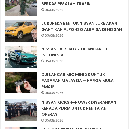
BERKAS PESALAH TRAFIK
05/08/2026
JURUREKA BENTUK NISSAN JUKE AKAN
GANTIKAN ALFONSO ALBAISA DI NISSAN
05/08/2026
NISSAN FAIRLADY Z DILANCAR DI
INDONESIA!
05/08/2026
DJI LANCAR MIC MINI 2S UNTUK
PASARAN MALAYSIA – HARGA MULA
RM419
05/08/2026
NISSAN KICKS e-POWER DISERAHKAN
KEPADA PDRM UNTUK PENILAIAN
OPERASI
05/08/2026