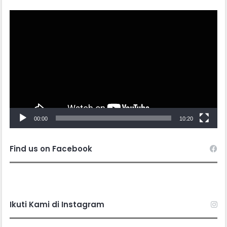
Video
Player
00:00
10:20
Find us on Facebook
Ikuti Kami di Instagram