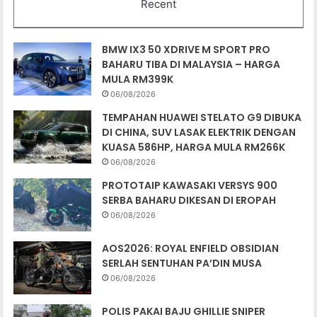
Recent
BMW IX3 50 XDRIVE M SPORT PRO
BAHARU TIBA DI MALAYSIA – HARGA
MULA RM399K
06/08/2026
TEMPAHAN HUAWEI STELATO G9 DIBUKA
DI CHINA, SUV LASAK ELEKTRIK DENGAN
KUASA 586HP, HARGA MULA RM266K
06/08/2026
PROTOTAIP KAWASAKI VERSYS 900
SERBA BAHARU DIKESAN DI EROPAH
06/08/2026
AOS2026: ROYAL ENFIELD OBSIDIAN
SERLAH SENTUHAN PA’DIN MUSA
06/08/2026
POLIS PAKAI BAJU GHILLIE SNIPER