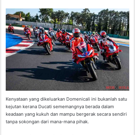
Kenyataan yang dikeluarkan Domenicali ini bukanlah satu
kejutan kerana Ducati sememangnya berada dalam
keadaan yang kukuh dan mampu bergerak secara sendiri
tanpa sokongan dari mana-mana pihak.