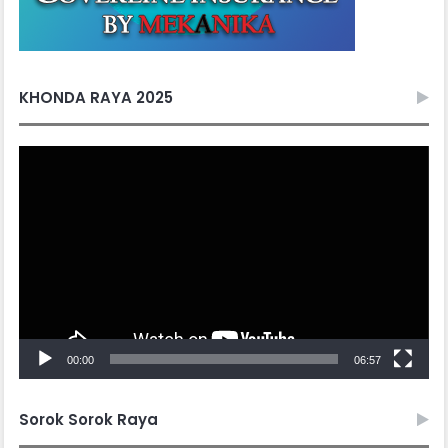
KHONDA RAYA 2025
Video
Player
00:00
06:57
Sorok Sorok Raya