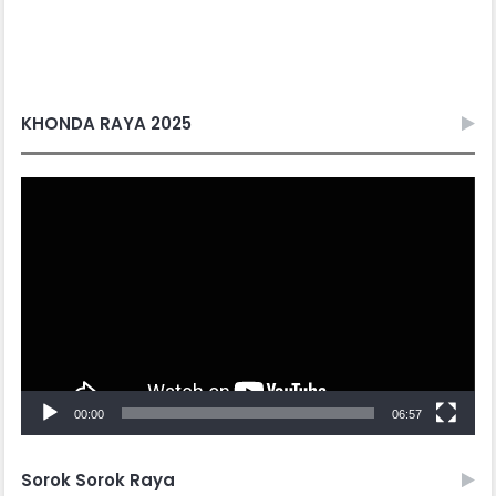
KHONDA RAYA 2025
Video
Player
00:00
06:57
Sorok Sorok Raya