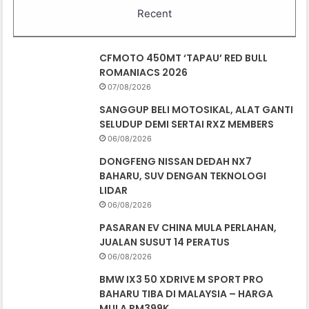
Recent
CFMOTO 450MT ‘TAPAU’ RED BULL
ROMANIACS 2026
07/08/2026
SANGGUP BELI MOTOSIKAL, ALAT GANTI
SELUDUP DEMI SERTAI RXZ MEMBERS
06/08/2026
DONGFENG NISSAN DEDAH NX7
BAHARU, SUV DENGAN TEKNOLOGI
LIDAR
06/08/2026
PASARAN EV CHINA MULA PERLAHAN,
JUALAN SUSUT 14 PERATUS
06/08/2026
BMW IX3 50 XDRIVE M SPORT PRO
BAHARU TIBA DI MALAYSIA – HARGA
MULA RM399K