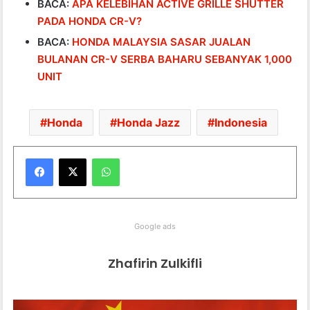
BACA:
APA KELEBIHAN ACTIVE GRILLE SHUTTER
PADA HONDA CR-V?
BACA:
HONDA MALAYSIA SASAR JUALAN
BULANAN CR-V SERBA BAHARU SEBANYAK 1,000
UNIT
Honda
Honda Jazz
Indonesia
WhatsApp
Google ads
Zhafirin Zulkifli