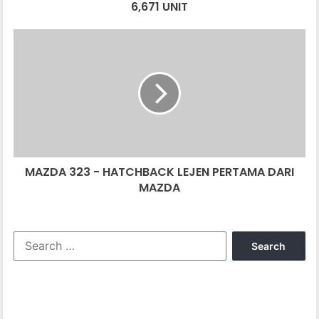
6,671 UNIT
MAZDA
323
-
HATCHBACK
LEJEN
PERTAMA
DARI
MAZDA
MAZDA 323 - HATCHBACK LEJEN PERTAMA DARI
MAZDA
Search
for: