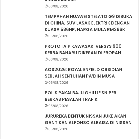
06/08/2026
TEMPAHAN HUAWEI STELATO G9 DIBUKA
DI CHINA, SUV LASAK ELEKTRIK DENGAN
KUASA 586HP, HARGA MULA RM266K
06/08/2026
PROTOTAIP KAWASAKI VERSYS 900
SERBA BAHARU DIKESAN DI EROPAH
06/08/2026
AOS2026: ROYAL ENFIELD OBSIDIAN
SERLAH SENTUHAN PA’DIN MUSA
06/08/2026
POLIS PAKAI BAJU GHILLIE SNIPER
BERKAS PESALAH TRAFIK
05/08/2026
JURUREKA BENTUK NISSAN JUKE AKAN
GANTIKAN ALFONSO ALBAISA DI NISSAN
05/08/2026