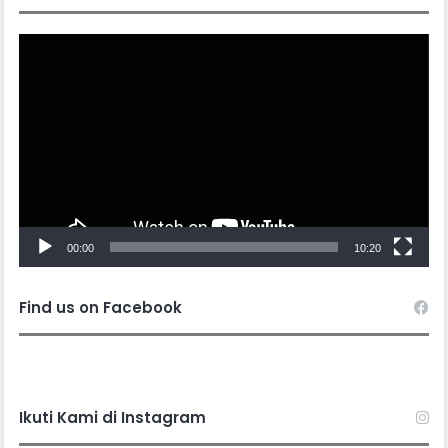
Video
Player
00:00
10:20
Find us on Facebook
Ikuti Kami di Instagram