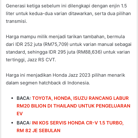
Generasi ketiga sebelum ini dilengkapi dengan enjin 1.5
liter untuk kedua-dua varian ditawarkan, serta dua pilihan
transmisi.
Harga mampu milik menjadi tarikan tambahan, bermula
dari IDR 252 juta (RM75,709) untuk varian manual sebagai
standard, sehingga IDR 295 juta (RM88,636) untuk varian
tertinggi, Jazz RS CVT.
Harga ini menjadikan Honda Jazz 2023 pilihan menarik
dalam segmen hatchback di Indonesia.
BACA:
TOYOTA, HONDA, ISUZU RANCANG LABUR
RM20 BILION DI THAILAND UNTUK PENGELUARAN
EV
BACA:
INI KOS SERVIS HONDA CR-V 1.5 TURBO,
RM 82 JE SEBULAN