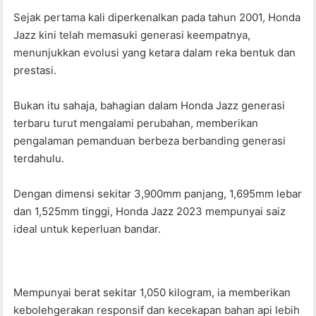
b
A
Sejak pertama kali diperkenalkan pada tahun 2001, Honda
Jazz kini telah memasuki generasi keempatnya,
o
p
menunjukkan evolusi yang ketara dalam reka bentuk dan
o
p
prestasi.
k
Bukan itu sahaja, bahagian dalam Honda Jazz generasi
terbaru turut mengalami perubahan, memberikan
pengalaman pemanduan berbeza berbanding generasi
terdahulu.
Dengan dimensi sekitar 3,900mm panjang, 1,695mm lebar
dan 1,525mm tinggi, Honda Jazz 2023 mempunyai saiz
ideal untuk keperluan bandar.
Mempunyai berat sekitar 1,050 kilogram, ia memberikan
kebolehgerakan responsif dan kecekapan bahan api lebih