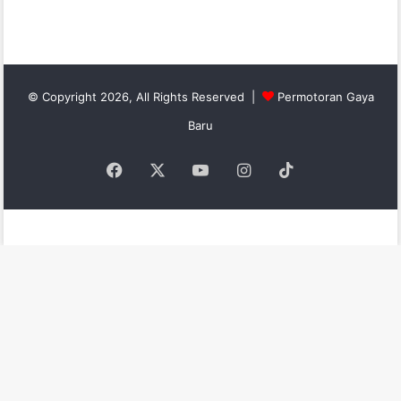
© Copyright 2026, All Rights Reserved |
Permotoran Gaya
Baru
Facebook
X
YouTube
Instagram
TikTok