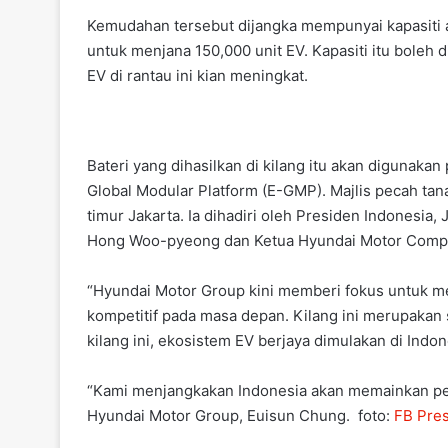
Kemudahan tersebut dijangka mempunyai kapasiti 
untuk menjana 150,000 unit EV. Kapasiti itu boleh
EV di rantau ini kian meningkat.
Bateri yang dihasilkan di kilang itu akan digunaka
Global Modular Platform (E-GMP). Majlis pecah ta
timur Jakarta. Ia dihadiri oleh Presiden Indonesia,
Hong Woo-pyeong dan Ketua Hyundai Motor Compan
“Hyundai Motor Group kini memberi fokus untuk me
kompetitif pada masa depan. Kilang ini merupakan
kilang ini, ekosistem EV berjaya dimulakan di Indo
“Kami menjangkakan Indonesia akan memainkan per
Hyundai Motor Group, Euisun Chung. foto:
FB Pre