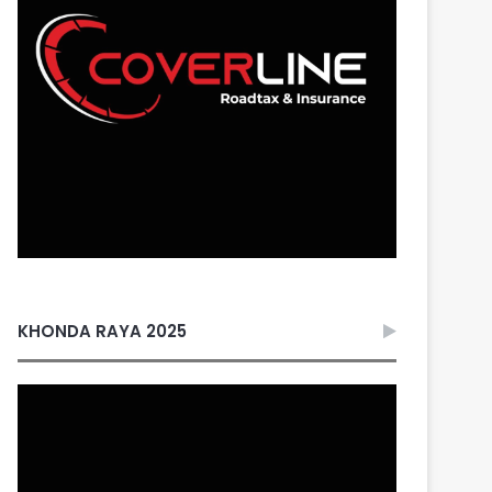
KHONDA RAYA 2025
Video
Player