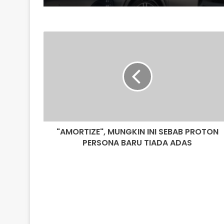
"AMORTIZE",
MUNGKIN
INI
SEBAB
PROTON
PERSONA
BARU
TIADA
ADAS
"AMORTIZE", MUNGKIN INI SEBAB PROTON
PERSONA BARU TIADA ADAS