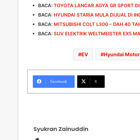
BACA:
TOYOTA LANCAR AGYA GR SPORT DI 
BACA:
HYUNDAI STARIA MULA DIJUAL DI IN
BACA:
MITSUBISHI COLT L300 – DAH 40 TA
BACA:
SUV ELEKTRIK WELTMEISTER EX5 M
EV
Hyundai Motor
Facebook
X
Syukran Zainuddin
Website