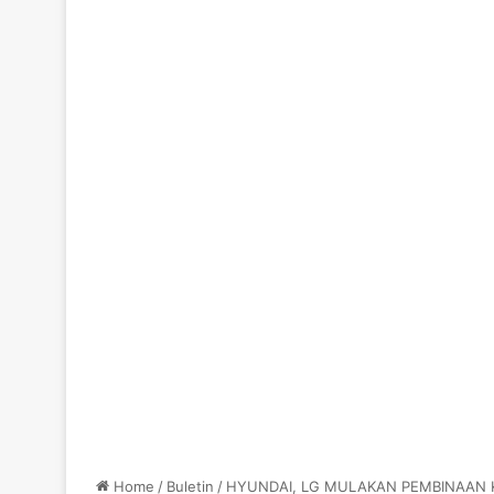
Home
/
Buletin
/
HYUNDAI, LG MULAKAN PEMBINAAN KI