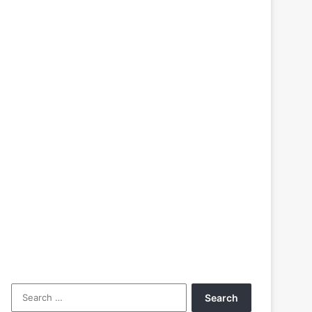
Search
for: