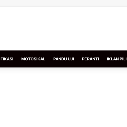
FIKASI
MOTOSIKAL
PANDU UJI
PERANTI
IKLAN PIL