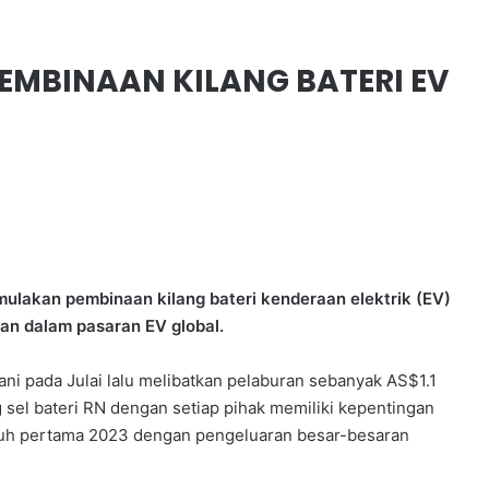
EMBINAAN KILANG BATERI EV
ulakan pembinaan kilang bateri kenderaan elektrik (EV)
an dalam pasaran EV global.
ani pada Julai lalu melibatkan pelaburan sebanyak AS$1.1
g sel bateri RN dengan setiap pihak memiliki kepentingan
paruh pertama 2023 dengan pengeluaran besar-besaran