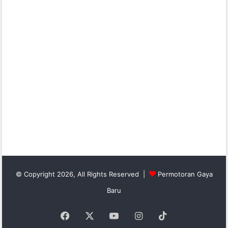
© Copyright 2026, All Rights Reserved |
Permotoran Gaya
Baru
Facebook
X
YouTube
Instagram
TikTok