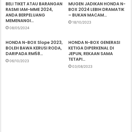
BELI TIKET ATAU BARANGAN
MUGEN JADIKAN HONDA N-
RASMI IAM-MME 2024,
BOX 2024 LEBIH DRAMATIK
ANDA BERPELUANG
– BUKAN MACAM…
MEMENANGI…
18/10/2023
08/05/2024
HONDA N-BOX Slope 2023,
HONDA N-BOX GENERASI
BOLEH BAWA KERUSI RODA,
KETIGA DIPERKENAL DI
DARIPADA RM58…
JEPUN, REKAAN SAMA
TETAPI…
06/10/2023
03/08/2023