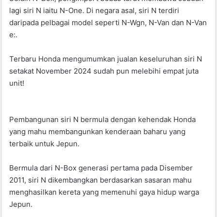
o
p
lagi siri N iaitu N-One. Di negara asal, siri N terdiri
k
daripada pelbagai model seperti N-Wgn, N-Van dan N-Van
e:.
Terbaru Honda mengumumkan jualan keseluruhan siri N
setakat November 2024 sudah pun melebihi empat juta
unit!
Pembangunan siri N bermula dengan kehendak Honda
yang mahu membangunkan kenderaan baharu yang
terbaik untuk Jepun.
Bermula dari N-Box generasi pertama pada Disember
2011, siri N dikembangkan berdasarkan sasaran mahu
menghasilkan kereta yang memenuhi gaya hidup warga
Jepun.