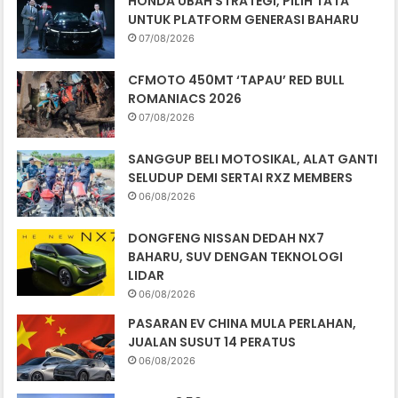
HONDA UBAH STRATEGI, PILIH TATA
UNTUK PLATFORM GENERASI BAHARU
07/08/2026
CFMOTO 450MT ‘TAPAU’ RED BULL
ROMANIACS 2026
07/08/2026
SANGGUP BELI MOTOSIKAL, ALAT GANTI
SELUDUP DEMI SERTAI RXZ MEMBERS
06/08/2026
DONGFENG NISSAN DEDAH NX7
BAHARU, SUV DENGAN TEKNOLOGI
LIDAR
06/08/2026
PASARAN EV CHINA MULA PERLAHAN,
JUALAN SUSUT 14 PERATUS
06/08/2026