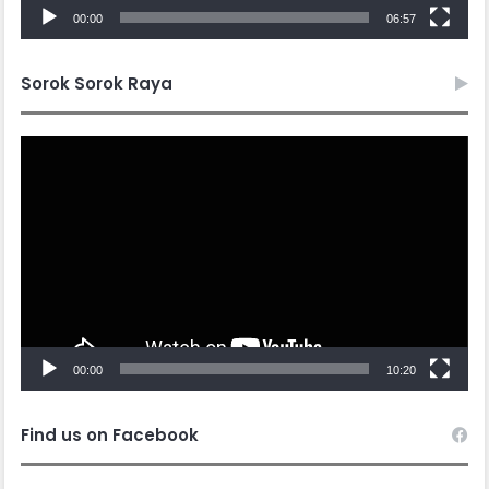
00:00
06:57
Sorok Sorok Raya
Video
Player
00:00
10:20
Find us on Facebook