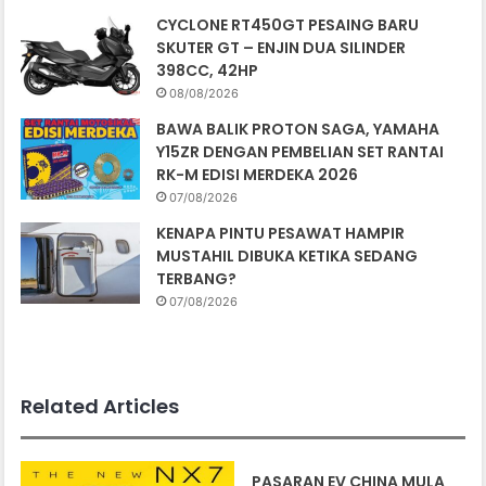
CYCLONE RT450GT PESAING BARU
SKUTER GT – ENJIN DUA SILINDER
398CC, 42HP
08/08/2026
BAWA BALIK PROTON SAGA, YAMAHA
Y15ZR DENGAN PEMBELIAN SET RANTAI
RK-M EDISI MERDEKA 2026
07/08/2026
KENAPA PINTU PESAWAT HAMPIR
MUSTAHIL DIBUKA KETIKA SEDANG
TERBANG?
07/08/2026
Related Articles
PASARAN EV CHINA MULA