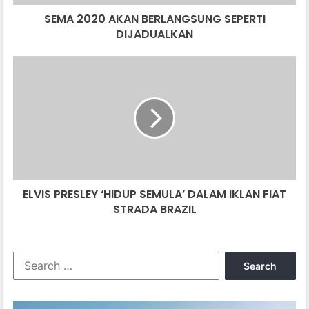
SEMA 2020 AKAN BERLANGSUNG SEPERTI
DIJADUALKAN
ELVIS
PRESLEY
‘HIDUP
SEMULA’
DALAM
IKLAN
FIAT
STRADA
BRAZIL
ELVIS PRESLEY ‘HIDUP SEMULA’ DALAM IKLAN FIAT
STRADA BRAZIL
Search
for: