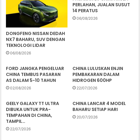
PERLAHAN, JUALAN SUSUT
14 PERATUS
06/08/2026
DONGFENG NISSAN DEDAH
NX7 BAHARU, SUV DENGAN
TEKNOLOGI LIDAR
06/08/2026
FORD JANGKA PENGELUAR
CHINA LULUSKAN ENJIN
CHINA TEMBUS PASARAN
PEMBAKARAN DALAM
AS DALAM 5-10 TAHUN
HIDROGEN 600HP
02/08/2026
22/07/2026
GEELY GALAXY TT ULTRA
CHINA LANCAR 4 MODEL
DIBUKA UNTUK PRA-
BAHARU SETIAP HARI
TEMPAHAN DI CHINA,
20/07/2026
TAMPIL…
22/07/2026