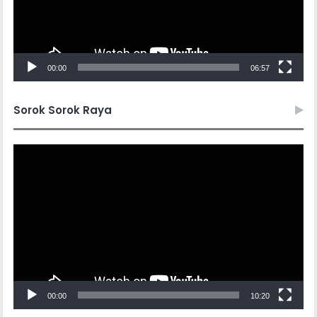
00:00
06:57
Sorok Sorok Raya
Video
Player
00:00
10:20