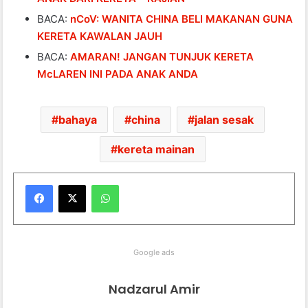
BACA:
nCoV: WANITA CHINA BELI MAKANAN GUNA
KERETA KAWALAN JAUH
BACA:
AMARAN! JANGAN TUNJUK KERETA
McLAREN INI PADA ANAK ANDA
bahaya
china
jalan sesak
kereta mainan
WhatsApp
Google ads
Nadzarul Amir