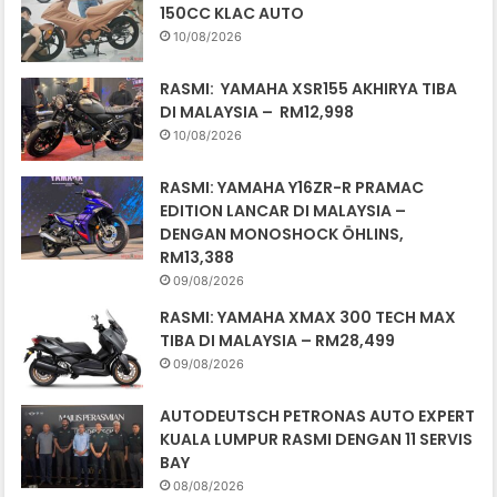
150CC KLAC AUTO
10/08/2026
RASMI: YAMAHA XSR155 AKHIRYA TIBA
DI MALAYSIA – RM12,998
10/08/2026
RASMI: YAMAHA Y16ZR-R PRAMAC
EDITION LANCAR DI MALAYSIA –
DENGAN MONOSHOCK ÖHLINS,
RM13,388
09/08/2026
RASMI: YAMAHA XMAX 300 TECH MAX
TIBA DI MALAYSIA – RM28,499
09/08/2026
AUTODEUTSCH PETRONAS AUTO EXPERT
KUALA LUMPUR RASMI DENGAN 11 SERVIS
BAY
08/08/2026