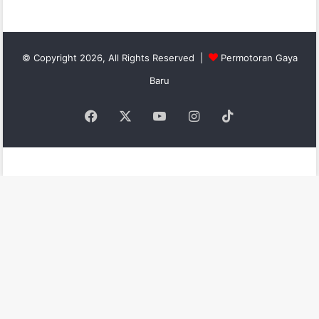
© Copyright 2026, All Rights Reserved |
Permotoran Gaya
Baru
Facebook
X
YouTube
Instagram
TikTok