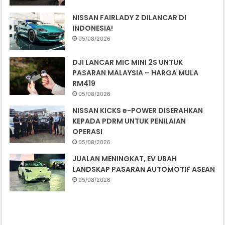
NISSAN FAIRLADY Z DILANCAR DI
INDONESIA!
05/08/2026
DJI LANCAR MIC MINI 2S UNTUK
PASARAN MALAYSIA – HARGA MULA
RM419
05/08/2026
NISSAN KICKS e-POWER DISERAHKAN
KEPADA PDRM UNTUK PENILAIAN
OPERASI
05/08/2026
JUALAN MENINGKAT, EV UBAH
LANDSKAP PASARAN AUTOMOTIF ASEAN
05/08/2026