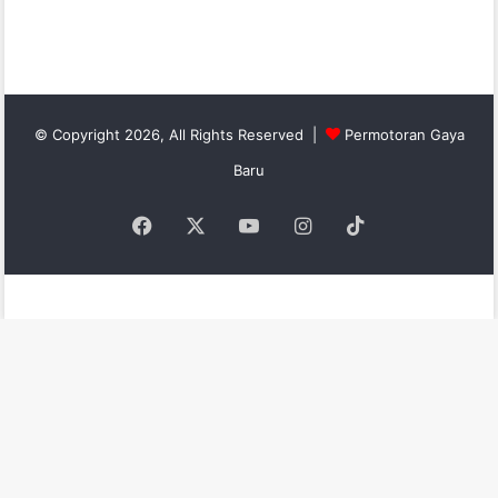
© Copyright 2026, All Rights Reserved |
Permotoran Gaya
Baru
Facebook
X
YouTube
Instagram
TikTok