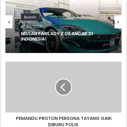
Buletin
05/08/2026
NISSAN FAIRLADY Z DILANCAR DI
INDONESIA!
PEMANDU
PROTON
PERSONA
TAYANG
GARI
DIBURU
POLIS
PEMANDU PROTON PERSONA TAYANG GARI
DIBURU POLIS