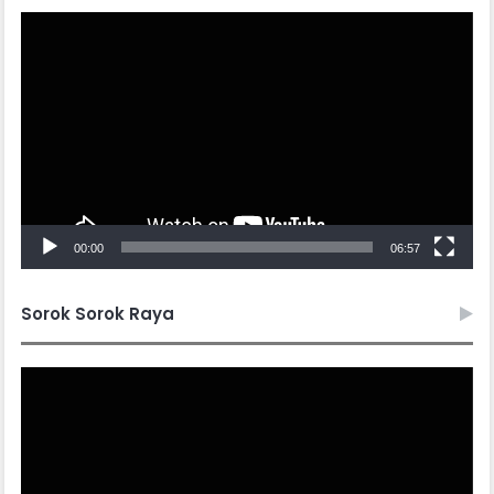
Video
Player
00:00
06:57
Sorok Sorok Raya
Video
Player