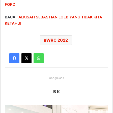
FORD
BACA :
ALKISAH SEBASTIAN LOEB YANG TIDAK KITA
KETAHUI
WRC 2022
WhatsApp
Google ads
B K