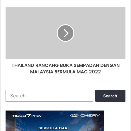
THAILAND
RANCANG
BUKA
SEMPADAN
DENGAN
MALAYSIA
BERMULA
MAC
2022
THAILAND RANCANG BUKA SEMPADAN DENGAN
MALAYSIA BERMULA MAC 2022
Search
for: