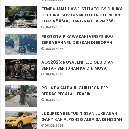
TEMPAHAN HUAWEI STELATO G9 DIBUKA
DI CHINA, SUV LASAK ELEKTRIK DENGAN
KUASA 586HP, HARGA MULA RM266K
06/08/2026
PROTOTAIP KAWASAKI VERSYS 900
SERBA BAHARU DIKESAN DI EROPAH
06/08/2026
AOS2026: ROYAL ENFIELD OBSIDIAN
SERLAH SENTUHAN PA’DIN MUSA
06/08/2026
POLIS PAKAI BAJU GHILLIE SNIPER
BERKAS PESALAH TRAFIK
05/08/2026
JURUREKA BENTUK NISSAN JUKE AKAN
GANTIKAN ALFONSO ALBAISA DI NISSAN
05/08/2026