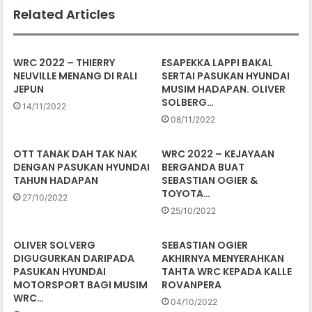
Related Articles
WRC 2022 – THIERRY
ESAPEKKA LAPPI BAKAL
NEUVILLE MENANG DI RALI
SERTAI PASUKAN HYUNDAI
JEPUN
MUSIM HADAPAN. OLIVER
SOLBERG…
14/11/2022
08/11/2022
OTT TANAK DAH TAK NAK
WRC 2022 – KEJAYAAN
DENGAN PASUKAN HYUNDAI
BERGANDA BUAT
TAHUN HADAPAN
SEBASTIAN OGIER &
TOYOTA…
27/10/2022
25/10/2022
OLIVER SOLVERG
SEBASTIAN OGIER
DIGUGURKAN DARIPADA
AKHIRNYA MENYERAHKAN
PASUKAN HYUNDAI
TAHTA WRC KEPADA KALLE
MOTORSPORT BAGI MUSIM
ROVANPERA
WRC…
04/10/2022