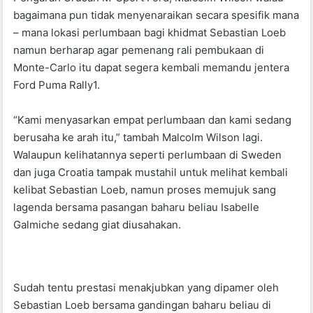
o
p
bagaimana pun tidak menyenaraikan secara spesifik mana
k
– mana lokasi perlumbaan bagi khidmat Sebastian Loeb
namun berharap agar pemenang rali pembukaan di
Monte-Carlo itu dapat segera kembali memandu jentera
Ford Puma Rally1.
“Kami menyasarkan empat perlumbaan dan kami sedang
berusaha ke arah itu,” tambah Malcolm Wilson lagi.
Walaupun kelihatannya seperti perlumbaan di Sweden
dan juga Croatia tampak mustahil untuk melihat kembali
kelibat Sebastian Loeb, namun proses memujuk sang
lagenda bersama pasangan baharu beliau Isabelle
Galmiche sedang giat diusahakan.
Sudah tentu prestasi menakjubkan yang dipamer oleh
Sebastian Loeb bersama gandingan baharu beliau di