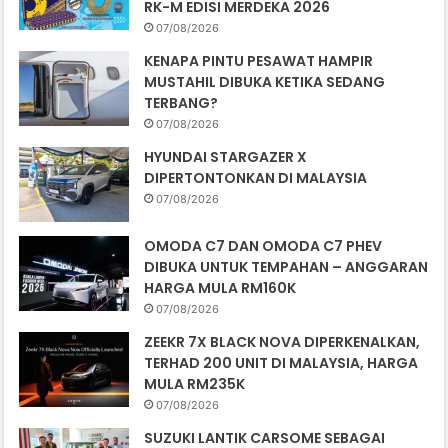
RK-M EDISI MERDEKA 2026
07/08/2026
KENAPA PINTU PESAWAT HAMPIR
MUSTAHIL DIBUKA KETIKA SEDANG
TERBANG?
07/08/2026
HYUNDAI STARGAZER X
DIPERTONTONKAN DI MALAYSIA
07/08/2026
OMODA C7 DAN OMODA C7 PHEV
DIBUKA UNTUK TEMPAHAN – ANGGARAN
HARGA MULA RM160K
07/08/2026
ZEEKR 7X BLACK NOVA DIPERKENALKAN,
TERHAD 200 UNIT DI MALAYSIA, HARGA
MULA RM235K
07/08/2026
SUZUKI LANTIK CARSOME SEBAGAI