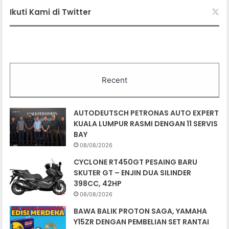
Ikuti Kami di Twitter
Recent
AUTODEUTSCH PETRONAS AUTO EXPERT
KUALA LUMPUR RASMI DENGAN 11 SERVIS
BAY
08/08/2026
CYCLONE RT450GT PESAING BARU
SKUTER GT – ENJIN DUA SILINDER
398CC, 42HP
08/08/2026
BAWA BALIK PROTON SAGA, YAMAHA
Y15ZR DENGAN PEMBELIAN SET RANTAI