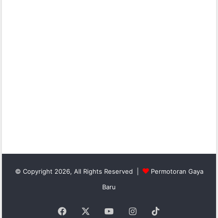
© Copyright 2026, All Rights Reserved |
Permotoran Gaya
Baru
Facebook
X
YouTube
Instagram
TikTok