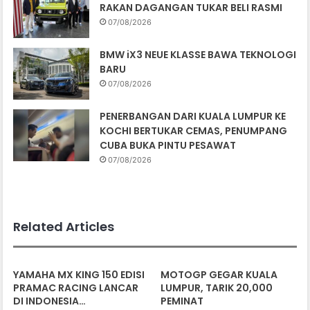
RAKAN DAGANGAN TUKAR BELI RASMI
07/08/2026
BMW iX3 NEUE KLASSE BAWA TEKNOLOGI
BARU
07/08/2026
PENERBANGAN DARI KUALA LUMPUR KE
KOCHI BERTUKAR CEMAS, PENUMPANG
CUBA BUKA PINTU PESAWAT
07/08/2026
Related Articles
YAMAHA MX KING 150 EDISI
MOTOGP GEGAR KUALA
PRAMAC RACING LANCAR
LUMPUR, TARIK 20,000
DI INDONESIA…
PEMINAT