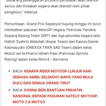
“Sebarang pelanggaran protokol perubatan akan diambil
serius dan tindakan segera akan diambil oleh pihak
penganjur,” katanya.
Perlumbaan Grand Prix Sepanyol hujung minggu ini turut
melibatkan pasukan MotoGP negara, Petronas Yamaha
Sepang Racing Team (SRT) dan tiga pelumba negara iaitu
Hafizh Syahrin Abdullah (Aspar Team) dan Kasma Daniel
Kasmayudin (ONEXOX TKKR SAG Team) dalam kelas
Moto2 serta Khairul Idham Pawi (Petronas Sprinta
Racing) dalam kelas Moto3.- Bernama
BACA:
KENAPA RIDER MOTOGP LUNJUR KAKI
SEMASA AMBIL SELEKOH? SIAPA YANG MULA
DULU DAN SEMUA ORANG TIRU?
BACA:
DORNA BERI BANTUAN PRIHATIN
NASIONAL KEPADA PASUKAN SATELIT MOTOGP,
MOTO 2 & MOTO3