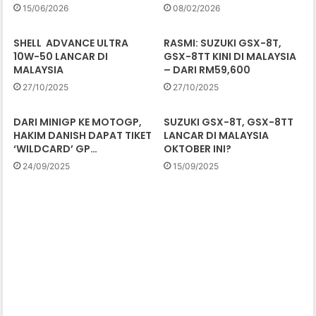
15/06/2026
08/02/2026
SHELL ADVANCE ULTRA
RASMI: SUZUKI GSX-8T,
10W-50 LANCAR DI
GSX-8TT KINI DI MALAYSIA
MALAYSIA
– DARI RM59,600
27/10/2025
27/10/2025
DARI MINIGP KE MOTOGP,
SUZUKI GSX-8T, GSX-8TT
HAKIM DANISH DAPAT TIKET
LANCAR DI MALAYSIA
‘WILDCARD’ GP…
OKTOBER INI?
24/09/2025
15/09/2025