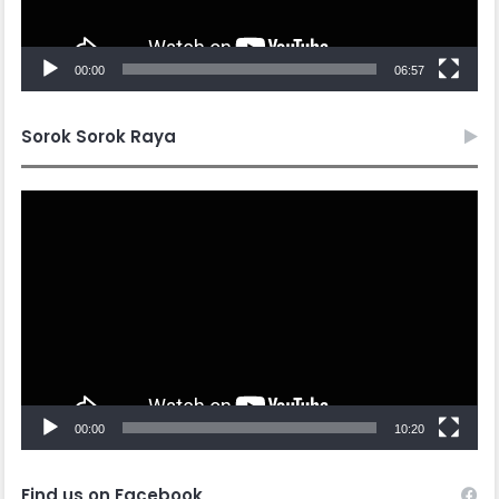
00:00
06:57
Sorok Sorok Raya
Video
Player
00:00
10:20
Find us on Facebook