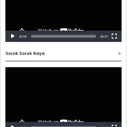
00:00
06:57
Sorok Sorok Raya
Video
Player