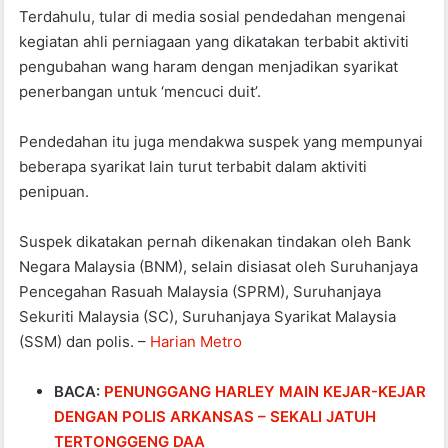
Terdahulu, tular di media sosial pendedahan mengenai
kegiatan ahli perniagaan yang dikatakan terbabit aktiviti
pengubahan wang haram dengan menjadikan syarikat
penerbangan untuk ‘mencuci duit’.
Pendedahan itu juga mendakwa suspek yang mempunyai
beberapa syarikat lain turut terbabit dalam aktiviti
penipuan.
Suspek dikatakan pernah dikenakan tindakan oleh Bank
Negara Malaysia (BNM), selain disiasat oleh Suruhanjaya
Pencegahan Rasuah Malaysia (SPRM), Suruhanjaya
Sekuriti Malaysia (SC), Suruhanjaya Syarikat Malaysia
(SSM) dan polis. –
Harian Metro
BACA:
PENUNGGANG HARLEY MAIN KEJAR-KEJAR
DENGAN POLIS ARKANSAS – SEKALI JATUH
TERTONGGENG DAA