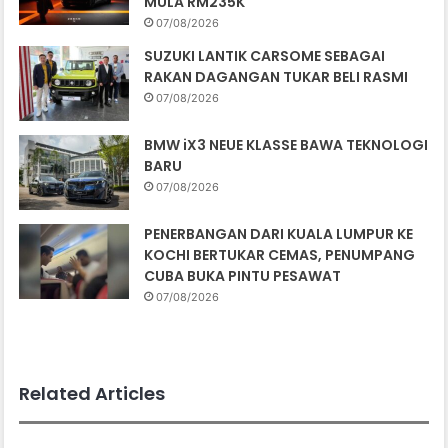
MULA RM235K
07/08/2026
SUZUKI LANTIK CARSOME SEBAGAI
RAKAN DAGANGAN TUKAR BELI RASMI
07/08/2026
BMW iX3 NEUE KLASSE BAWA TEKNOLOGI
BARU
07/08/2026
PENERBANGAN DARI KUALA LUMPUR KE
KOCHI BERTUKAR CEMAS, PENUMPANG
CUBA BUKA PINTU PESAWAT
07/08/2026
Related Articles