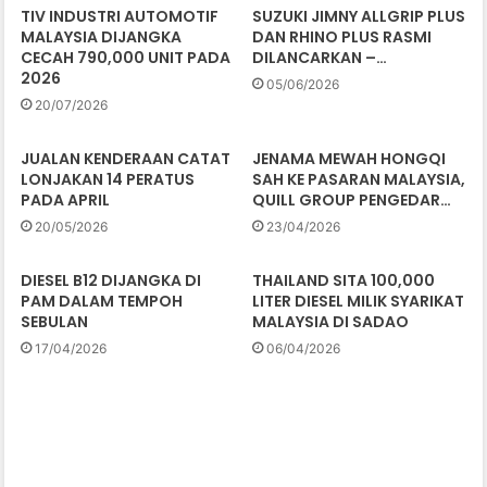
TIV INDUSTRI AUTOMOTIF
SUZUKI JIMNY ALLGRIP PLUS
MALAYSIA DIJANGKA
DAN RHINO PLUS RASMI
CECAH 790,000 UNIT PADA
DILANCARKAN –…
2026
05/06/2026
20/07/2026
JUALAN KENDERAAN CATAT
JENAMA MEWAH HONGQI
LONJAKAN 14 PERATUS
SAH KE PASARAN MALAYSIA,
PADA APRIL
QUILL GROUP PENGEDAR…
20/05/2026
23/04/2026
DIESEL B12 DIJANGKA DI
THAILAND SITA 100,000
PAM DALAM TEMPOH
LITER DIESEL MILIK SYARIKAT
SEBULAN
MALAYSIA DI SADAO
17/04/2026
06/04/2026