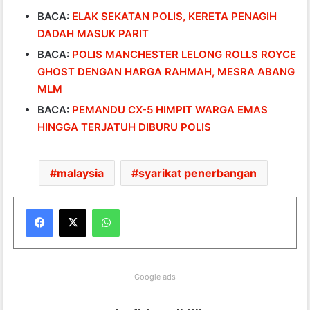
BACA:
ELAK SEKATAN POLIS, KERETA PENAGIH
DADAH MASUK PARIT
BACA:
POLIS MANCHESTER LELONG ROLLS ROYCE
GHOST DENGAN HARGA RAHMAH, MESRA ABANG
MLM
BACA:
PEMANDU CX-5 HIMPIT WARGA EMAS
HINGGA TERJATUH DIBURU POLIS
malaysia
syarikat penerbangan
WhatsApp
Google ads