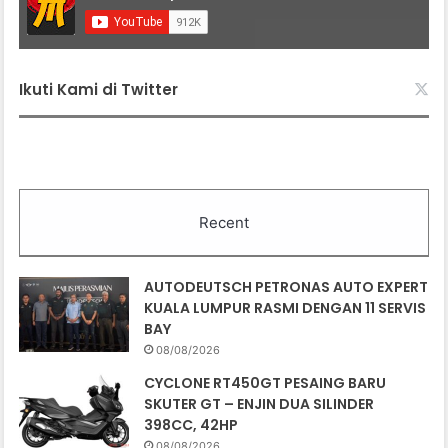
Ikuti Kami di Twitter
Recent
AUTODEUTSCH PETRONAS AUTO EXPERT
KUALA LUMPUR RASMI DENGAN 11 SERVIS
BAY
08/08/2026
CYCLONE RT450GT PESAING BARU
SKUTER GT – ENJIN DUA SILINDER
398CC, 42HP
08/08/2026