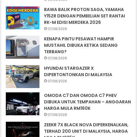
BAWA BALIK PROTON SAGA, YAMAHA
Y15ZR DENGAN PEMBELIAN SET RANTAI
RK-M EDISI MERDEKA 2026
07/08/2026
KENAPA PINTU PESAWAT HAMPIR
MUSTAHIL DIBUKA KETIKA SEDANG
TERBANG?
07/08/2026
HYUNDAI STARGAZER X
DIPERTONTONKAN DI MALAYSIA
07/08/2026
OMODA C7 DAN OMODA C7 PHEV
DIBUKA UNTUK TEMPAHAN – ANGGARAN
HARGA MULA RM160K
07/08/2026
ZEEKR 7X BLACK NOVA DIPERKENALKAN,
TERHAD 200 UNIT DI MALAYSIA, HARGA