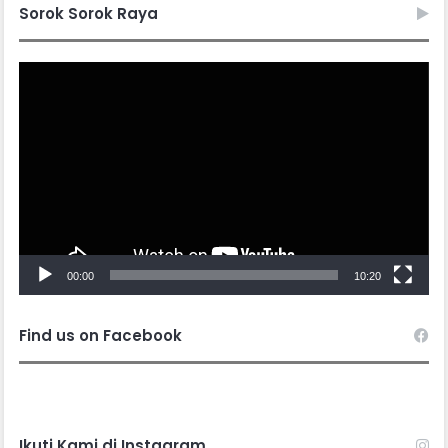
Sorok Sorok Raya
Video
Player
00:00
10:20
Find us on Facebook
Ikuti Kami di Instagram