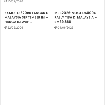
10/07/2026
ZXMOTO 820RR LANCAR DI
MBS2026: VOGE DS800X
MALAYSIA SEPTEMBER INI –
RALLY TIBA DI MALAYSIA –
HARGA BAWAH…
RM39,888
22/06/2026
04/06/2026