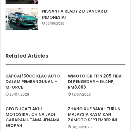
NISSAN FAIRLADY Z DILANCAR DI
INDONESIA!
05/08/2026
Related Articles
KAPCAI 150CC KLAC AUTO
WMOTO GRIFFIN 205 TIBA
DALAM PEMBANGUNAN –
DI PENGEDAR – 19.4HP,
MFORCE
RM8,888
20/07/2026
19/07/2026
CEO DUCATI AKUI
ZHANG XUE BAKAL TURUN
MOTOSIKAL CHINA JADI
MALAYSIA RASMIKAN
CABARAN UTAMA JENAMA
ZXMOTO SEPTEMBER INI
EROPAH
30/06/2026