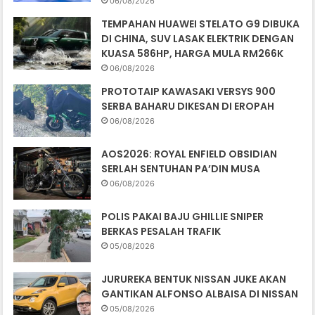
06/08/2026
TEMPAHAN HUAWEI STELATO G9 DIBUKA
DI CHINA, SUV LASAK ELEKTRIK DENGAN
KUASA 586HP, HARGA MULA RM266K
06/08/2026
PROTOTAIP KAWASAKI VERSYS 900
SERBA BAHARU DIKESAN DI EROPAH
06/08/2026
AOS2026: ROYAL ENFIELD OBSIDIAN
SERLAH SENTUHAN PA’DIN MUSA
06/08/2026
POLIS PAKAI BAJU GHILLIE SNIPER
BERKAS PESALAH TRAFIK
05/08/2026
JURUREKA BENTUK NISSAN JUKE AKAN
GANTIKAN ALFONSO ALBAISA DI NISSAN
05/08/2026