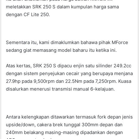
o
p
meletakkan SRK 250 S dalam kumpulan harga sama
k
dengan CF Lite 250.
Sementara itu, kami dimaklumkan bahawa pihak MForce
sedang giat memasang model baharu itu ketika ini.
Atas kertas, SRK 250 S dipacu enjin satu silinder 249.2cc
dengan sistem penyejukan cecair yang berupaya menjana
27.9hp pada 9,500rpm dan 22.5Nm pada 7,250rpm. Kuasa
disalurkan menerusi transmisi manual 6-kelajuan.
Antara kelengkapan ditawarkan termasuk fork depan jenis
upside/down, cakera brek tunggal 300mm depan dan
240mm belakang masing-masing dipadankan dengan