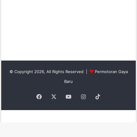
© Copyright 2026, All Rights Reserved |
Permotoran Gaya
Baru
Facebook
X
YouTube
Instagram
TikTok