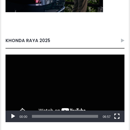
KHONDA RAYA 2025
Video
Player
00:00
06:57