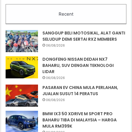
Recent
SANGGUP BELI MOTOSIKAL, ALAT GANTI
SELUDUP DEMI SERTAI RXZ MEMBERS
06/08/2026
DONGFENG NISSAN DEDAH NX7
BAHARU, SUV DENGAN TEKNOLOGI
LIDAR
06/08/2026
PASARAN EV CHINA MULA PERLAHAN,
JUALAN SUSUT 14 PERATUS
06/08/2026
BMW IX3 50 XDRIVE M SPORT PRO
BAHARU TIBA DI MALAYSIA – HARGA
MULA RM399K