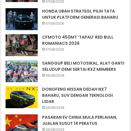
07/08/2026
HONDA UBAH STRATEGI, PILIH TATA
UNTUK PLATFORM GENERASI BAHARU
07/08/2026
CFMOTO 450MT ‘TAPAU’ RED BULL
ROMANIACS 2026
07/08/2026
SANGGUP BELI MOTOSIKAL, ALAT GANTI
SELUDUP DEMI SERTAI RXZ MEMBERS
06/08/2026
DONGFENG NISSAN DEDAH NX7
BAHARU, SUV DENGAN TEKNOLOGI
LIDAR
06/08/2026
PASARAN EV CHINA MULA PERLAHAN,
JUALAN SUSUT 14 PERATUS
06/08/2026