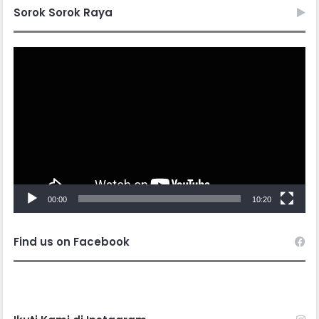
Sorok Sorok Raya
Video
Player
00:00
10:20
Find us on Facebook