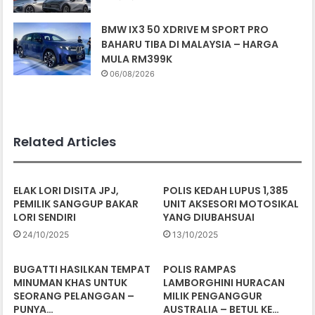
BMW IX3 50 XDRIVE M SPORT PRO
BAHARU TIBA DI MALAYSIA – HARGA
MULA RM399K
06/08/2026
Related Articles
ELAK LORI DISITA JPJ,
POLIS KEDAH LUPUS 1,385
PEMILIK SANGGUP BAKAR
UNIT AKSESORI MOTOSIKAL
LORI SENDIRI
YANG DIUBAHSUAI
24/10/2025
13/10/2025
BUGATTI HASILKAN TEMPAT
POLIS RAMPAS
MINUMAN KHAS UNTUK
LAMBORGHINI HURACAN
SEORANG PELANGGAN –
MILIK PENGANGGUR
PUNYA…
AUSTRALIA – BETUL KE…