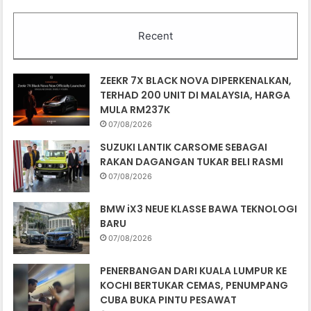
Recent
ZEEKR 7X BLACK NOVA DIPERKENALKAN,
TERHAD 200 UNIT DI MALAYSIA, HARGA
MULA RM237K
07/08/2026
SUZUKI LANTIK CARSOME SEBAGAI
RAKAN DAGANGAN TUKAR BELI RASMI
07/08/2026
BMW iX3 NEUE KLASSE BAWA TEKNOLOGI
BARU
07/08/2026
PENERBANGAN DARI KUALA LUMPUR KE
KOCHI BERTUKAR CEMAS, PENUMPANG
CUBA BUKA PINTU PESAWAT