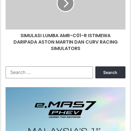
R
ISTIMEWA
DARIPADA
ASTON
MARTIN
SIMULASI LUMBA AMR-C01-R ISTIMEWA
DAN
CURV
DARIPADA ASTON MARTIN DAN CURV RACING
RACING
SIMULATORS
SIMULATORS
Search
for: