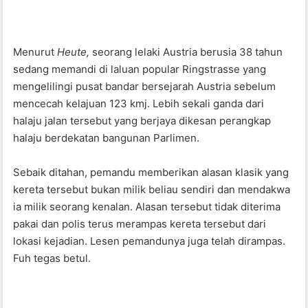
o
p
o
p
k
Menurut
Heute,
seorang lelaki Austria berusia 38 tahun
sedang memandi di laluan popular Ringstrasse yang
mengelilingi pusat bandar bersejarah Austria sebelum
mencecah kelajuan 123 kmj. Lebih sekali ganda dari
halaju jalan tersebut yang berjaya dikesan perangkap
halaju berdekatan bangunan Parlimen.
Sebaik ditahan, pemandu memberikan alasan klasik yang
kereta tersebut bukan milik beliau sendiri dan mendakwa
ia milik seorang kenalan. Alasan tersebut tidak diterima
pakai dan polis terus merampas kereta tersebut dari
lokasi kejadian. Lesen pemandunya juga telah dirampas.
Fuh tegas betul.