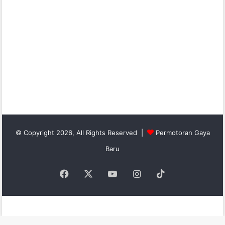
© Copyright 2026, All Rights Reserved |
Permotoran Gaya
Baru
Facebook
X
YouTube
Instagram
TikTok