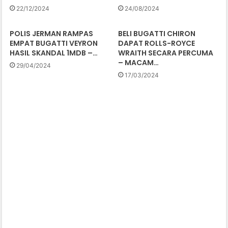
22/12/2024
24/08/2024
POLIS JERMAN RAMPAS
BELI BUGATTI CHIRON
EMPAT BUGATTI VEYRON
DAPAT ROLLS-ROYCE
HASIL SKANDAL 1MDB –…
WRAITH SECARA PERCUMA
– MACAM…
29/04/2024
17/03/2024