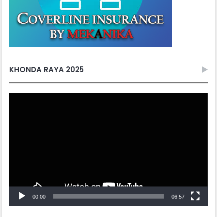
KHONDA RAYA 2025
Video
Player
00:00
06:57