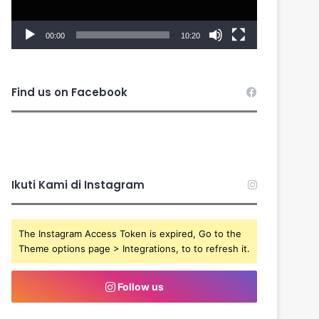
00:00
10:20
Find us on Facebook
Ikuti Kami di Instagram
The Instagram Access Token is expired, Go to the
Theme options page > Integrations, to to refresh it.
Follow us