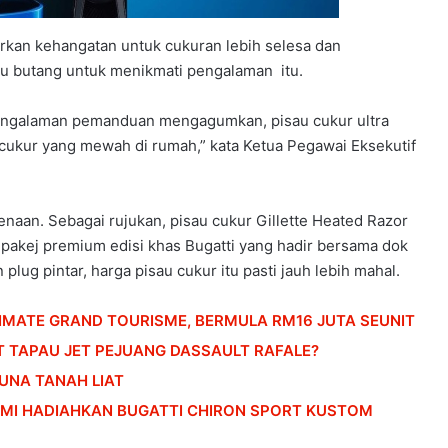
rkan kehangatan untuk cukuran lebih selesa dan
 butang untuk menikmati pengalaman itu.
pengalaman pemanduan mengagumkan, pisau cukur ultra
cukur yang mewah di rumah,” kata Ketua Pegawai Eksekutif
naan. Sebagai rujukan, pisau cukur Gillette Heated Razor
pakej premium edisi khas Bugatti yang hadir bersama dok
lug pintar, harga pisau cukur itu pasti jauh lebih mahal.
TIMATE GRAND TOURISME, BERMULA RM16 JUTA SEUNIT
 TAPAU JET PEJUANG DASSAULT RAFALE?
UNA TANAH LIAT
UAMI HADIAHKAN BUGATTI CHIRON SPORT KUSTOM