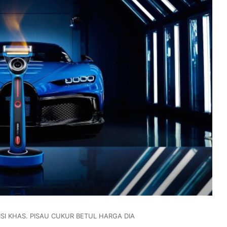
ISI KHAS. PISAU CUKUR BETUL HARGA DIA