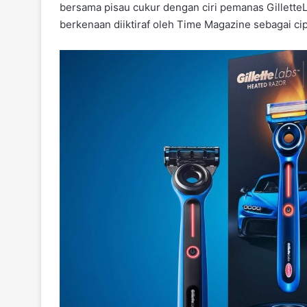
bersama pisau cukur dengan ciri pemanas GilletteL
berkenaan diiktiraf oleh Time Magazine sebagai cipt