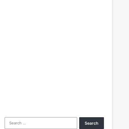
Search
for: