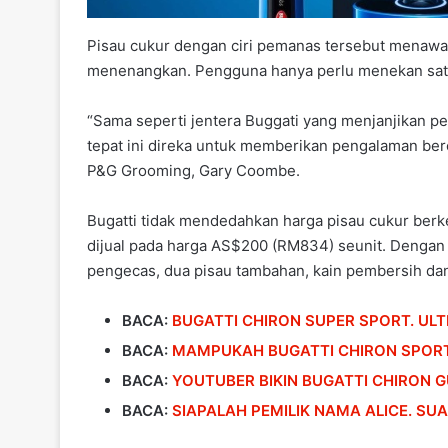
Pisau cukur dengan ciri pemanas tersebut menawa
menenangkan. Pengguna hanya perlu menekan satu
“Sama seperti jentera Buggati yang menjanjikan 
tepat ini direka untuk memberikan pengalaman ber
P&G Grooming, Gary Coombe.
Bugatti tidak mendedahkan harga pisau cukur berke
dijual pada harga AS$200 (RM834) seunit. Dengan 
pengecas, dua pisau tambahan, kain pembersih dan p
BACA:
BUGATTI CHIRON SUPER SPORT. UL
BACA:
MAMPUKAH BUGATTI CHIRON SPORT
BACA:
YOUTUBER BIKIN BUGATTI CHIRON G
BACA:
SIAPALAH PEMILIK NAMA ALICE. S