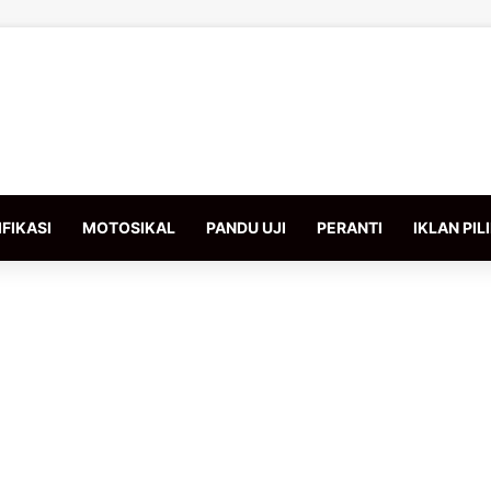
FIKASI
MOTOSIKAL
PANDU UJI
PERANTI
IKLAN PIL