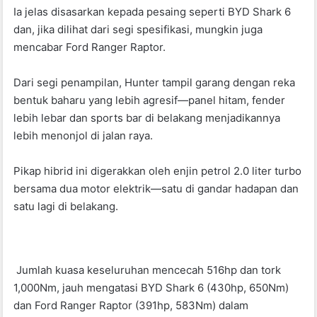
Ia jelas disasarkan kepada pesaing seperti BYD Shark 6
dan, jika dilihat dari segi spesifikasi, mungkin juga
mencabar Ford Ranger Raptor.
Dari segi penampilan, Hunter tampil garang dengan reka
bentuk baharu yang lebih agresif—panel hitam, fender
lebih lebar dan sports bar di belakang menjadikannya
lebih menonjol di jalan raya.
Pikap hibrid ini digerakkan oleh enjin petrol 2.0 liter turbo
bersama dua motor elektrik—satu di gandar hadapan dan
satu lagi di belakang.
Jumlah kuasa keseluruhan mencecah 516hp dan tork
1,000Nm, jauh mengatasi BYD Shark 6 (430hp, 650Nm)
dan Ford Ranger Raptor (391hp, 583Nm) dalam