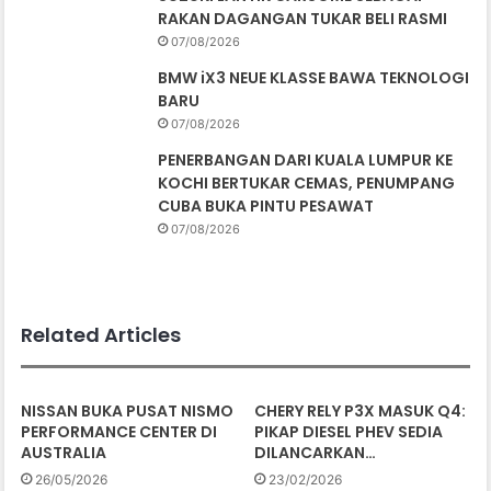
RAKAN DAGANGAN TUKAR BELI RASMI
07/08/2026
BMW iX3 NEUE KLASSE BAWA TEKNOLOGI
BARU
07/08/2026
PENERBANGAN DARI KUALA LUMPUR KE
KOCHI BERTUKAR CEMAS, PENUMPANG
CUBA BUKA PINTU PESAWAT
07/08/2026
Related Articles
NISSAN BUKA PUSAT NISMO
CHERY RELY P3X MASUK Q4:
PERFORMANCE CENTER DI
PIKAP DIESEL PHEV SEDIA
AUSTRALIA
DILANCARKAN…
26/05/2026
23/02/2026