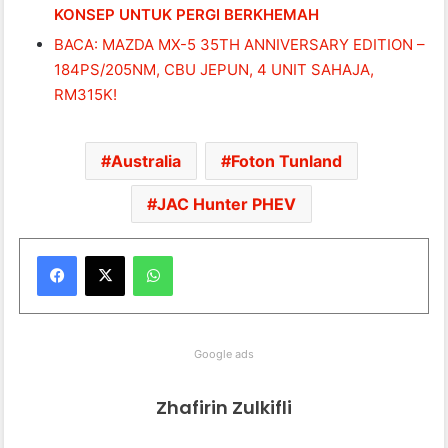
KONSEP UNTUK PERGI BERKHEMAH
BACA: MAZDA MX-5 35TH ANNIVERSARY EDITION –
184PS/205NM, CBU JEPUN, 4 UNIT SAHAJA,
RM315K!
Australia
Foton Tunland
JAC Hunter PHEV
WhatsApp
Google ads
Zhafirin Zulkifli