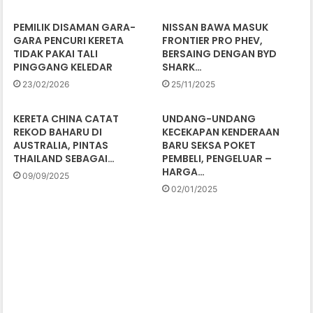
PEMILIK DISAMAN GARA-
NISSAN BAWA MASUK
GARA PENCURI KERETA
FRONTIER PRO PHEV,
TIDAK PAKAI TALI
BERSAING DENGAN BYD
PINGGANG KELEDAR
SHARK…
23/02/2026
25/11/2025
KERETA CHINA CATAT
UNDANG-UNDANG
REKOD BAHARU DI
KECEKAPAN KENDERAAN
AUSTRALIA, PINTAS
BARU SEKSA POKET
THAILAND SEBAGAI…
PEMBELI, PENGELUAR –
HARGA…
09/09/2025
02/01/2025