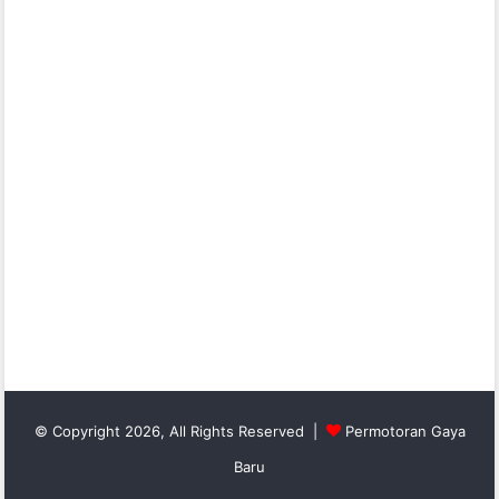
© Copyright 2026, All Rights Reserved |
Permotoran Gaya
Baru