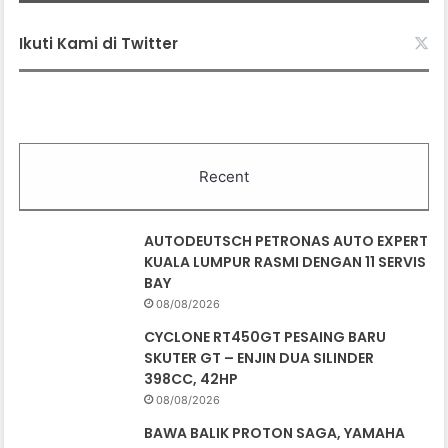
Ikuti Kami di Twitter
Recent
AUTODEUTSCH PETRONAS AUTO EXPERT
KUALA LUMPUR RASMI DENGAN 11 SERVIS
BAY
08/08/2026
CYCLONE RT450GT PESAING BARU
SKUTER GT – ENJIN DUA SILINDER
398CC, 42HP
08/08/2026
BAWA BALIK PROTON SAGA, YAMAHA