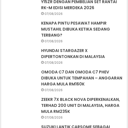
Y15ZR DENGAN PEMBELIAN SET RANTAI
RK-M EDISI MERDEKA 2026
07/08/2026
KENAPA PINTU PESAWAT HAMPIR
MUSTAHIL DIBUKA KETIKA SEDANG
TERBANG?
07/08/2026
HYUNDAI STARGAZER X
DIPERTONTONKAN DI MALAYSIA
07/08/2026
OMODA C7 DAN OMODA C7 PHEV
DIBUKA UNTUK TEMPAHAN – ANGGARAN
HARGA MULA RM160K
07/08/2026
ZEEKR 7X BLACK NOVA DIPERKENALKAN,
TERHAD 200 UNIT DI MALAYSIA, HARGA
MULA RM235K
07/08/2026
SUZUKI LANTIK CARSOME SEBAGAI