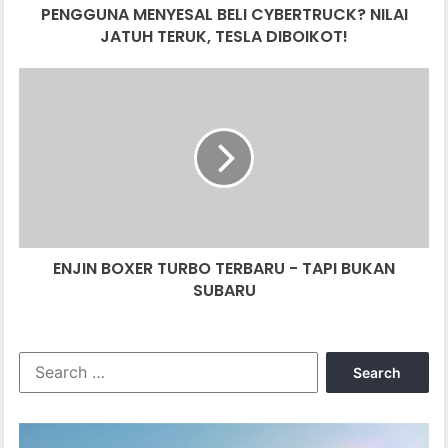
PENGGUNA MENYESAL BELI CYBERTRUCK? NILAI
JATUH TERUK, TESLA DIBOIKOT!
ENJIN
BOXER
TURBO
TERBARU
-
TAPI
BUKAN
SUBARU
ENJIN BOXER TURBO TERBARU - TAPI BUKAN
SUBARU
Search
for: