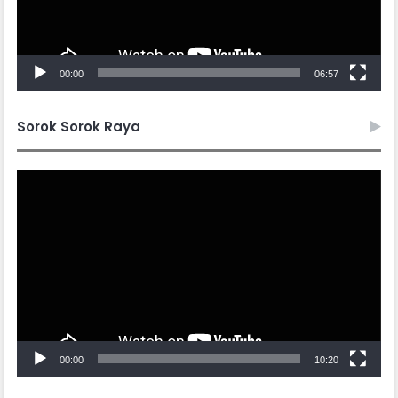
00:00
06:57
Sorok Sorok Raya
Video
Player
00:00
10:20