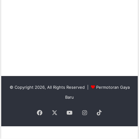
© Copyright 2026, All Rights Reserved |
Permotoran Gaya
Baru
Facebook
X
YouTube
Instagram
TikTok