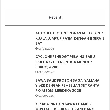
Recent
AUTODEUTSCH PETRONAS AUTO EXPERT
KUALA LUMPUR RASMI DENGAN 11 SERVIS
BAY
08/08/2026
CYCLONE RT450GT PESAING BARU
SKUTER GT – ENJIN DUA SILINDER
398CC, 42HP
08/08/2026
BAWA BALIK PROTON SAGA, YAMAHA
Y15ZR DENGAN PEMBELIAN SET RANTAI
RK-M EDISI MERDEKA 2026
07/08/2026
KENAPA PINTU PESAWAT HAMPIR
MUSTAHIL DIBUKA KETIKA SEDANG