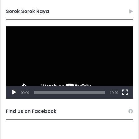
Sorok Sorok Raya
Video
Player
00:00
10:20
Find us on Facebook