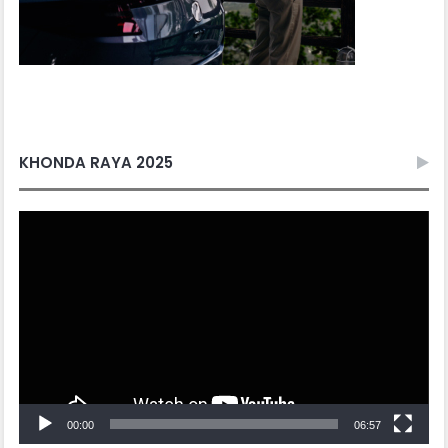
KHONDA RAYA 2025
Video
Player
00:00
06:57