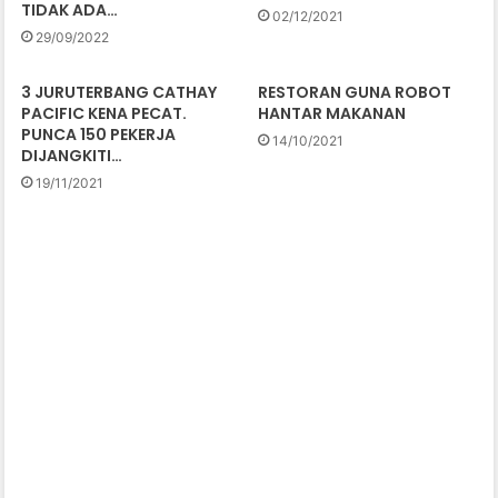
TIDAK ADA…
02/12/2021
29/09/2022
3 JURUTERBANG CATHAY
RESTORAN GUNA ROBOT
PACIFIC KENA PECAT.
HANTAR MAKANAN
PUNCA 150 PEKERJA
14/10/2021
DIJANGKITI…
19/11/2021