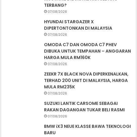
TERBANG?
07/08/2026
HYUNDAI STARGAZER X
DIPERTONTONKAN DI MALAYSIA
07/08/2026
OMODA C7 DAN OMODA C7 PHEV
DIBUKA UNTUK TEMPAHAN – ANGGARAN
HARGA MULA RM160K
07/08/2026
ZEEKR 7X BLACK NOVA DIPERKENALKAN,
TERHAD 200 UNIT DI MALAYSIA, HARGA
MULA RM235K
07/08/2026
SUZUKI LANTIK CARSOME SEBAGAI
RAKAN DAGANGAN TUKAR BELI RASMI
07/08/2026
BMW iX3 NEUE KLASSE BAWA TEKNOLOGI
BARU