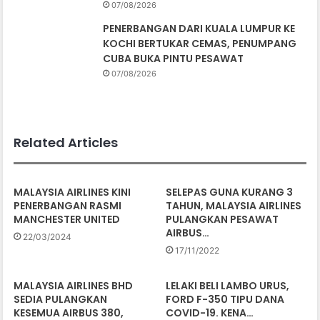
07/08/2026
PENERBANGAN DARI KUALA LUMPUR KE
KOCHI BERTUKAR CEMAS, PENUMPANG
CUBA BUKA PINTU PESAWAT
07/08/2026
Related Articles
MALAYSIA AIRLINES KINI
SELEPAS GUNA KURANG 3
PENERBANGAN RASMI
TAHUN, MALAYSIA AIRLINES
MANCHESTER UNITED
PULANGKAN PESAWAT
AIRBUS…
22/03/2024
17/11/2022
MALAYSIA AIRLINES BHD
LELAKI BELI LAMBO URUS,
SEDIA PULANGKAN
FORD F-350 TIPU DANA
KESEMUA AIRBUS 380,
COVID-19. KENA…