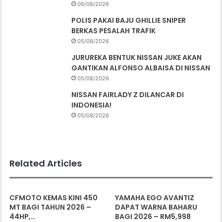
06/08/2026
POLIS PAKAI BAJU GHILLIE SNIPER
BERKAS PESALAH TRAFIK
05/08/2026
JURUREKA BENTUK NISSAN JUKE AKAN
GANTIKAN ALFONSO ALBAISA DI NISSAN
05/08/2026
NISSAN FAIRLADY Z DILANCAR DI
INDONESIA!
05/08/2026
Related Articles
CFMOTO KEMAS KINI 450
YAMAHA EGO AVANTIZ
MT BAGI TAHUN 2026 –
DAPAT WARNA BAHARU
44HP,…
BAGI 2026 – RM5,998