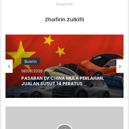
Google ads
Zhafirin Zulkifli
Buletin
06/08/2026
PASARAN EV CHINA MULA PERLAHAN,
JUALAN SUSUT 14 PERATUS
KRONREIF
&
TRUNKENPOLZ
MATTIGHOFEN