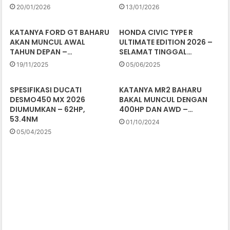
20/01/2026
13/01/2026
KATANYA FORD GT BAHARU
HONDA CIVIC TYPE R
AKAN MUNCUL AWAL
ULTIMATE EDITION 2026 –
TAHUN DEPAN –…
SELAMAT TINGGAL…
19/11/2025
05/06/2025
SPESIFIKASI DUCATI
KATANYA MR2 BAHARU
DESMO450 MX 2026
BAKAL MUNCUL DENGAN
DIUMUMKAN – 62HP,
400HP DAN AWD –…
53.4NM
01/10/2024
05/04/2025