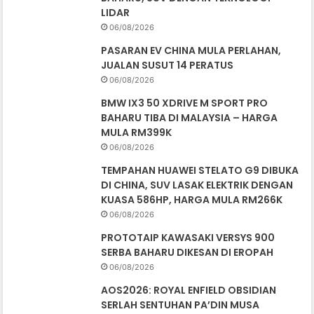
LIDAR
06/08/2026
PASARAN EV CHINA MULA PERLAHAN,
JUALAN SUSUT 14 PERATUS
06/08/2026
BMW IX3 50 XDRIVE M SPORT PRO
BAHARU TIBA DI MALAYSIA – HARGA
MULA RM399K
06/08/2026
TEMPAHAN HUAWEI STELATO G9 DIBUKA
DI CHINA, SUV LASAK ELEKTRIK DENGAN
KUASA 586HP, HARGA MULA RM266K
06/08/2026
PROTOTAIP KAWASAKI VERSYS 900
SERBA BAHARU DIKESAN DI EROPAH
06/08/2026
AOS2026: ROYAL ENFIELD OBSIDIAN
SERLAH SENTUHAN PA’DIN MUSA