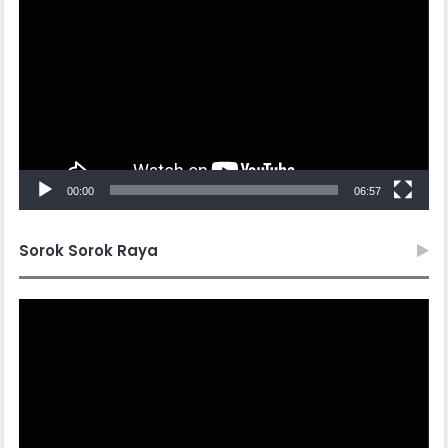
Player
00:00
06:57
Sorok Sorok Raya
Video
Player