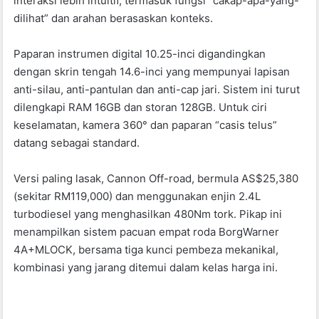
interaksi lebih intuitif, termasuk fungsi “cakap-apa-yang-
dilihat” dan arahan berasaskan konteks.
Paparan instrumen digital 10.25-inci digandingkan
dengan skrin tengah 14.6-inci yang mempunyai lapisan
anti-silau, anti-pantulan dan anti-cap jari. Sistem ini turut
dilengkapi RAM 16GB dan storan 128GB. Untuk ciri
keselamatan, kamera 360° dan paparan “casis telus”
datang sebagai standard.
Versi paling lasak, Cannon Off-road, bermula AS$25,380
(sekitar RM119,000) dan menggunakan enjin 2.4L
turbodiesel yang menghasilkan 480Nm tork. Pikap ini
menampilkan sistem pacuan empat roda BorgWarner
4A+MLOCK, bersama tiga kunci pembeza mekanikal,
kombinasi yang jarang ditemui dalam kelas harga ini.