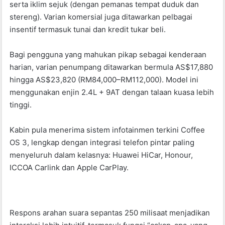
serta iklim sejuk (dengan pemanas tempat duduk dan
stereng). Varian komersial juga ditawarkan pelbagai
insentif termasuk tunai dan kredit tukar beli.
Bagi pengguna yang mahukan pikap sebagai kenderaan
harian, varian penumpang ditawarkan bermula AS$17,880
hingga AS$23,820 (RM84,000–RM112,000). Model ini
menggunakan enjin 2.4L + 9AT dengan talaan kuasa lebih
tinggi.
Kabin pula menerima sistem infotainmen terkini Coffee
OS 3, lengkap dengan integrasi telefon pintar paling
menyeluruh dalam kelasnya: Huawei HiCar, Honour,
ICCOA Carlink dan Apple CarPlay.
Respons arahan suara sepantas 250 milisaat menjadikan