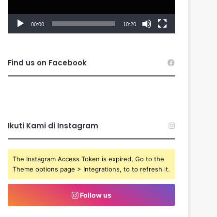
00:00
10:20
Find us on Facebook
Ikuti Kami di Instagram
The Instagram Access Token is expired, Go to the
Theme options page > Integrations, to to refresh it.
Follow us