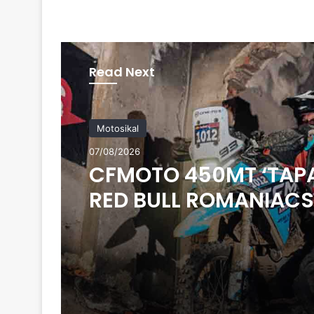
Read Next
Motosikal
07/08/2026
CFMOTO 450MT ‘TAP
RED BULL ROMANIACS