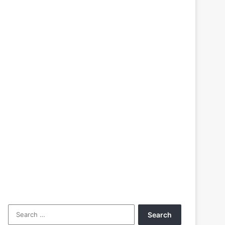
Search
for: