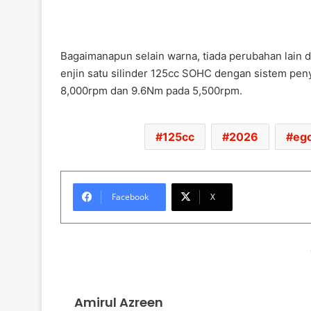
Bagaimanapun selain warna, tiada perubahan lain d
enjin satu silinder 125cc SOHC dengan sistem pe
8,000rpm dan 9.6Nm pada 5,500rpm.
125cc
2026
ego
Facebook
X
Amirul Azreen