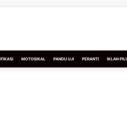
FIKASI
MOTOSIKAL
PANDU UJI
PERANTI
IKLAN PIL