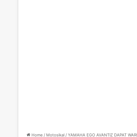
Home
/
Motosikal
/
YAMAHA EGO AVANTIZ DAPAT WARN