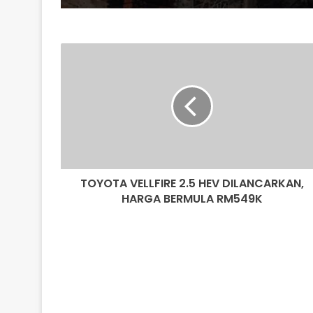
TOYOTA
VELLFIRE
2.5
HEV
DILANCARKAN,
HARGA
BERMULA
RM549K
TOYOTA VELLFIRE 2.5 HEV DILANCARKAN,
HARGA BERMULA RM549K