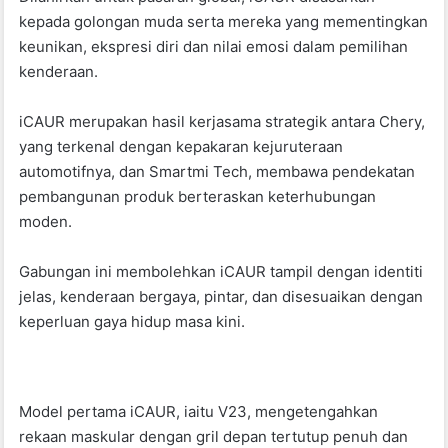
o
p
kepada golongan muda serta mereka yang mementingkan
k
keunikan, ekspresi diri dan nilai emosi dalam pemilihan
kenderaan.
iCAUR merupakan hasil kerjasama strategik antara Chery,
yang terkenal dengan kepakaran kejuruteraan
automotifnya, dan Smartmi Tech, membawa pendekatan
pembangunan produk berteraskan keterhubungan
moden.
Gabungan ini membolehkan iCAUR tampil dengan identiti
jelas, kenderaan bergaya, pintar, dan disesuaikan dengan
keperluan gaya hidup masa kini.
Model pertama iCAUR, iaitu V23, mengetengahkan
rekaan maskular dengan gril depan tertutup penuh dan