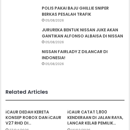
POLIS PAKAI BAJU GHILLIE SNIPER
BERKAS PESALAH TRAFIK
05/08/2026
JURUREKA BENTUK NISSAN JUKE AKAN
GANTIKAN ALFONSO ALBAISA DI NISSAN
05/08/2026
NISSAN FAIRLADY Z DILANCAR DI
INDONESIA!
05/08/2026
Related Articles
iCAUR DEDAH KERETA
iCAUR CATAT 1,800
KONSEP ROBOX DAN iCAUR
KENDERAAN DI JALAN RAYA,
V27 RHD DI…
LANCAR KELAB PEMILIK…