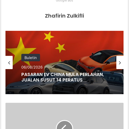
Google ads
Zhafirin Zulkifli
Buletin
06/08/2026
PASARAN EV CHINA MULA PERLAHAN,
JUALAN SUSUT 14 PERATUS
GR
YARIS
2025
AT