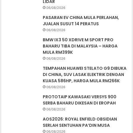
LIDAR
06/08/2026
PASARAN EV CHINA MULA PERLAHAN,
JUALAN SUSUT 14 PERATUS
06/08/2026
BMW IX3 50 XDRIVE M SPORT PRO
BAHARU TIBA DI MALAYSIA – HARGA
MULA RM399K
06/08/2026
TEMPAHAN HUAWEI STELATO G9 DIBUKA
DI CHINA, SUV LASAK ELEKTRIK DENGAN
KUASA 586HP, HARGA MULA RM266K
06/08/2026
PROTOTAIP KAWASAKI VERSYS 900
SERBA BAHARU DIKESAN DI EROPAH
06/08/2026
AOS2026: ROYAL ENFIELD OBSIDIAN
SERLAH SENTUHAN PA’DIN MUSA
06/08/2026