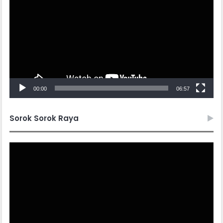
00:00
06:57
Sorok Sorok Raya
Video
Player