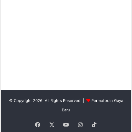
© Copyright 2026, All Rights Reserved |
Permotoran Gaya
Baru
Facebook
X
YouTube
Instagram
TikTok