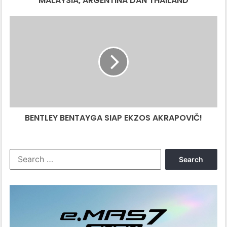
MALAYSIA, ARGENTINA DAN THAILAND
BENTLEY
BENTAYGA
SIAP
EKZOS
AKRAPOVIČ!
BENTLEY BENTAYGA SIAP EKZOS AKRAPOVIČ!
Search
for: