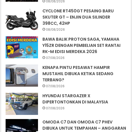
08/08/2026
CYCLONE RT450GT PESAING BARU
SKUTER GT – ENJIN DUA SILINDER
398CC, 42HP
08/08/2026
BAWA BALIK PROTON SAGA, YAMAHA
Y15ZR DENGAN PEMBELIAN SET RANTAI
RK-M EDISI MERDEKA 2026
07/08/2026
KENAPA PINTU PESAWAT HAMPIR
MUSTAHIL DIBUKA KETIKA SEDANG
TERBANG?
07/08/2026
HYUNDAI STARGAZER X
DIPERTONTONKAN DI MALAYSIA
07/08/2026
OMODA C7 DAN OMODA C7 PHEV
DIBUKA UNTUK TEMPAHAN – ANGGARAN