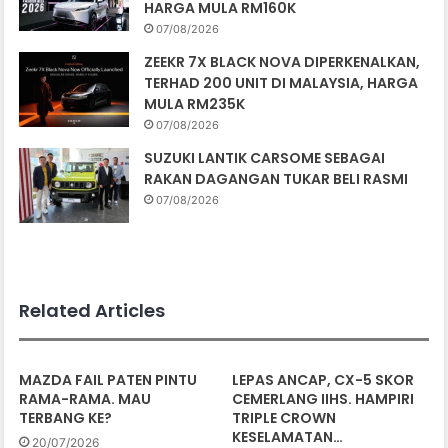
HARGA MULA RM160K
07/08/2026
ZEEKR 7X BLACK NOVA DIPERKENALKAN,
TERHAD 200 UNIT DI MALAYSIA, HARGA
MULA RM235K
07/08/2026
SUZUKI LANTIK CARSOME SEBAGAI
RAKAN DAGANGAN TUKAR BELI RASMI
07/08/2026
Related Articles
MAZDA FAIL PATEN PINTU
LEPAS ANCAP, CX-5 SKOR
RAMA-RAMA. MAU
CEMERLANG IIHS. HAMPIRI
TERBANG KE?
TRIPLE CROWN
KESELAMATAN…
20/07/2026