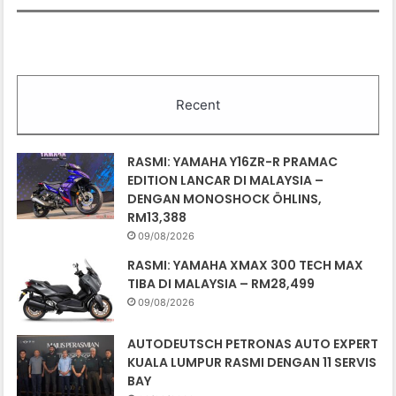
Recent
RASMI: YAMAHA Y16ZR-R PRAMAC
EDITION LANCAR DI MALAYSIA –
DENGAN MONOSHOCK ÖHLINS,
RM13,388
09/08/2026
RASMI: YAMAHA XMAX 300 TECH MAX
TIBA DI MALAYSIA – RM28,499
09/08/2026
AUTODEUTSCH PETRONAS AUTO EXPERT
KUALA LUMPUR RASMI DENGAN 11 SERVIS
BAY