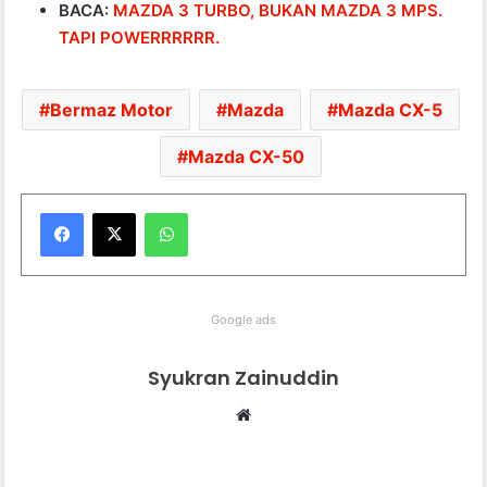
BACA:
MAZDA 3 TURBO, BUKAN MAZDA 3 MPS.
TAPI POWERRRRRR.
Bermaz Motor
Mazda
Mazda CX-5
Mazda CX-50
WhatsApp
Google ads
Syukran Zainuddin
Website