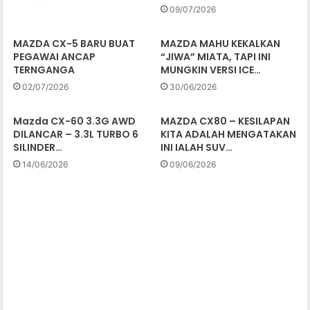
09/07/2026
MAZDA CX-5 BARU BUAT
MAZDA MAHU KEKALKAN
PEGAWAI ANCAP
“JIWA” MIATA, TAPI INI
TERNGANGA
MUNGKIN VERSI ICE…
02/07/2026
30/06/2026
Mazda CX-60 3.3G AWD
MAZDA CX80 – KESILAPAN
DILANCAR – 3.3L TURBO 6
KITA ADALAH MENGATAKAN
SILINDER…
INI IALAH SUV…
14/06/2026
09/06/2026