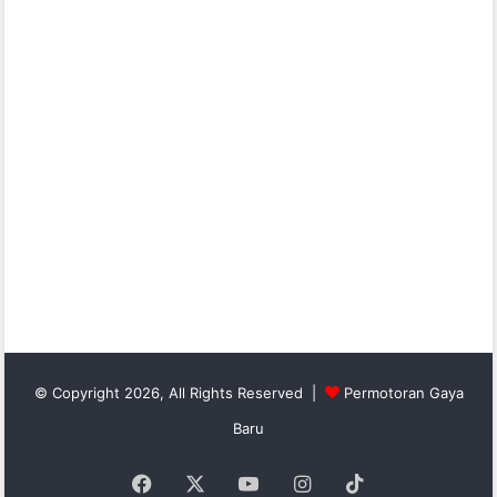
© Copyright 2026, All Rights Reserved |
Permotoran Gaya
Baru
Facebook
X
YouTube
Instagram
TikTok