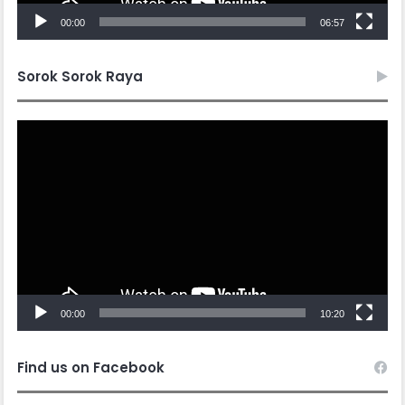
00:00
06:57
Sorok Sorok Raya
Video
Player
00:00
10:20
Find us on Facebook