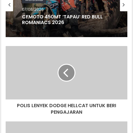
07/08/2026
CFMOTO 450MT ‘TAPAU’ RED BULL
ROMANIACS 2026
POLIS
LENYEK
DODGE
HELLCAT
UNTUK
BERI
PENGAJARAN
POLIS LENYEK DODGE HELLCAT UNTUK BERI
PENGAJARAN
TESLA
FSD