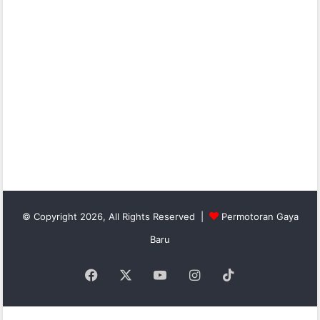
© Copyright 2026, All Rights Reserved |
Permotoran Gaya
Baru
Facebook
X
YouTube
Instagram
TikTok