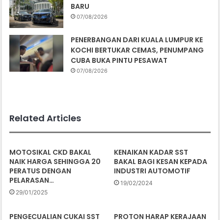
BARU
07/08/2026
PENERBANGAN DARI KUALA LUMPUR KE
KOCHI BERTUKAR CEMAS, PENUMPANG
CUBA BUKA PINTU PESAWAT
07/08/2026
Related Articles
MOTOSIKAL CKD BAKAL
KENAIKAN KADAR SST
NAIK HARGA SEHINGGA 20
BAKAL BAGI KESAN KEPADA
PERATUS DENGAN
INDUSTRI AUTOMOTIF
PELARASAN…
19/02/2024
29/01/2025
PENGECUALIAN CUKAI SST
PROTON HARAP KERAJAAN