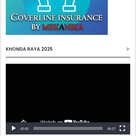
KHONDA RAYA 2025
Video
Player
00:00
06:57