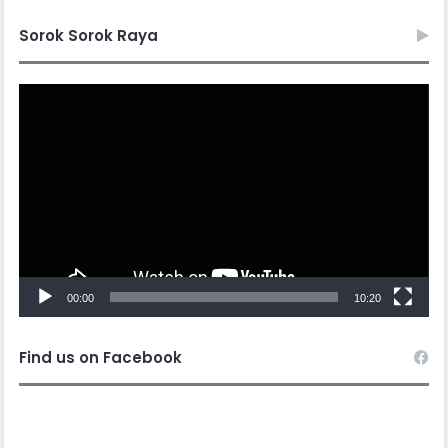
Sorok Sorok Raya
Video
Player
00:00
10:20
Find us on Facebook