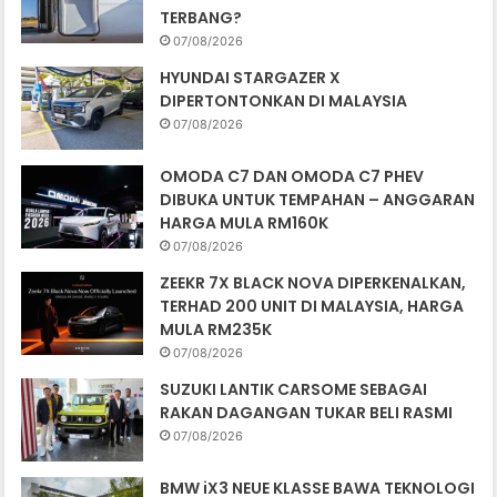
TERBANG?
07/08/2026
HYUNDAI STARGAZER X
DIPERTONTONKAN DI MALAYSIA
07/08/2026
OMODA C7 DAN OMODA C7 PHEV
DIBUKA UNTUK TEMPAHAN – ANGGARAN
HARGA MULA RM160K
07/08/2026
ZEEKR 7X BLACK NOVA DIPERKENALKAN,
TERHAD 200 UNIT DI MALAYSIA, HARGA
MULA RM235K
07/08/2026
SUZUKI LANTIK CARSOME SEBAGAI
RAKAN DAGANGAN TUKAR BELI RASMI
07/08/2026
BMW iX3 NEUE KLASSE BAWA TEKNOLOGI