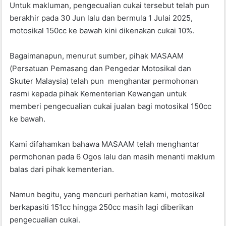
Untuk makluman, pengecualian cukai tersebut telah pun
o
p
berakhir pada 30 Jun lalu dan bermula 1 Julai 2025,
o
p
motosikal 150cc ke bawah kini dikenakan cukai 10%.
k
Bagaimanapun, menurut sumber, pihak MASAAM
(Persatuan Pemasang dan Pengedar Motosikal dan
Skuter Malaysia) telah pun menghantar permohonan
rasmi kepada pihak Kementerian Kewangan untuk
memberi pengecualian cukai jualan bagi motosikal 150cc
ke bawah.
Kami difahamkan bahawa MASAAM telah menghantar
permohonan pada 6 Ogos lalu dan masih menanti maklum
balas dari pihak kementerian.
Namun begitu, yang mencuri perhatian kami, motosikal
berkapasiti 151cc hingga 250cc masih lagi diberikan
pengecualian cukai.