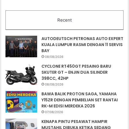
Recent
AUTODEUTSCH PETRONAS AUTO EXPERT
KUALA LUMPUR RASMI DENGAN 11 SERVIS
BAY
08/08/2026
CYCLONE RT450GT PESAING BARU
SKUTER GT – ENJIN DUA SILINDER
398CC, 42HP
08/08/2026
BAWA BALIK PROTON SAGA, YAMAHA
Y15ZR DENGAN PEMBELIAN SET RANTAI
RK-M EDISI MERDEKA 2026
07/08/2026
KENAPA PINTU PESAWAT HAMPIR
MUSTAHIL DIBUKA KETIKA SEDANG