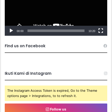
00:00
10:20
Find us on Facebook
Ikuti Kami di Instagram
The Instagram Access Token is expired, Go to the Theme
options page > Integrations, to to refresh it.
Follow us