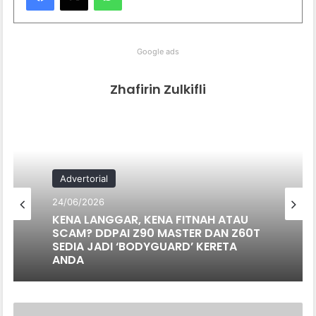
Google ads
Zhafirin Zulkifli
Advertorial
24/06/2026
KENA LANGGAR, KENA FITNAH ATAU
SCAM? DDPAI Z90 MASTER DAN Z60T
SEDIA JADI ‘BODYGUARD’ KERETA
ANDA
ERC