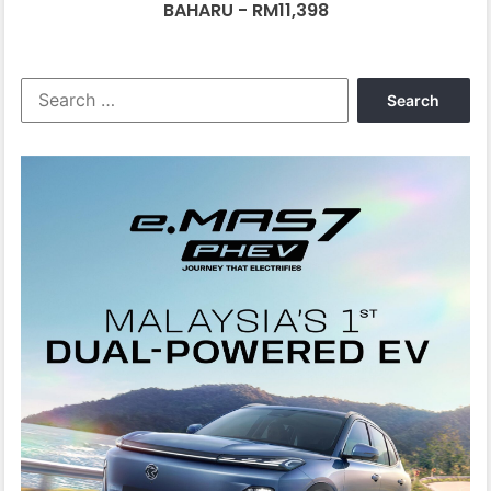
BAHARU - RM11,398
Search
for: