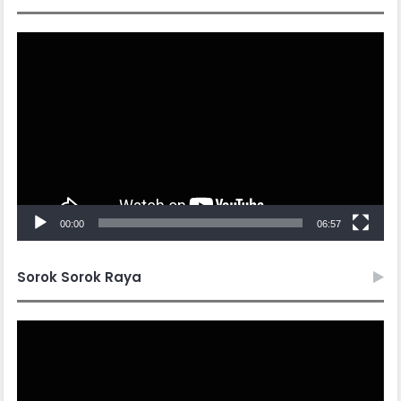
Video
Player
00:00
06:57
Sorok Sorok Raya
Video
Player