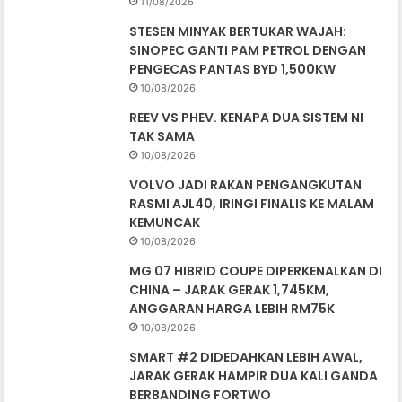
11/08/2026
STESEN MINYAK BERTUKAR WAJAH:
SINOPEC GANTI PAM PETROL DENGAN
PENGECAS PANTAS BYD 1,500KW
10/08/2026
REEV VS PHEV. KENAPA DUA SISTEM NI
TAK SAMA
10/08/2026
VOLVO JADI RAKAN PENGANGKUTAN
RASMI AJL40, IRINGI FINALIS KE MALAM
KEMUNCAK
10/08/2026
MG 07 HIBRID COUPE DIPERKENALKAN DI
CHINA – JARAK GERAK 1,745KM,
ANGGARAN HARGA LEBIH RM75K
10/08/2026
SMART #2 DIDEDAHKAN LEBIH AWAL,
JARAK GERAK HAMPIR DUA KALI GANDA
BERBANDING FORTWO