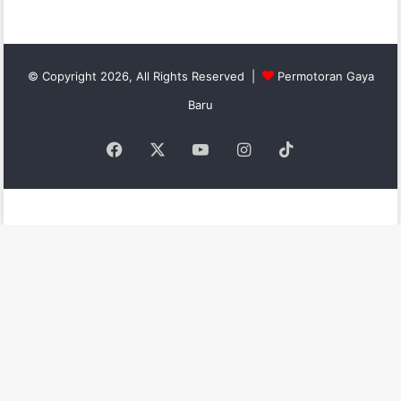
© Copyright 2026, All Rights Reserved |
Permotoran Gaya
Baru
Facebook
X
YouTube
Instagram
TikTok