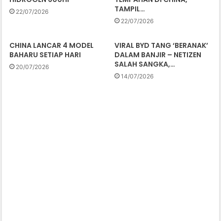
TAMPIL…
22/07/2026
22/07/2026
CHINA LANCAR 4 MODEL
VIRAL BYD TANG ‘BERANAK’
BAHARU SETIAP HARI
DALAM BANJIR – NETIZEN
SALAH SANGKA,…
20/07/2026
14/07/2026