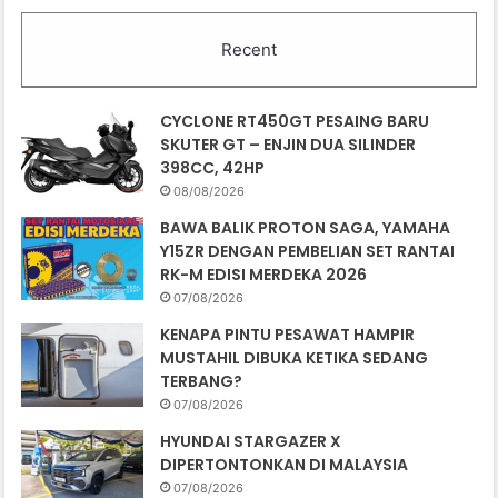
Recent
CYCLONE RT450GT PESAING BARU
SKUTER GT – ENJIN DUA SILINDER
398CC, 42HP
08/08/2026
BAWA BALIK PROTON SAGA, YAMAHA
Y15ZR DENGAN PEMBELIAN SET RANTAI
RK-M EDISI MERDEKA 2026
07/08/2026
KENAPA PINTU PESAWAT HAMPIR
MUSTAHIL DIBUKA KETIKA SEDANG
TERBANG?
07/08/2026
HYUNDAI STARGAZER X
DIPERTONTONKAN DI MALAYSIA
07/08/2026