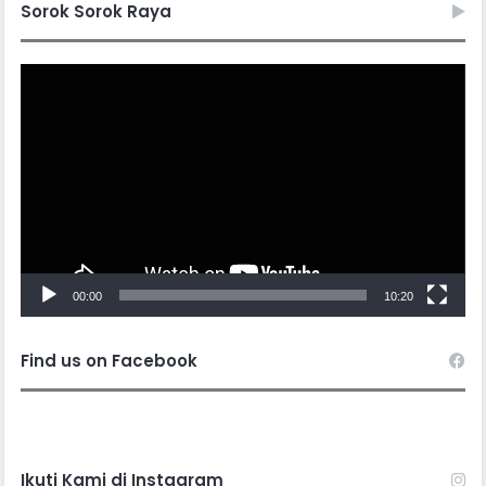
Sorok Sorok Raya
Video
Player
00:00
10:20
Find us on Facebook
Ikuti Kami di Instagram