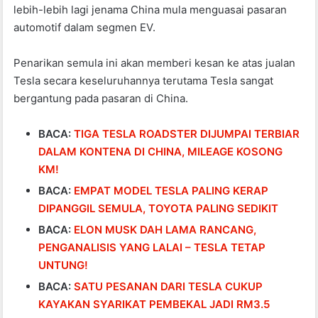
lebih-lebih lagi jenama China mula menguasai pasaran
automotif dalam segmen EV.
Penarikan semula ini akan memberi kesan ke atas jualan
Tesla secara keseluruhannya terutama Tesla sangat
bergantung pada pasaran di China.
BACA:
TIGA TESLA ROADSTER DIJUMPAI TERBIAR
DALAM KONTENA DI CHINA, MILEAGE KOSONG
KM!
BACA:
EMPAT MODEL TESLA PALING KERAP
DIPANGGIL SEMULA, TOYOTA PALING SEDIKIT
BACA:
ELON MUSK DAH LAMA RANCANG,
PENGANALISIS YANG LALAI – TESLA TETAP
UNTUNG!
BACA:
SATU PESANAN DARI TESLA CUKUP
KAYAKAN SYARIKAT PEMBEKAL JADI RM3.5