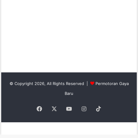
© Copyright 2026, All Rights Reserved |
Permotoran Gaya
Baru
Facebook
X
YouTube
Instagram
TikTok