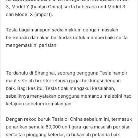
o
p
3, Model Y (buatan China) serta beberapa unit Model 3
k
dan Model X (import).
Tesla bagaimanapun sedia maklum dengan masalah
berkenaan dan akan bertindak untuk memperbaiki serta
mengemaskini perisian.
Terdahulu di Shanghai, seorang pengguna Tesla hampir
maut setelah brek keretanya gagal berfungsi dengan
baik. Bagi kes itu, Tesla tidak mengakui kesalahan,
sebaliknya menyatakan pengguna memandu melebihi had
kelajuan sebelum kemalangan.
Dengan rekod buruk Tesla di China sebelum ini, termasuk
penarikan semula 80,000 unit gara-gara masalah perisian
serta tali pinggang keledar, ia bukanlah petanda baik