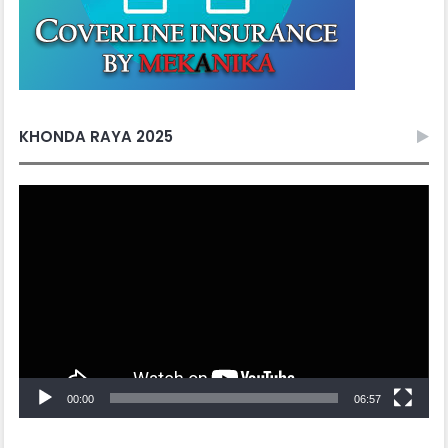
KHONDA RAYA 2025
Video
Player
00:00
06:57