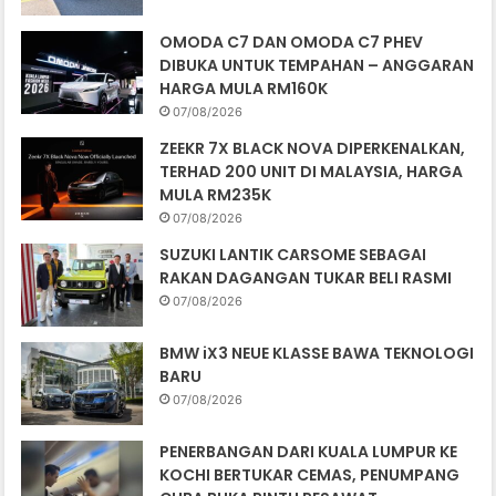
OMODA C7 DAN OMODA C7 PHEV
DIBUKA UNTUK TEMPAHAN – ANGGARAN
HARGA MULA RM160K
07/08/2026
ZEEKR 7X BLACK NOVA DIPERKENALKAN,
TERHAD 200 UNIT DI MALAYSIA, HARGA
MULA RM235K
07/08/2026
SUZUKI LANTIK CARSOME SEBAGAI
RAKAN DAGANGAN TUKAR BELI RASMI
07/08/2026
BMW iX3 NEUE KLASSE BAWA TEKNOLOGI
BARU
07/08/2026
PENERBANGAN DARI KUALA LUMPUR KE
KOCHI BERTUKAR CEMAS, PENUMPANG