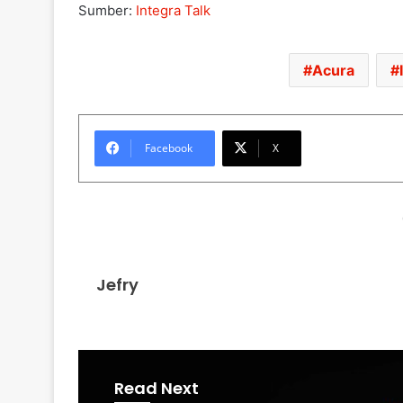
Sumber:
Integra Talk
Acura
Facebook
X
Jefry
Read Next