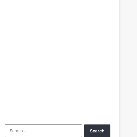
Search
for: