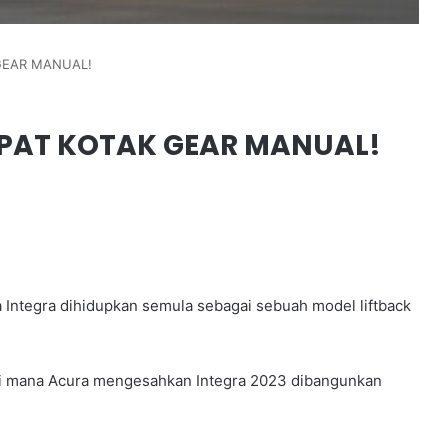
GEAR MANUAL!
APAT KOTAK GEAR MANUAL!
 Integra dihidupkan semula sebagai sebuah model liftback
 di mana Acura mengesahkan Integra 2023 dibangunkan