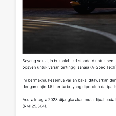
Sayang sekali, ia bukanlah ciri standard untuk sem
opsyen untuk varian tertinggi sahaja (A-Spec Tech)
Ini bermakna, kesemua varian bakal ditawarkan den
dengan enjin 1.5 liter turbo yang diperoleh daripada
Acura Integra 2023 dijangka akan mula dijual pada
(RM125,364).