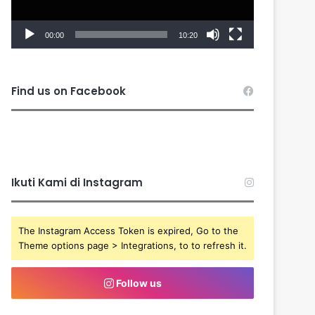
00:00
10:20
Find us on Facebook
Ikuti Kami di Instagram
The Instagram Access Token is expired, Go to the
Theme options page > Integrations, to to refresh it.
Follow us