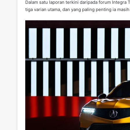
Dalam satu laporan terkini daripada forum Integra 
k
tiga varian utama, dan yang paling penting ia mas