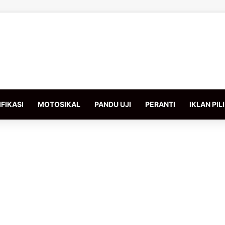
FIKASI
MOTOSIKAL
PANDU UJI
PERANTI
IKLAN PIL