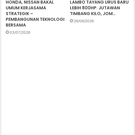
HONDA, NISSAN BAKAL
LAMBO TAYANG URUS BARU
UMUM KERJASAMA
LEBIH 800HP. JUTAWAN
STRATEGIK –
TIMBANG KILO, JOM…
PEMBANGUNAN TEKNOLOGI
26/06/2026
BERSAMA
03/07/2026