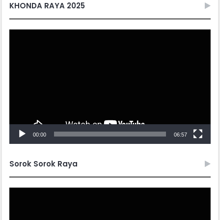
KHONDA RAYA 2025
Video
Player
00:00
06:57
Sorok Sorok Raya
Video
Player