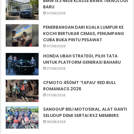
BMW iX3 NEUE KLASSE BAWA TEKNOLOGI
BARU
07/08/2026
PENERBANGAN DARI KUALA LUMPUR KE
KOCHI BERTUKAR CEMAS, PENUMPANG
CUBA BUKA PINTU PESAWAT
07/08/2026
HONDA UBAH STRATEGI, PILIH TATA
UNTUK PLATFORM GENERASI BAHARU
07/08/2026
CFMOTO 450MT ‘TAPAU’ RED BULL
ROMANIACS 2026
07/08/2026
SANGGUP BELI MOTOSIKAL, ALAT GANTI
SELUDUP DEMI SERTAI RXZ MEMBERS
06/08/2026