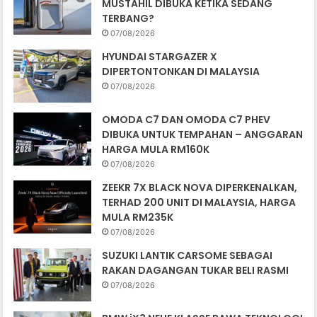
MUSTAHIL DIBUKA KETIKA SEDANG
TERBANG?
07/08/2026
HYUNDAI STARGAZER X
DIPERTONTONKAN DI MALAYSIA
07/08/2026
OMODA C7 DAN OMODA C7 PHEV
DIBUKA UNTUK TEMPAHAN – ANGGARAN
HARGA MULA RM160K
07/08/2026
ZEEKR 7X BLACK NOVA DIPERKENALKAN,
TERHAD 200 UNIT DI MALAYSIA, HARGA
MULA RM235K
07/08/2026
SUZUKI LANTIK CARSOME SEBAGAI
RAKAN DAGANGAN TUKAR BELI RASMI
07/08/2026