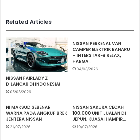
Related Articles
NISSAN PERKENAL VAN
CAMPER ELEKTRIK BAHARU
– INTERSTAR-e RELAX,
HARGA…
04/08/2026
NISSAN FAIRLADY Z
DILANCAR DI INDONESIA!
05/08/2026
NI MAKSUD SEBENAR
NISSAN SAKURA CECAH
WARNA PADA ANGKUP BREK
100,000 UNIT JUALAN DI
JENTERA NISSAN
JEPUN, KUASAI HAMPIR…
21/07/2026
10/07/2026