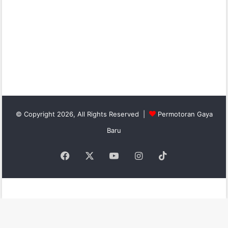
© Copyright 2026, All Rights Reserved |
Permotoran Gaya
Baru
Facebook
X
YouTube
Instagram
TikTok