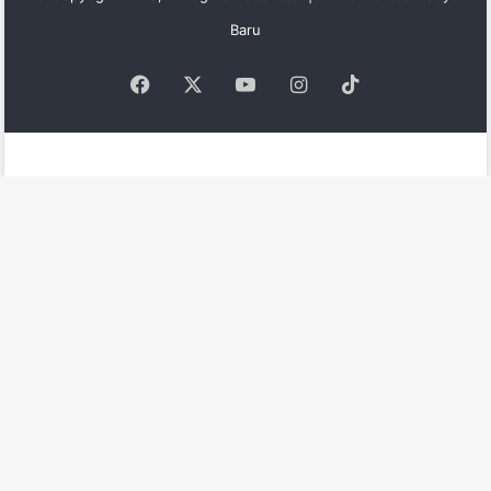
Baru
Facebook
X
YouTube
Instagram
TikTok