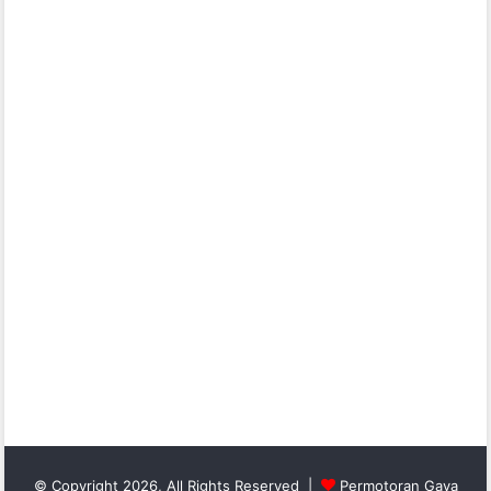
© Copyright 2026, All Rights Reserved |
Permotoran Gaya