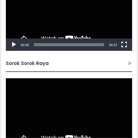
00:00
06:57
Sorok Sorok Raya
Video
Player