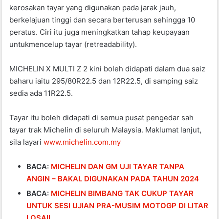
kerosakan tayar yang digunakan pada jarak jauh,
berkelajuan tinggi dan secara berterusan sehingga 10
peratus. Ciri itu juga meningkatkan tahap keupayaan
untukmencelup tayar (retreadability).
MICHELIN X MULTI Z 2 kini boleh didapati dalam dua saiz
baharu iaitu 295/80R22.5 dan 12R22.5, di samping saiz
sedia ada 11R22.5.
Tayar itu boleh didapati di semua pusat pengedar sah
tayar trak Michelin di seluruh Malaysia. Maklumat lanjut,
sila layari
www.michelin.com.my
BACA:
MICHELIN DAN GM UJI TAYAR TANPA
ANGIN – BAKAL DIGUNAKAN PADA TAHUN 2024
BACA:
MICHELIN BIMBANG TAK CUKUP TAYAR
UNTUK SESI UJIAN PRA-MUSIM MOTOGP DI LITAR
LOSAIL