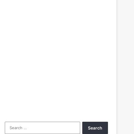
Search
for: