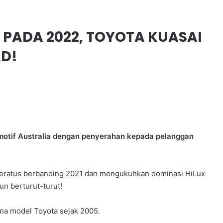
A PADA 2022, TOYOTA KUASAI
AD!
omotif Australia dengan penyerahan kepada pelanggan
peratus berbanding 2021 dan mengukuhkan dominasi HiLux
hun berturut-turut!
ana model Toyota sejak 2005.