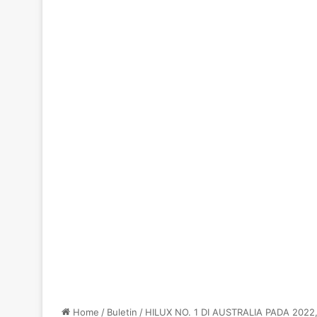
Home
/
Buletin
/
HILUX NO. 1 DI AUSTRALIA PADA 202