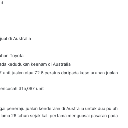
ut
ual di Australia
ruhan Toyota
pada kedudukan keenam di Australia
7 unit jualan atau 72.6 peratus daripada keseluruhan jualan
mencecah 315,087 unit
i peneraju jualan kenderaan di Australia untuk dua puluh
elama 26 tahun sejak kali pertama menguasai pasaran pada