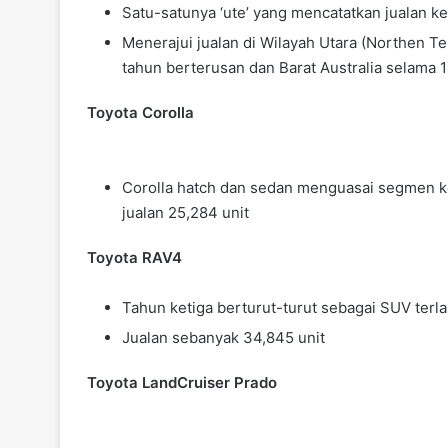
Satu-satunya ‘ute’ yang mencatatkan jualan k
Menerajui jualan di Wilayah Utara (Northen T
tahun berterusan dan Barat Australia selama 1
Toyota Corolla
Corolla hatch dan sedan menguasai segmen 
jualan 25,284 unit
Toyota RAV4
Tahun ketiga berturut-turut sebagai SUV terla
Jualan sebanyak 34,845 unit
Toyota LandCruiser Prado