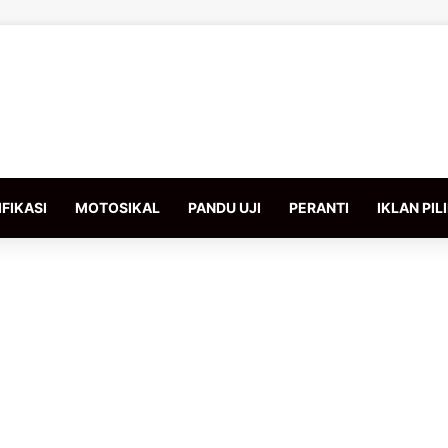
FIKASI
MOTOSIKAL
PANDU UJI
PERANTI
IKLAN PIL