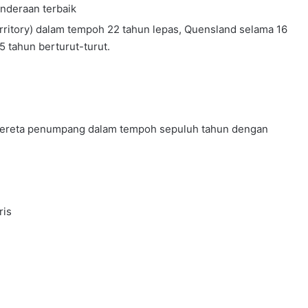
enderaan terbaik
erritory) dalam tempoh 22 tahun lepas, Quensland selama 16
5 tahun berturut-turut.
kereta penumpang dalam tempoh sepuluh tahun dengan
ris