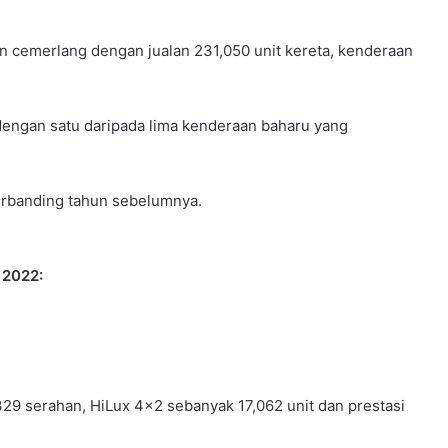
an cemerlang dengan jualan 231,050 unit kereta, kenderaan
 dengan satu daripada lima kenderaan baharu yang
erbanding tahun sebelumnya.
 2022:
9 serahan, HiLux 4×2 sebanyak 17,062 unit dan prestasi