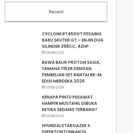
Recent
CYCLONE RT450GT PESAING
BARU SKUTER GT – ENJIN DUA
SILINDER 398CC, 42HP
08/08/2026
BAWA BALIK PROTON SAGA,
YAMAHA Y15ZR DENGAN
PEMBELIAN SET RANTAI RK-M
EDISI MERDEKA 2026
07/08/2026
KENAPA PINTU PESAWAT
HAMPIR MUSTAHIL DIBUKA
KETIKA SEDANG TERBANG?
07/08/2026
HYUNDAI STARGAZER X
DIPERTONTONKAN DI