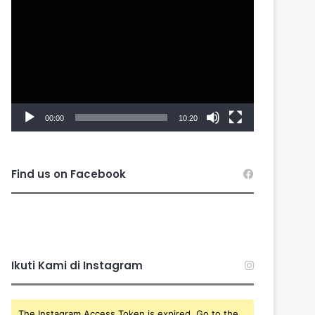
Player
00:00
10:20
Find us on Facebook
Ikuti Kami di Instagram
The Instagram Access Token is expired, Go to the