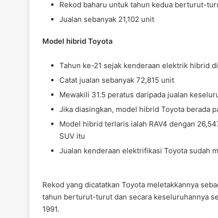
Rekod baharu untuk tahun kedua berturut-tur
Jualan sebanyak 21,102 unit
Model hibrid Toyota
Tahun ke-21 sejak kenderaan elektrik hibrid dij
Catat jualan sebanyak 72,815 unit
Mewakili 31.5 peratus daripada jualan keselu
Jika diasingkan, model hibrid Toyota berada 
Model hibrid terlaris ialah RAV4 dengan 26,54
SUV itu
Jualan kenderaan elektrifikasi Toyota sudah 
Rekod yang dicatatkan Toyota meletakkannya sebaga
tahun berturut-turut dan secara keseluruhannya s
1991.