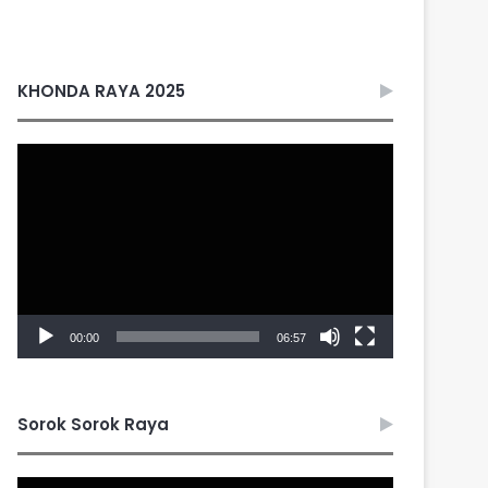
KHONDA RAYA 2025
Video
Player
00:00
06:57
Sorok Sorok Raya
Video