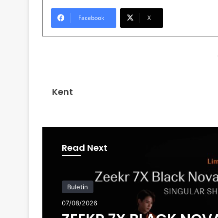
Facebook
X
Kent
Read Next
Buletin
07/08/2026