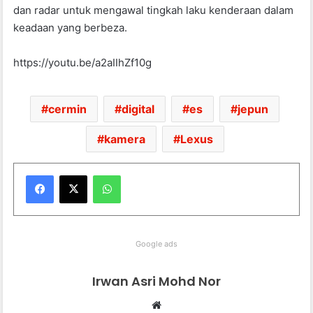
dan radar untuk mengawal tingkah laku kenderaan dalam
keadaan yang berbeza.
https://youtu.be/a2aIIhZf10g
cermin
digital
es
jepun
kamera
Lexus
WhatsApp
Google ads
Irwan Asri Mohd Nor
We