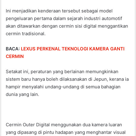
o
p
Ini menjadikan kenderaan tersebut sebagai model
o
p
pengeluaran pertama dalam sejarah industri automotif
k
akan ditawarkan dengan cermin sisi digital menggantikan
cermin tradisional.
BACA:
LEXUS PERKENAL TEKNOLOGI KAMERA GANTI
CERMIN
Setakat ini, peraturan yang berlainan memungkinkan
sistem baru hanya boleh dilaksanakan di Jepun, kerana ia
hampir menyalahi undang-undang di semua bahagian
dunia yang lain.
Cermin Outer Digital menggunakan dua kamera luaran
yang dipasang di pintu hadapan yang menghantar visual