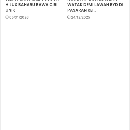
HILUX BAHARU BAWA CIRI
WATAK DEMI LAWAN BYD DI
UNIK
PASARAN KEI…
05/01/2026
24/12/2025