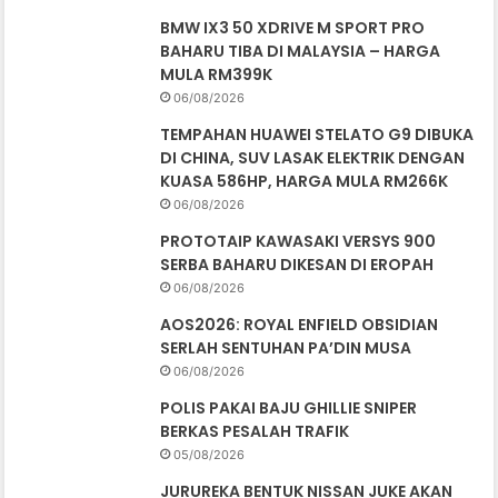
BMW IX3 50 XDRIVE M SPORT PRO
BAHARU TIBA DI MALAYSIA – HARGA
MULA RM399K
06/08/2026
TEMPAHAN HUAWEI STELATO G9 DIBUKA
DI CHINA, SUV LASAK ELEKTRIK DENGAN
KUASA 586HP, HARGA MULA RM266K
06/08/2026
PROTOTAIP KAWASAKI VERSYS 900
SERBA BAHARU DIKESAN DI EROPAH
06/08/2026
AOS2026: ROYAL ENFIELD OBSIDIAN
SERLAH SENTUHAN PA’DIN MUSA
06/08/2026
POLIS PAKAI BAJU GHILLIE SNIPER
BERKAS PESALAH TRAFIK
05/08/2026
JURUREKA BENTUK NISSAN JUKE AKAN