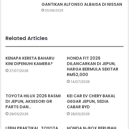
GANTIKAN ALFONSO ALBAISA DI NISSAN
05/08/2026
Related Articles
KENAPA KERETA BAHARU
HONDA FIT 2026
KINI DIPENUHI KAMERA?
DILANCARKAN DI JEPUN,
HARGA BERMULA SEKITAR
27/07/2026
RM52,000
14/07/2026
TOYOTA HILUX 2026 RASMI
KEI CAR EV CHERY BAKAL
DI JEPUN, AKSESORI GR
GEGAR JEPUN, SEDIA
PARTS DAN…
CABAR BYD
29/05/2026
28/05/2026
LEBIH PRAKTIKAL, TOYOTA
HONDA N-BOX BERUBAH