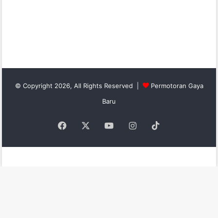
© Copyright 2026, All Rights Reserved |
Permotoran Gaya
Baru
Facebook
X
YouTube
Instagram
TikTok