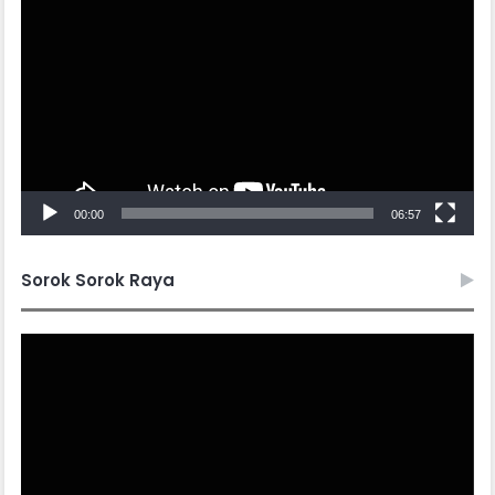
Player
00:00
06:57
Sorok Sorok Raya
Video
Player