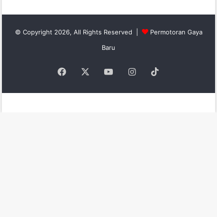
© Copyright 2026, All Rights Reserved |
Permotoran Gaya
Baru
Facebook
X
YouTube
Instagram
TikTok