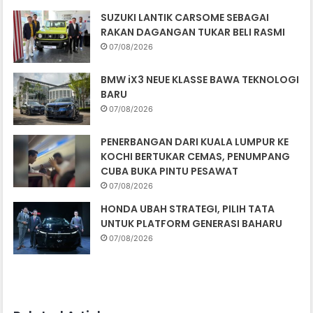
SUZUKI LANTIK CARSOME SEBAGAI
RAKAN DAGANGAN TUKAR BELI RASMI
07/08/2026
BMW iX3 NEUE KLASSE BAWA TEKNOLOGI
BARU
07/08/2026
PENERBANGAN DARI KUALA LUMPUR KE
KOCHI BERTUKAR CEMAS, PENUMPANG
CUBA BUKA PINTU PESAWAT
07/08/2026
HONDA UBAH STRATEGI, PILIH TATA
UNTUK PLATFORM GENERASI BAHARU
07/08/2026