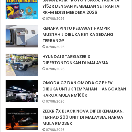
BAWA BALIK PROTON SAGA, YAMAHA
Y15ZR DENGAN PEMBELIAN SET RANTAI
RK-M EDISI MERDEKA 2026
07/08/2026
KENAPA PINTU PESAWAT HAMPIR
MUSTAHIL DIBUKA KETIKA SEDANG
TERBANG?
07/08/2026
HYUNDAI STARGAZER X
DIPERTONTONKAN DI MALAYSIA
07/08/2026
OMODA C7 DAN OMODA C7 PHEV
DIBUKA UNTUK TEMPAHAN – ANGGARAN
HARGA MULA RM160K
07/08/2026
ZEEKR 7X BLACK NOVA DIPERKENALKAN,
TERHAD 200 UNIT DI MALAYSIA, HARGA
MULA RM235K
07/08/2026