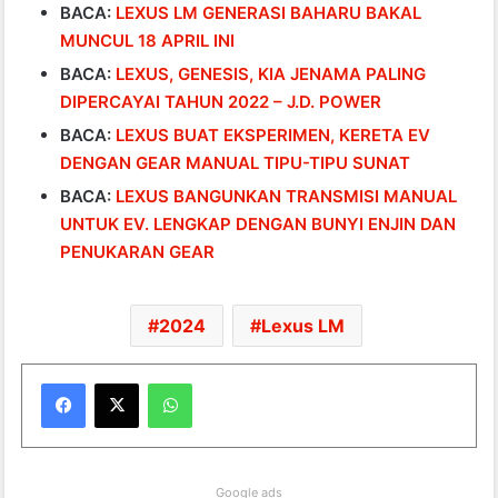
BACA:
LEXUS LM GENERASI BAHARU BAKAL
MUNCUL 18 APRIL INI
BACA:
LEXUS, GENESIS, KIA JENAMA PALING
DIPERCAYAI TAHUN 2022 – J.D. POWER
BACA:
LEXUS BUAT EKSPERIMEN, KERETA EV
DENGAN GEAR MANUAL TIPU-TIPU SUNAT
BACA:
LEXUS BANGUNKAN TRANSMISI MANUAL
UNTUK EV. LENGKAP DENGAN BUNYI ENJIN DAN
PENUKARAN GEAR
2024
Lexus LM
WhatsApp
Google ads