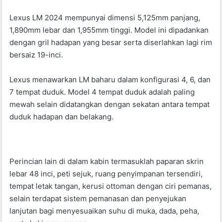
o
p
Lexus LM 2024 mempunyai dimensi 5,125mm panjang,
o
p
1,890mm lebar dan 1,955mm tinggi. Model ini dipadankan
k
dengan gril hadapan yang besar serta diserlahkan lagi rim
bersaiz 19-inci.
Lexus menawarkan LM baharu dalam konfigurasi 4, 6, dan
7 tempat duduk. Model 4 tempat duduk adalah paling
mewah selain didatangkan dengan sekatan antara tempat
duduk hadapan dan belakang.
Perincian lain di dalam kabin termasuklah paparan skrin
lebar 48 inci, peti sejuk, ruang penyimpanan tersendiri,
tempat letak tangan, kerusi ottoman dengan ciri pemanas,
selain terdapat sistem pemanasan dan penyejukan
lanjutan bagi menyesuaikan suhu di muka, dada, peha,