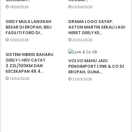
18/06/2026
03/06/2026
GEELY MULA LANGKAH
DRAMA LOGO SAYAP:
BESAR DI EROPAH, BELI
ASTON MARTIN SEKALI LAGI
FASILITI FORD DI…
HERET GEELY KE…
12/05/2026
20/04/2026
SISTEM HIBRID BAHARU
GEELY i-HEV CATAT
VOLVO MAHU JADI
2.22L/100KM DAN
PENGIMPORT LYNK & CO DI
KECEKAPAN 48.4…
EROPAH, GUNA…
14/04/2026
31/03/2026