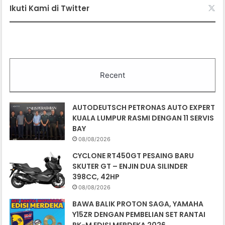
Ikuti Kami di Twitter
Recent
AUTODEUTSCH PETRONAS AUTO EXPERT
KUALA LUMPUR RASMI DENGAN 11 SERVIS
BAY
08/08/2026
CYCLONE RT450GT PESAING BARU
SKUTER GT – ENJIN DUA SILINDER
398CC, 42HP
08/08/2026
BAWA BALIK PROTON SAGA, YAMAHA
Y15ZR DENGAN PEMBELIAN SET RANTAI