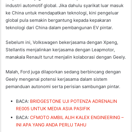
industri automotif global. Jika dahulu syarikat luar masuk
ke China untuk mendapatkan teknologi, kini pengeluar
global pula semakin bergantung kepada kepakaran
teknologi dari China dalam pembangunan EV pintar.
Sebelum ini, Volkswagen bekerjasama dengan Xpeng,
Stellantis menjalinkan kerjasama dengan Leapmotor,
manakala Renault turut menjalin kolaborasi dengan Geely.
Malah, Ford juga dilaporkan sedang berbincang dengan
Geely mengenai potensi kerjasama dalam sistem
pemanduan autonomi serta perisian sambungan pintar.
BACA:
BRIDGESTONE UJI POTENZA ADRENALIN
RE005 UNTUK MEDIA ASIA PASIFIK
BACA:
CFMOTO AMBIL ALIH KALEX ENGINEERING –
INI APA YANG ANDA PERLU TAHU