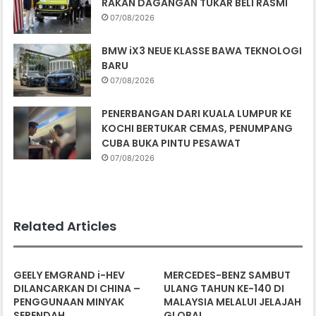
RAKAN DAGANGAN TUKAR BELI RASMI
07/08/2026
BMW iX3 NEUE KLASSE BAWA TEKNOLOGI
BARU
07/08/2026
PENERBANGAN DARI KUALA LUMPUR KE
KOCHI BERTUKAR CEMAS, PENUMPANG
CUBA BUKA PINTU PESAWAT
07/08/2026
Related Articles
GEELY EMGRAND i-HEV
MERCEDES-BENZ SAMBUT
DILANCARKAN DI CHINA –
ULANG TAHUN KE-140 DI
PENGGUNAAN MINYAK
MALAYSIA MELALUI JELAJAH
SERENDAH…
GLOBAL…