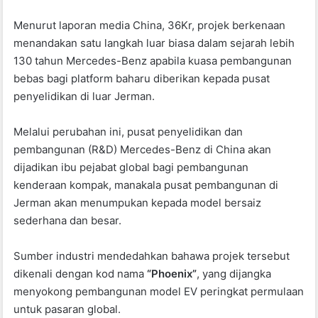
o
p
Menurut laporan media China, 36Kr, projek berkenaan
o
p
menandakan satu langkah luar biasa dalam sejarah lebih
k
130 tahun Mercedes-Benz apabila kuasa pembangunan
bebas bagi platform baharu diberikan kepada pusat
penyelidikan di luar Jerman.
Melalui perubahan ini, pusat penyelidikan dan
pembangunan (R&D) Mercedes-Benz di China akan
dijadikan ibu pejabat global bagi pembangunan
kenderaan kompak, manakala pusat pembangunan di
Jerman akan menumpukan kepada model bersaiz
sederhana dan besar.
Sumber industri mendedahkan bahawa projek tersebut
dikenali dengan kod nama
“Phoenix”
, yang dijangka
menyokong pembangunan model EV peringkat permulaan
untuk pasaran global.