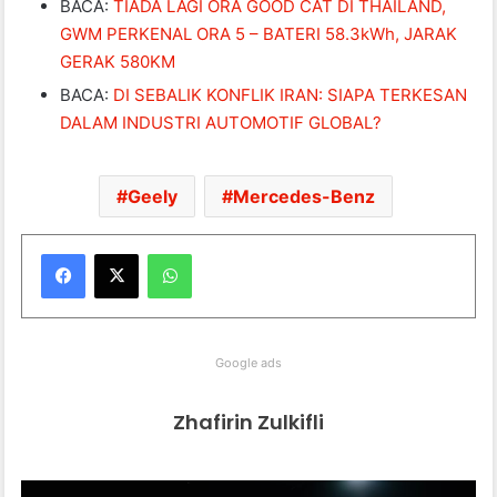
BACA:
TIADA LAGI ORA GOOD CAT DI THAILAND,
GWM PERKENAL ORA 5 – BATERI 58.3kWh, JARAK
GERAK 580KM
BACA:
DI SEBALIK KONFLIK IRAN: SIAPA TERKESAN
DALAM INDUSTRI AUTOMOTIF GLOBAL?
Geely
Mercedes-Benz
WhatsApp
Google ads
Zhafirin Zulkifli