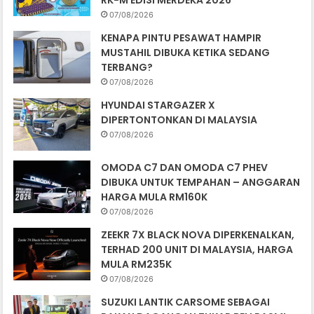
RK-M EDISI MERDEKA 2026
07/08/2026
KENAPA PINTU PESAWAT HAMPIR
MUSTAHIL DIBUKA KETIKA SEDANG
TERBANG?
07/08/2026
HYUNDAI STARGAZER X
DIPERTONTONKAN DI MALAYSIA
07/08/2026
OMODA C7 DAN OMODA C7 PHEV
DIBUKA UNTUK TEMPAHAN – ANGGARAN
HARGA MULA RM160K
07/08/2026
ZEEKR 7X BLACK NOVA DIPERKENALKAN,
TERHAD 200 UNIT DI MALAYSIA, HARGA
MULA RM235K
07/08/2026
SUZUKI LANTIK CARSOME SEBAGAI