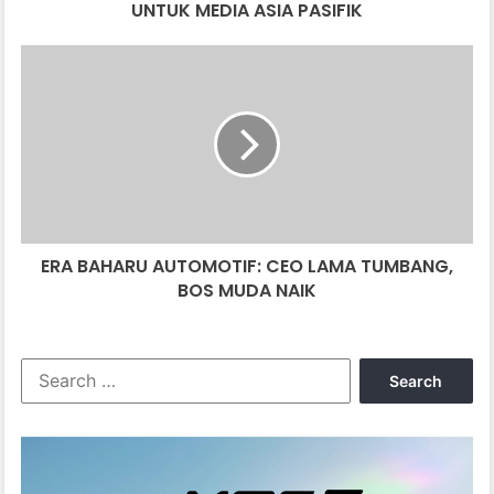
UNTUK MEDIA ASIA PASIFIK
ERA
BAHARU
AUTOMOTIF:
CEO
LAMA
TUMBANG,
BOS
MUDA
NAIK
ERA BAHARU AUTOMOTIF: CEO LAMA TUMBANG,
BOS MUDA NAIK
Search
for: