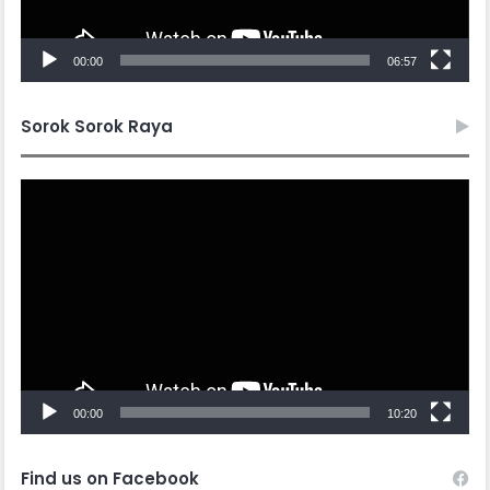
00:00
06:57
Sorok Sorok Raya
Video
Player
00:00
10:20
Find us on Facebook