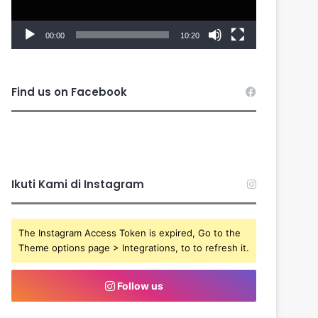
00:00
10:20
Find us on Facebook
Ikuti Kami di Instagram
The Instagram Access Token is expired, Go to the
Theme options page > Integrations, to to refresh it.
Follow us