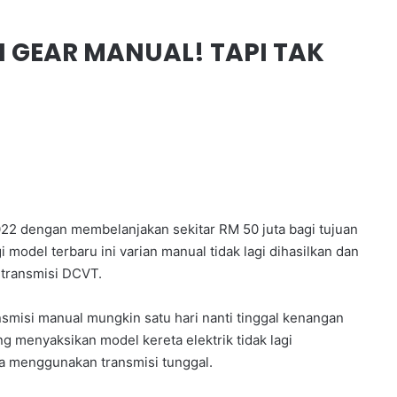
N GEAR MANUAL! TAPI TAK
22 dengan membelanjakan sekitar RM 50 juta bagi tujuan
 model terbaru ini varian manual tidak lagi dihasilkan dan
 transmisi DCVT.
ansmisi manual mungkin satu hari nanti tinggal kenangan
ng menyaksikan model kereta elektrik tidak lagi
a menggunakan transmisi tunggal.