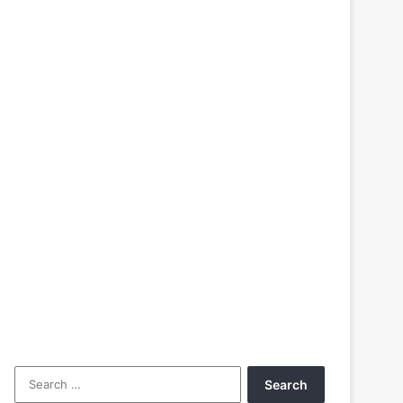
Search
for: