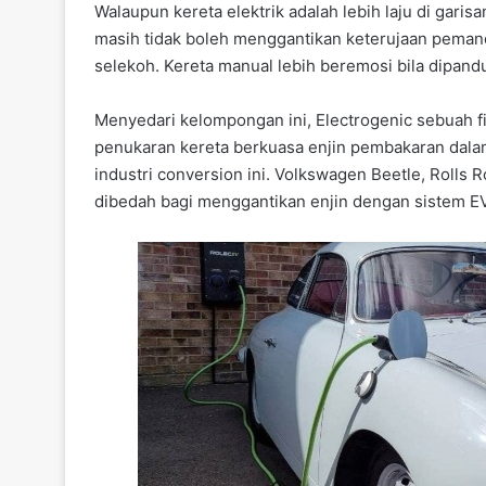
Walaupun kereta elektrik adalah lebih laju di garisa
masih tidak boleh menggantikan keterujaan peman
selekoh. Kereta manual lebih beremosi bila dipandu
Menyedari kelompongan ini, Electrogenic sebuah 
penukaran kereta berkuasa enjin pembakaran dalam 
industri conversion ini. Volkswagen Beetle, Rolls
dibedah bagi menggantikan enjin dengan sistem E