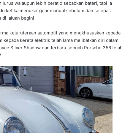
n lurus walaupun lebih berat disebabkan bateri, tapi ia
du ketika menukar gear manual sebelum dan selepas
 di laluan begini
firma kejuruteraan automotif yang mengkhususkan kepada
kepada kereta elektrik telah lama melibatkan diri dalam
 Royce Silver Shadow dan terbaru sebuah Porsche 356 telah
V