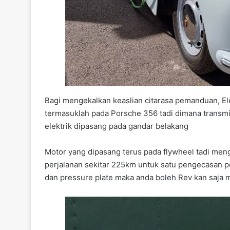
Bagi mengekalkan keaslian citarasa pemanduan, El
termasuklah pada Porsche 356 tadi dimana transm
elektrik dipasang pada gandar belakang
Motor yang dipasang terus pada flywheel tadi men
perjalanan sekitar 225km untuk satu pengecasan p
dan pressure plate maka anda boleh Rev kan saja 