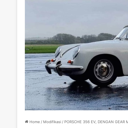
Home
/
Modifikasi
/
PORSCHE 356 EV, DENGAN GEAR 