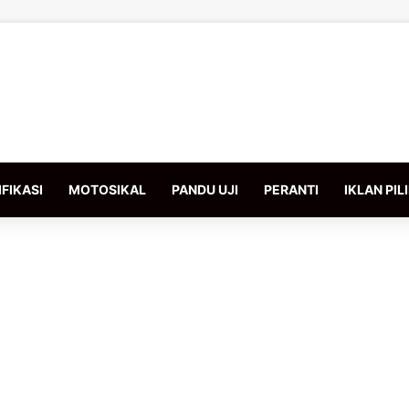
FIKASI
MOTOSIKAL
PANDU UJI
PERANTI
IKLAN PIL