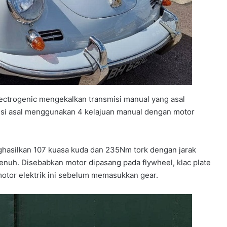
ectrogenic mengekalkan transmisi manual yang asal
isi asal menggunakan 4 kelajuan manual dengan motor
ghasilkan 107 kuasa kuda dan 235Nm tork dengan jarak
enuh. Disebabkan motor dipasang pada flywheel, klac plate
motor elektrik ini sebelum memasukkan gear.